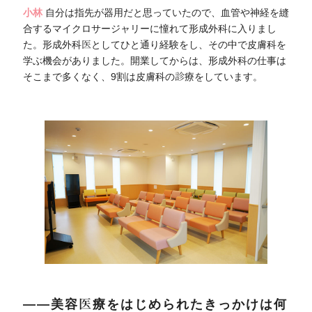
小林
自分は指先が器用だと思っていたので、血管や神経を縫
合するマイクロサージャリーに憧れて形成外科に入りまし
た。形成外科医としてひと通り経験をし、その中で皮膚科を
学ぶ機会がありました。開業してからは、形成外科の仕事は
そこまで多くなく、9割は皮膚科の診療をしています。
――美容医療をはじめられたきっかけは何