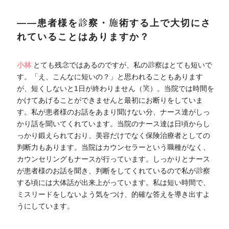
――患者様を診察・施術する上で大切にさ
れていることはありますか？
小林
とても残念ではあるのですが、私の診察はとても短いで
す。「え、こんなに短いの？」と思われることもあります
が、短くしないと1日が終わりません（笑）。当院では時間を
かけてあげることができませんと最初にお断りをしていま
す。私が患者様のお話をあまり聞けない分、ナース達がしっ
かり話を聞いてくれています。当院のナース達は日頃からし
っかり鍛えられており、美容だけでなく保険治療者としての
判断力もあります。当院はカウンセラーという職種がなく、
カウンセリングもナースが行っています。しっかりとナース
が患者様のお話を聞き、判断をしてくれているので私が診察
する頃には大体話が出来上がっています。私は短い時間で、
ミスリードをしないよう気をつけ、的確な答えを導き出すよ
うにしています。