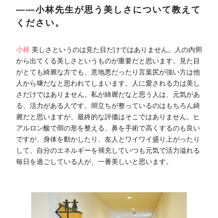
――小林先生が思う美しさについて教えて
ください。
小林
美しさというのは見た目だけではありません。人の内側
から出てくる美しさというものが重要だと思います。見た目
がとても綺麗な方でも、意地悪だったり言葉尻が強い方は他
人から嫌だなと思われてしまいます。人に愛される力は美し
さだけではありません。私が綺麗だなと思う人は、元気があ
る、活力がある人です。顔立ちが整っているのはもちろん綺
麗だと思いますが、最終的な評価はそこではありません。ヒ
アルロン酸で顔の形を整える、鼻を手術で高くするのも良い
ですが、身体を動かしたり、友人とワイワイ盛り上がったり
して、自分のエネルギーを補充していつも元気で活力溢れる
毎日を過ごしている人が、一番美しいと思います。