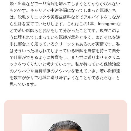
婚・出産などで一旦病院を離れてしまうとなかなか戻れない
ものです。キャリアが中途半端になってしまった医師たち
は、脱毛クリニックや美容皮膚科などでアルバイトをしなが
ら生計を立てていたりします。これはこの1年、Instagramな
どで若い医師らとお話をして分かったことです。現在このよ
うに埋もれてしまっている医師が意外と多く、またそれを逆
手に都合よく雇っているクリニックもあるのが実情です。私
はそういった埋もれてしまっている医師を自信を持って自分
で仕事ができるように教育をし、また世に送り出せるクリニ
ックをつくりたいと考えています。私が持っている保険治療
のノウハウや自費診療のノウハウを教えていき、若い医師達
を数年がかりで地域に送り帰すようなことができたらな、と
思っています。