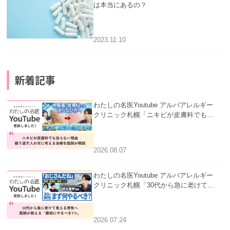
は本当にあるの？
2023.11.10
新着記事
わたしの名医Youtube アルバアレルギー
クリニック札幌「ニキビが皮膚科でも治
らない理由｜繰り返す人が次に考える治
療を医師が解説」を公開いたしました。
2026.08.07
わたしの名医Youtube アルバアレルギー
クリニック札幌「30代から急に老けて見
える男性へ｜医師が教える「最初にやる
べき3つ」」を公開いたしました。
2026.07.24