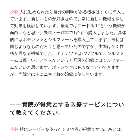
小林
人に勧められたり自分の興味がある機械はすぐに導入し
ています。新しいものが好きなので、常に新しい機械を探し
て効果を検討しています。最近ではニードルRFという機械が
面白いなと思い、去年・一昨年で1台ずつ購入しました。具体
的にはポテンツァとシルファームを導入しています。最初は
同じようなものだろうと思っていたのですが、実際は全く性
格が異なる機械でした。ポテンツァはパワフルで、シルファ
ームは優しい。どちらかというと肝斑の治療にはシルファー
ムがいいと思います。ポテンツァは色々なことができます
が、当院では主にニキビ跡の治療に使っています。
――貴院が得意とする医療サービスについ
て教えてください。
小林
特にレーザーを使ったシミ治療が得意ですね。あとは、