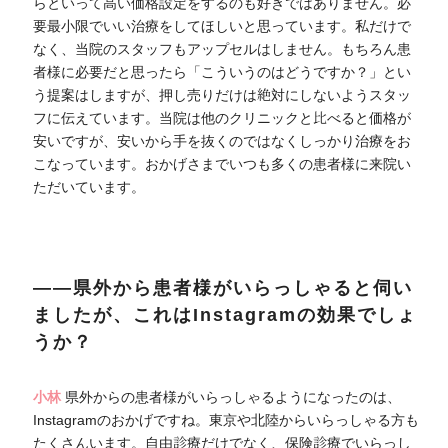
らといって高い価格設定をするのも好きではありません。必
要最小限でいい治療をしてほしいと思っています。私だけで
なく、当院のスタッフもアップセルはしません。もちろん患
者様に必要だと思ったら「こういうのはどうですか？」とい
う提案はしますが、押し売りだけは絶対にしないようスタッ
フに伝えています。当院は他のクリニックと比べると価格が
安いですが、安いから手を抜くのではなくしっかり治療をお
こなっています。おかげさまでいつも多くの患者様に来院い
ただいています。
――県外から患者様がいらっしゃると伺い
ましたが、これは
Instagram
の効果でしょ
うか？
小林
県外からの患者様がいらっしゃるようになったのは、
Instagramのおかげですね。東京や北陸からいらっしゃる方も
たくさんいます。自由診療だけでなく、保険診療でいらっし