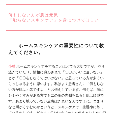
何もしない方が肌は元気
「触らないスキンケア」を身につけてほしい
――ホームスキンケアの重要性について教
えてください。
小林
ホームスキンケアをすることはとても大切ですが、やり
過ぎていたり、情報に惑わされて「〇〇がいいに違いない」
とか「〇〇をしなくてはいけない」と思っている方が多くい
らっしゃるように思います。私はよく患者さんに「何もしな
い方が肌は元気ですよ」とお伝えしています。例えば、顔に
シミやくすみがある方でも二の腕の内側を見ると肌は綺麗で
す。あまり触っていない皮膚はきれいなんですよね。つまり
なぜ顔がくすむのかというと、スキンケアで一生懸命に触っ
ているからです。ビタミンCやレチノールを使うとシミやシワ