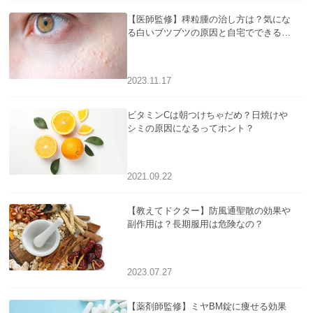
【医師監修】稗粒腫の治し方は？気にな
る白いブツブツの原因と自宅でできるケ
アについて
2023.11.17
ビタミンCは朝つけちゃだめ？日焼けや
シミの原因になるってホント？
2021.09.22
【教えてドクター】防風通聖散の効果や
副作用は？長期服用は危険なの？
2023.07.27
【薬剤師監修】ミヤBM錠に痩せる効果