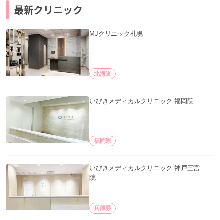
最新クリニック
MJクリニック札幌
北海道
いびきメディカルクリニック 福岡院
福岡県
いびきメディカルクリニック 神戸三宮
院
兵庫県