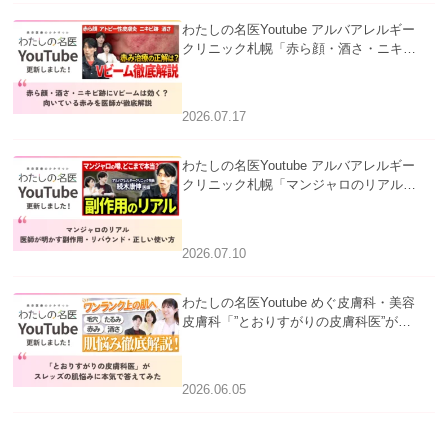
わたしの名医Youtube アルバアレルギー
クリニック札幌「赤ら顔・酒さ・ニキビ
跡にVビームは効く？向いている赤みを
医師が徹底解説」を公開いたしました。
2026.07.17
わたしの名医Youtube アルバアレルギー
クリニック札幌「マンジャロのリアル｜
医師が明かす副作用・リバウンド・正し
い使い方」を公開いたしました。
2026.07.10
わたしの名医Youtube めぐ皮膚科・美容
皮膚科「”とおりすがりの皮膚科医”がス
レッズの肌悩みに本気で答えてみた」を
公開いたしました。
2026.06.05