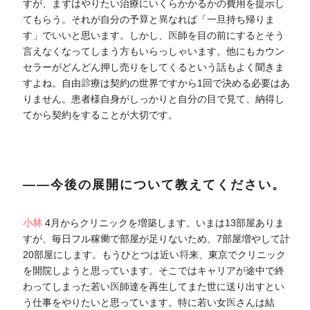
すが、まずはやりたい治療にいくらかかるかの費用を提示し
てもらう。それが自分の予算と異なれば「一旦持ち帰りま
す」でいいと思います。しかし、医師を目の前にするとそう
言えなくなってしまう方もいらっしゃいます。他にもカウン
セラーがどんどん押し売りをしてくるという話もよく聞きま
すよね。自由診療は契約の世界ですから1回で決める必要はあ
りません。患者様自身がしっかりと自分の目で見て、納得し
てから契約をすることが大切です。
――今後の展開について教えてください。
小林
4月からクリニックを増築します。いまは13部屋ありま
すが、毎日フル稼働で部屋が足りないため、7部屋増やして計
20部屋にします。もうひとつは近い将来、東京でクリニック
を開院しようと思っています。そこではキャリアが途中で終
わってしまった若い医師達を再生してまた世に送り出すとい
う仕事をやりたいと思っています。特に若い女医さんは結