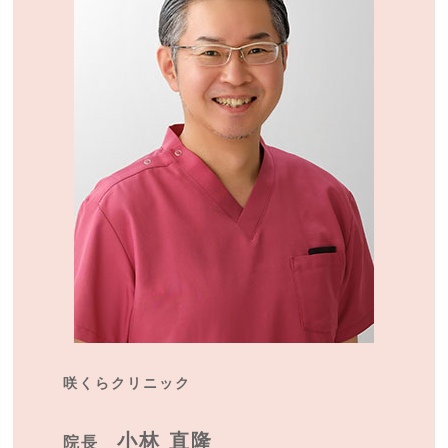
咲くらクリニック
小林 直隆
院長