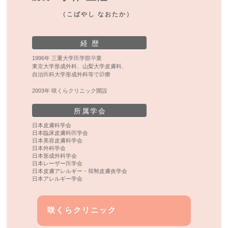
（こばやし なおたか）
経 歴
1996年 三重大学医学部卒業
東京大学形成外科、山梨大学皮膚科、
自治医科大学形成外科等で診療
2003年 咲くらクリニック開設
所属学会
日本皮膚科学会
日本臨床皮膚科医学会
日本美容皮膚科学会
日本外科学会
日本形成外科学会
日本レーザー医学会
日本皮膚アレルギー・接触皮膚炎学会
日本アレルギー学会
咲くらクリニック