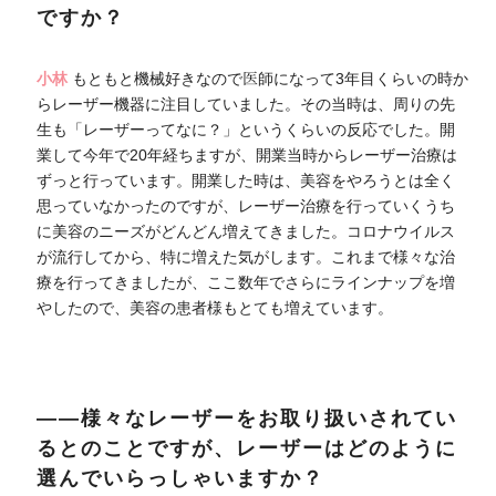
ですか？
小林
もともと機械好きなので医師になって3年目くらいの時か
らレーザー機器に注目していました。その当時は、周りの先
生も「レーザーってなに？」というくらいの反応でした。開
業して今年で20年経ちますが、開業当時からレーザー治療は
ずっと行っています。開業した時は、美容をやろうとは全く
思っていなかったのですが、レーザー治療を行っていくうち
に美容のニーズがどんどん増えてきました。コロナウイルス
が流行してから、特に増えた気がします。これまで様々な治
療を行ってきましたが、ここ数年でさらにラインナップを増
やしたので、美容の患者様もとても増えています。
――様々なレーザーをお取り扱いされてい
るとのことですが、レーザーはどのように
選んでいらっしゃいますか？