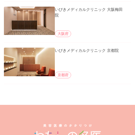
いびきメディカルクリニック 大阪梅田
院
大阪府
いびきメディカルクリニック 京都院
京都府