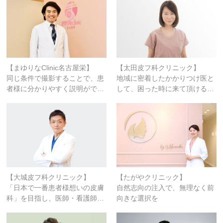
【まゆりなclinic名古屋栄】
【太田皮フ科クリニック】
同じ条件で撮影することで、患
地域に密着したかかりつけ医と
者様に分かりやすく説明がで…
して、困った時に来て頂ける…
【大城皮フ科クリニック】
【たがやクリニック】
「日本で一番患者様想いの皮膚
自然志向の注入で、無理なく前
科」を目指し、医師・看護師…
向きな選択を