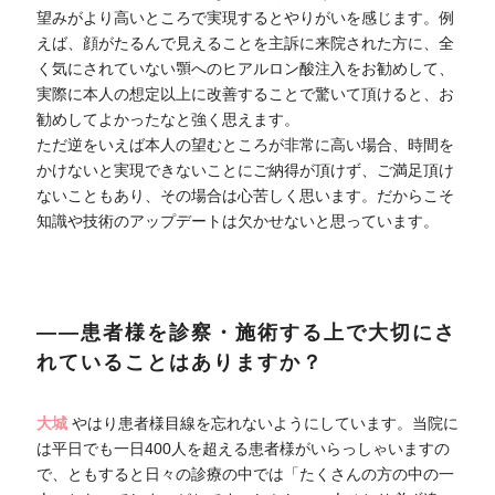
望みがより高いところで実現するとやりがいを感じます。例
えば、顔がたるんで見えることを主訴に来院された方に、全
く気にされていない顎へのヒアルロン酸注入をお勧めして、
実際に本人の想定以上に改善することで驚いて頂けると、お
勧めしてよかったなと強く思えます。
ただ逆をいえば本人の望むところが非常に高い場合、時間を
かけないと実現できないことにご納得が頂けず、ご満足頂け
ないこともあり、その場合は心苦しく思います。だからこそ
知識や技術のアップデートは欠かせないと思っています。
――患者様を診察・施術する上で大切にさ
れていることはありますか？
大城
やはり患者様目線を忘れないようにしています。当院に
は平日でも一日400人を超える患者様がいらっしゃいますの
で、ともすると日々の診療の中では「たくさんの方の中の一