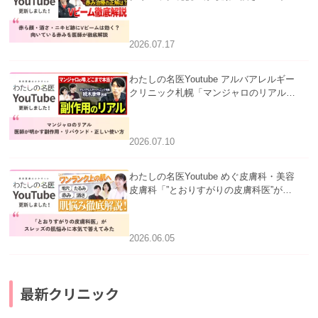
跡にVビームは効く？向いている赤みを
医師が徹底解説」を公開いたしました。
2026.07.17
わたしの名医Youtube アルバアレルギー
クリニック札幌「マンジャロのリアル｜
医師が明かす副作用・リバウンド・正し
い使い方」を公開いたしました。
2026.07.10
わたしの名医Youtube めぐ皮膚科・美容
皮膚科「”とおりすがりの皮膚科医”がス
レッズの肌悩みに本気で答えてみた」を
公開いたしました。
2026.06.05
最新クリニック