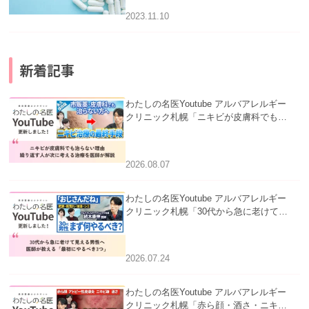
2023.11.10
新着記事
わたしの名医Youtube アルバアレルギー
クリニック札幌「ニキビが皮膚科でも治
らない理由｜繰り返す人が次に考える治
療を医師が解説」を公開いたしました。
2026.08.07
わたしの名医Youtube アルバアレルギー
クリニック札幌「30代から急に老けて見
える男性へ｜医師が教える「最初にやる
べき3つ」」を公開いたしました。
2026.07.24
わたしの名医Youtube アルバアレルギー
クリニック札幌「赤ら顔・酒さ・ニキビ