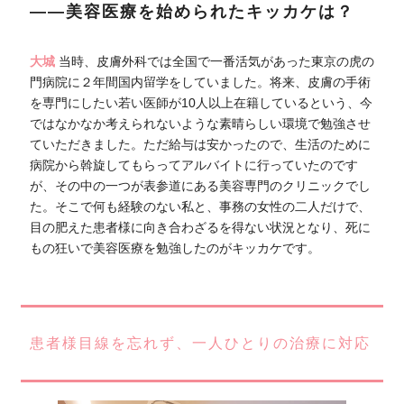
――美容医療を始められたキッカケは？
大城
当時、皮膚外科では全国で一番活気があった東京の虎の
門病院に２年間国内留学をしていました。将来、皮膚の手術
を専門にしたい若い医師が10人以上在籍しているという、今
ではなかなか考えられないような素晴らしい環境で勉強させ
ていただきました。ただ給与は安かったので、生活のために
病院から斡旋してもらってアルバイトに行っていたのです
が、その中の一つが表参道にある美容専門のクリニックでし
た。そこで何も経験のない私と、事務の女性の二人だけで、
目の肥えた患者様に向き合わざるを得ない状況となり、死に
もの狂いで美容医療を勉強したのがキッカケです。
患者様目線を忘れず、一人ひとりの治療に対応