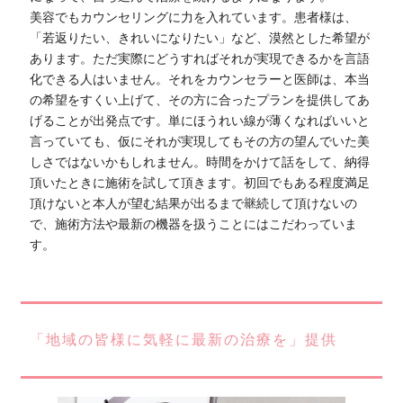
美容でもカウンセリングに力を入れています。患者様は、
「若返りたい、きれいになりたい」など、漠然とした希望が
あります。ただ実際にどうすればそれが実現できるかを言語
化できる人はいません。それをカウンセラーと医師は、本当
の希望をすくい上げて、その方に合ったプランを提供してあ
げることが出発点です。単にほうれい線が薄くなればいいと
言っていても、仮にそれが実現してもその方の望んでいた美
しさではないかもしれません。時間をかけて話をして、納得
頂いたときに施術を試して頂きます。初回でもある程度満足
頂けないと本人が望む結果が出るまで継続して頂けないの
で、施術方法や最新の機器を扱うことにはこだわっていま
す。
「地域の皆様に気軽に最新の治療を」提供