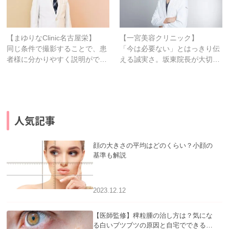
【まゆりなclinic名古屋栄】
【一宮美容クリニック】
同じ条件で撮影することで、患
「今は必要ない」とはっきり伝
者様に分かりやすく説明がで…
える誠実さ。坂東院長が大切…
人気記事
顔の大きさの平均はどのくらい？小顔の
基準も解説
2023.12.12
【医師監修】稗粒腫の治し方は？気にな
る白いブツブツの原因と自宅でできるケ