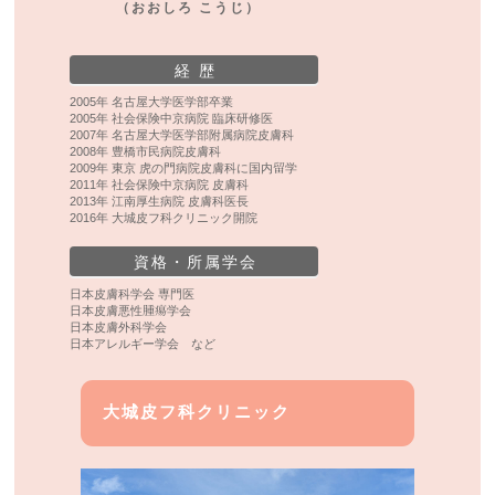
（おおしろ こうじ）
経 歴
2005年 名古屋大学医学部卒業
2005年 社会保険中京病院 臨床研修医
2007年 名古屋大学医学部附属病院皮膚科
2008年 豊橋市民病院皮膚科
2009年 東京 虎の門病院皮膚科に国内留学
2011年 社会保険中京病院 皮膚科
2013年 江南厚生病院 皮膚科医長
2016年 大城皮フ科クリニック開院
資格・所属学会
日本皮膚科学会 専門医
日本皮膚悪性腫瘍学会
日本皮膚外科学会
日本アレルギー学会 など
大城皮フ科クリニック