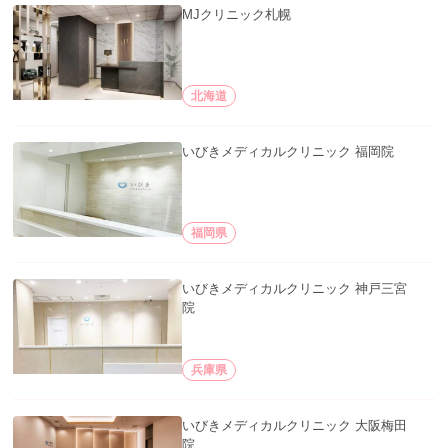
MJクリニック札幌
北海道
いびきメディカルクリニック 福岡院
福岡県
いびきメディカルクリニック 神戸三宮
院
兵庫県
いびきメディカルクリニック 大阪梅田
院