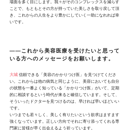
場面を多く目にします。我々がそのコンプレックスを減らす
ことで、もともとその方が持っていた美しさを取り戻して頂
き、これからの人生をより豊かにしていく一助になれれば幸
いです。
――これから美容医療を受けたいと思って
いる方へのメッセージをお願いします。
大城
信頼できる「美容のかかりつけ医」を見つけてくださ
い。これからは他の病気と同じように、美容においても自分
の状態を一番よく知っている「かかりつけ医」がいて、定期
的に相談するという時代が来ると確信しています。そして、
そういったドクターを見つけるのは、早ければ早いほどいい
です。
いつまでも若々しく、美しく有りたいという欲求はますます
強くなっています。正しい方向でそれに寄り添ってくれる専
門家に皆様が早く出会えるよう祈っています。