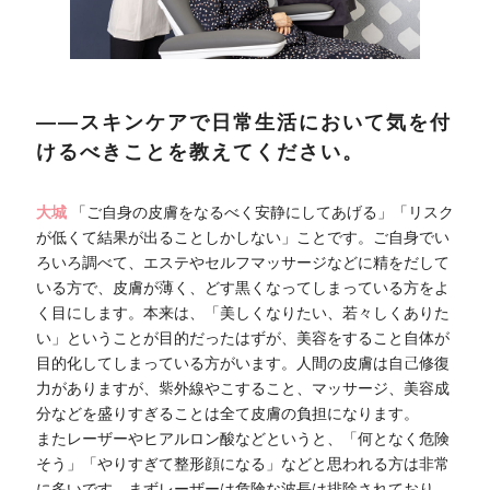
――スキンケアで日常生活において気を付
けるべきことを教えてください。
大城
「ご自身の皮膚をなるべく安静にしてあげる」「リスク
が低くて結果が出ることしかしない」ことです。ご自身でい
ろいろ調べて、エステやセルフマッサージなどに精をだして
いる方で、皮膚が薄く、どす黒くなってしまっている方をよ
く目にします。本来は、「美しくなりたい、若々しくありた
い」ということが目的だったはずが、美容をすること自体が
目的化してしまっている方がいます。人間の皮膚は自己修復
力がありますが、紫外線やこすること、マッサージ、美容成
分などを盛りすぎることは全て皮膚の負担になります。
またレーザーやヒアルロン酸などというと、「何となく危険
そう」「やりすぎて整形顔になる」などと思われる方は非常
に多いです。まずレーザーは危険な波長は排除されており、