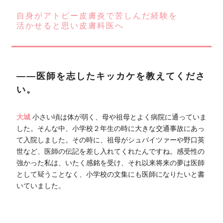
自身がアトピー皮膚炎で苦しんだ経験を
活かせると思い皮膚科医へ
――医師を志したキッカケを教えてくださ
い。
大城
小さい頃は体が弱く、母や祖母とよく病院に通っていま
した。そんな中、小学校２年生の時に大きな交通事故にあっ
て入院しました。その時に、祖母がシュバイツァーや野口英
世など、医師の伝記を差し入れてくれたんですね。感受性の
強かった私は、いたく感銘を受け、それ以来将来の夢は医師
として疑うことなく、小学校の文集にも医師になりたいと書
いていました。