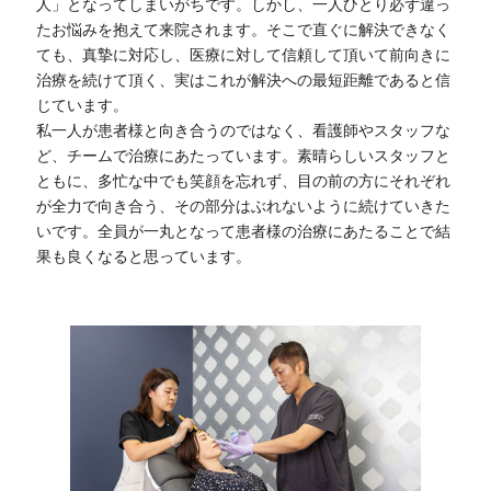
人」となってしまいがちです。しかし、一人ひとり必ず違っ
たお悩みを抱えて来院されます。そこで直ぐに解決できなく
ても、真摯に対応し、医療に対して信頼して頂いて前向きに
治療を続けて頂く、実はこれが解決への最短距離であると信
じています。
私一人が患者様と向き合うのではなく、看護師やスタッフな
ど、チームで治療にあたっています。素晴らしいスタッフと
ともに、多忙な中でも笑顔を忘れず、目の前の方にそれぞれ
が全力で向き合う、その部分はぶれないように続けていきた
いです。全員が一丸となって患者様の治療にあたることで結
果も良くなると思っています。