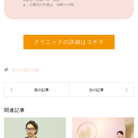
▲…土曜日の午後は、14時〜17時
クリニックの詳細はコチラ
医人VOICE 記事
関連記事