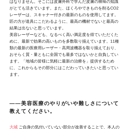
はなりません。そこには皮膚外科で学んだ皮膚の腫瘍の知識
がとても活きています。また、ほくろやできものを削るCO2
レーザーは、スキャナー付きの最新のものを使用してます。
匠の方が道具にこだわるように、最高の機材でないと最高の
結果は出ないと思っています。
美容レーザーなども、なるべく高い満足度を得ていただくた
めに、最新で効果の高いものを多数取り揃えています。11種
類の最新の医療用レーザー・高周波機器を取り揃えており、
おそらく質・量ともに全国でも最多ではないかと自負してい
ます。「地域の皆様に気軽に最新の治療を」提供するため
に、これからもその部分にはこだわっていきたいと思ってい
ます。
――美容医療のやりがいや難しさについて
教えてください。
大城
ご自身の気付いていない部分が改善することで、本人の