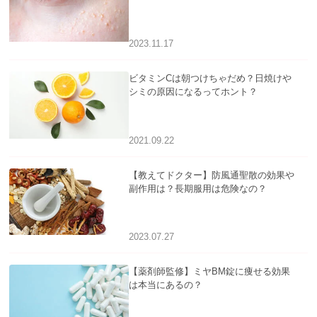
アについて
2023.11.17
ビタミンCは朝つけちゃだめ？日焼けや
シミの原因になるってホント？
2021.09.22
【教えてドクター】防風通聖散の効果や
副作用は？長期服用は危険なの？
2023.07.27
【薬剤師監修】ミヤBM錠に痩せる効果
は本当にあるの？