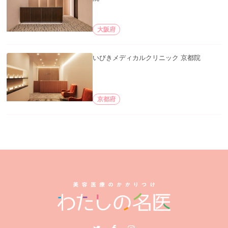
大阪府
いびきメディカルクリニック 京都院
京都府