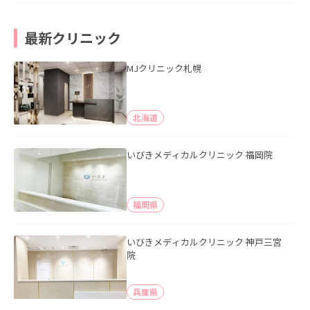
最新クリニック
MJクリニック札幌
北海道
いびきメディカルクリニック 福岡院
福岡県
いびきメディカルクリニック 神戸三宮
院
兵庫県