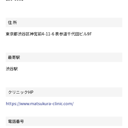
住 所
東京都渋谷区神宮前4-11-6 表参道千代田ビル9F
最寄駅
渋谷駅
クリニックHP
https://www.matsukura-clinic.com/
電話番号