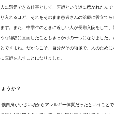
接人に還元できる仕事として、医師という道に惹かれたんで
取り入れるほど、それをそのまま患者さんの治療に役立てら
います。また、中学生のときに近しい人が長期入院をして、
ような経験に直面したこともきっかけの一つになりました。
ことですよね。だからこそ、自分がその領域で、人のために
的に医師を志すことになりました。
しょうか？
、僕自身が小さい頃からアレルギー体質だったということで