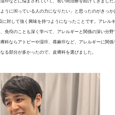
、湿疹などに悩まされていて、長い間治療を続けてきました
じように困っている人の力になりたい」と思ったのがきっか
疫に対して強く興味を持つようになったことです。アレル
ら、免疫のことも深く学べて、アレルギーと関係の深い分野
皮膚科ならアトピーや湿疹、蕁麻疹など、アレルギーに関係
重なる部分が多かったので、皮膚科を選びました。