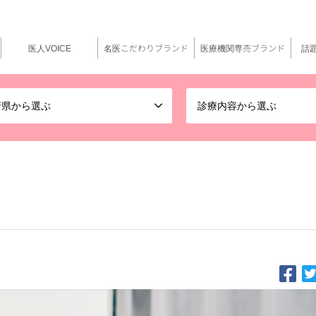
医人VOICE
名医こだわりブランド
医療機関専売ブランド
話
府県から選ぶ
診療内容から選ぶ