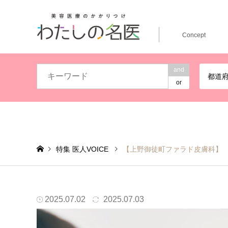
Concept
and
都道
or
特集 医人VOICE
【上野御徒町ファラド皮膚科】
保険診療と自費診療を掛け合わせ、悩みに誠実に向き合う
2025.07.02
2025.07.03