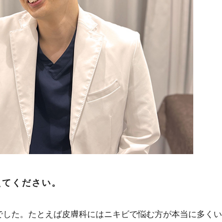
えてください。
でした。たとえば皮膚科にはニキビで悩む方が本当に多くい