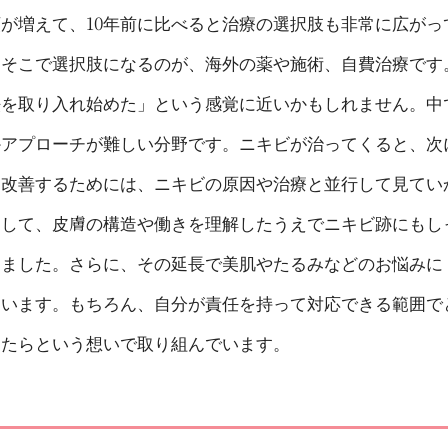
が増えて、10年前に比べると治療の選択肢も非常に広がっ
。そこで選択肢になるのが、海外の薬や施術、自費治療です
法を取り入れ始めた」という感覚に近いかもしれません。中
かアプローチが難しい分野です。ニキビが治ってくると、次
を改善するためには、ニキビの原因や治療と並行して見てい
として、皮膚の構造や働きを理解したうえでニキビ跡にもし
りました。さらに、その延長で美肌やたるみなどのお悩みに
ています。もちろん、自分が責任を持って対応できる範囲で
けたらという想いで取り組んでいます。