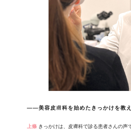
――美容皮膚科を始めたきっかけを教
上條
きっかけは、皮膚科で診る患者さんの声