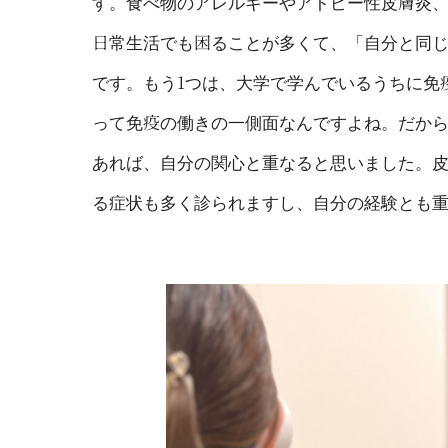
す。食べ物のアレルギーやアトピー性皮膚炎
日常生活でも困ることが多くて、「自分と同
です。もう1つは、大学で学んでいるうちに免
って免疫の働きの一側面なんですよね。だか
あれば、自分の関心と重なると思いました。
る症状も多く診られますし、自分の経験とも