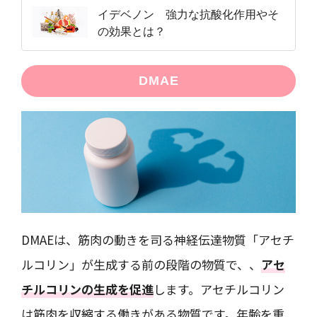
イデベノン 強力な抗酸化作用やそ
の効果とは？
DMAE
DMAEは、筋肉の動きを司る神経伝達物質「アセチ
ルコリン」が生成する前の段階の物質で、、
アセ
チルコリンの生成を促進
します。アセチルコリン
は筋肉を収縮する働きがある物質です。年齢を重