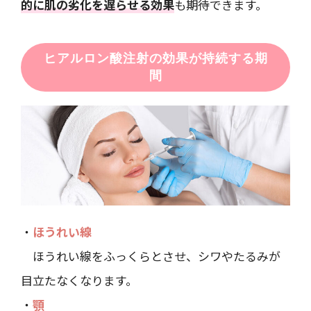
的に肌の劣化を遅らせる効果
も期待できます。
ヒアルロン酸注射の効果が持続する期
間
・
ほうれい線
ほうれい線をふっくらとさせ、シワやたるみが
目立たなくなります。
・
顎