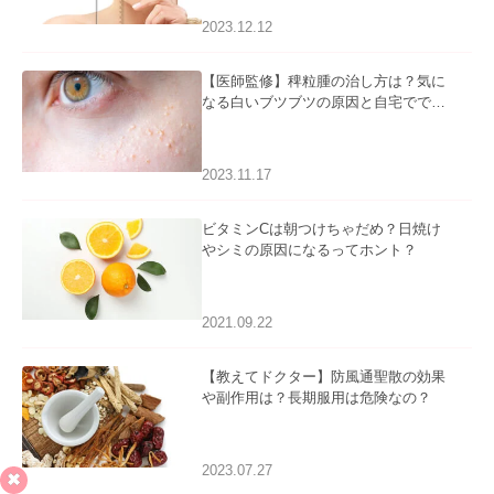
2023.12.12
【医師監修】稗粒腫の治し方は？気に
なる白いブツブツの原因と自宅ででき
るケアについて
2023.11.17
ビタミンCは朝つけちゃだめ？日焼け
やシミの原因になるってホント？
2021.09.22
【教えてドクター】防風通聖散の効果
や副作用は？長期服用は危険なの？
2023.07.27