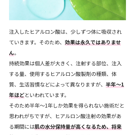
注入したヒアルロン酸は、少しずつ体に吸収され
ていきます。そのため、
効果は永久ではありませ
ん
。
持続効果は個人差が大きく、注射する部位、注入
する量、使用するヒアルロン酸製剤の種類、体
質、生活習慣などによって異なりますが、
半年～1
年ほど
といわれています。
そのため半年～1年しか効果を得られない施術だと
思われがちですが、ヒアルロン酸注射の効果があ
る期間には
肌の水分保持量が高くなるため、将来