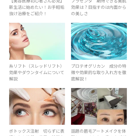
【美容医療初心者さん必見】
プラセンタ 期待できる美肌
新生活に始めたい！お手軽垢
効果は？目指すのは内面から
抜け治療をご紹介！
の美しさ
糸リフト（スレッドリフト）
プロテオグリカン 成分の特
効果やダウンタイムについて
徴や効果的な取り入れ方を徹
解説
底解説！
ボトックス注射 切らずに表
話題の眉毛アートメイクを体