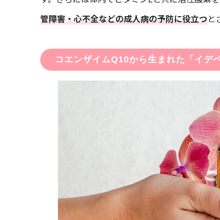
管障害・心不全などの成人病の予防に役立つ
と
コエンザイムQ10から生まれた「イデ