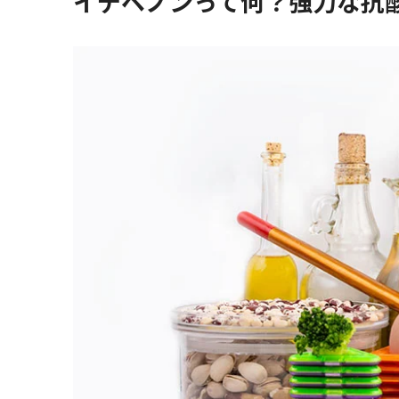
イデベノンって何？強力な抗