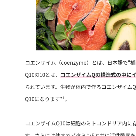
コエンザイム（coenzyme）とは、日本語で“
Q10の10とは、
コエンザイムQの構造式の中にイ
られています。生物が体内で作るコエンザイム
Q10になります*¹。
コエンザイムQ10は細胞のミトコンドリア内に
す。さらには体内でビタミンEと共に活性酸素