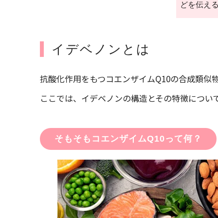
どを伝え
イデベノンとは
抗酸化作用をもつコエンザイムQ10の合成類似
ここでは、イデベノンの構造とその特徴につい
そもそもコエンザイムQ10って何？