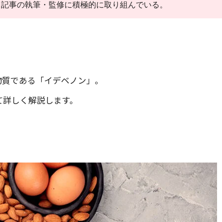
る記事の執筆・監修に積極的に取り組んでいる。
物質である「イデベノン」。
て詳しく解説します。