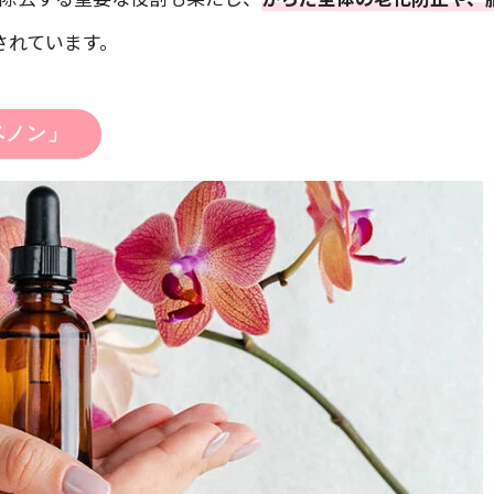
されています。
ベノン」