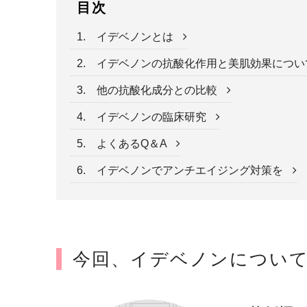
目次
1. イデベノンとは
2. イデベノンの抗酸化作用と美肌効果につ
3. 他の抗酸化成分との比較
4. イデベノンの臨床研究
5. よくあるQ＆A
6. イデベノンでアンチエイジング対策を
今回、イデベノンについ