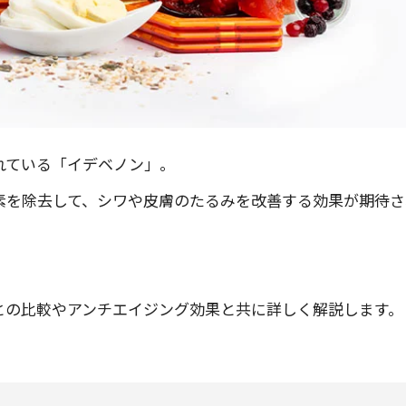
れている「イデベノン」。
素を除去して、シワや皮膚のたるみを改善する効果が期待さ
との比較やアンチエイジング効果と共に詳しく解説します。