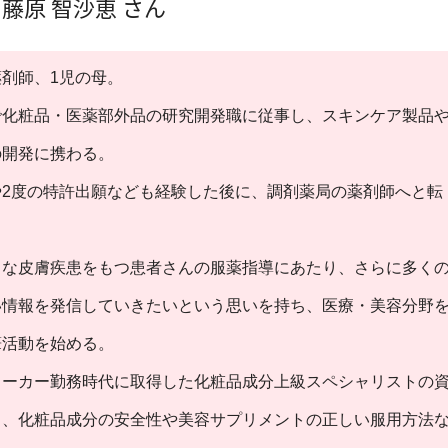
藤原 智沙恵 さん
剤師、1児の母。
で化粧品・医薬部外品の研究開発職に従事し、スキンケア製品
の開発に携わる。
や2度の特許出願なども経験した後に、調剤薬局の薬剤師へと転
々な皮膚疾患をもつ患者さんの服薬指導にあたり、さらに多く
い情報を発信していきたいという思いを持ち、医療・美容分野
筆活動を始める。
メーカー勤務時代に取得した化粧品成分上級スペシャリストの
し、化粧品成分の安全性や美容サプリメントの正しい服用方法