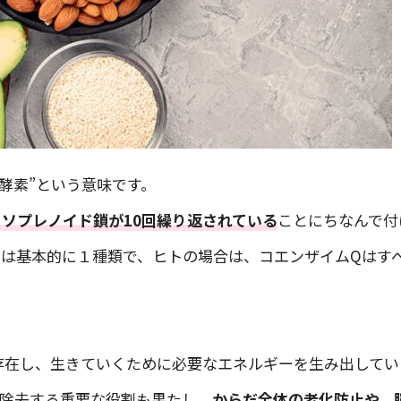
補酵素”という意味です。
ソプレノイド鎖が10回繰り返されている
ことにちなんで付
Qは基本的に１種類で、ヒトの場合は、コエンザイムQはす
存在し、生きていくために必要なエネルギーを生み出してい
を除去する重要な役割も果たし、
からだ全体の老化防止や、