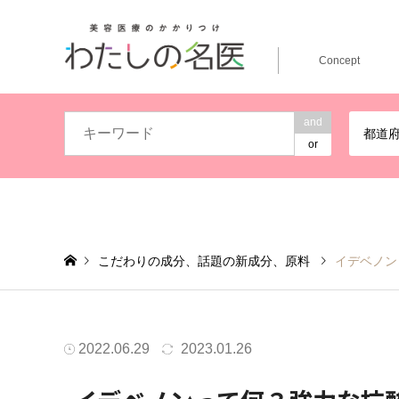
Concept
and
都道
or
こだわりの成分、話題の新成分、原料
イデベノン
2022.06.29
2023.01.26