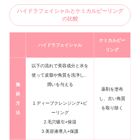
ハイドラフェイシャルとケミカルピーリング
の比較
ケミカルピー
ハイドラフェイシャル
リング
以下の流れで美容成分と水を
使って皮脂や角質を洗浄し、
施
潤いを与える
薬剤を塗布
術
し、古い角質
方
1.ディープクレンジング+ピ
を取り除く
法
ーリング
2.毛穴吸引+保湿
3.美容液導入+保護