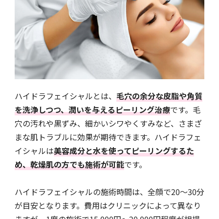
ハイドラフェイシャルとは、
毛穴の余分な皮脂や角質
を洗浄しつつ、潤いを与えるピーリング治療
です。毛
穴の汚れや黒ずみ、細かいシワやくすみなど、さまざ
まな肌トラブルに効果が期待できます。ハイドラフェ
イシャルは
美容成分と水を使ってピーリングするた
め、乾燥肌の方でも施術が可能
です。
ハイドラフェイシャルの施術時間は、全顔で20〜30分
が目安となります。費用はクリニックによって異なり