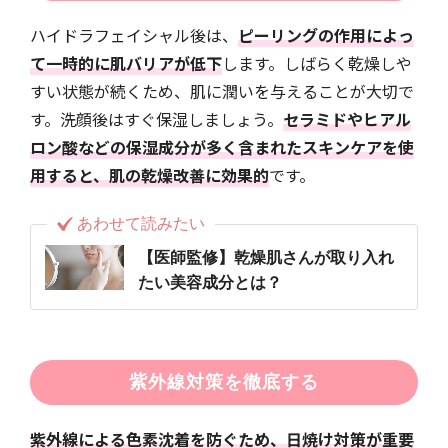
ハイドラフェイシャル後は、
ピーリングの作用によっ
て一時的に肌バリアが低下
します。しばらく乾燥しや
すい状態が続くため、肌に潤いを与えることが大切で
す。洗顔後はすぐ保湿しましょう。
セラミドやヒアル
ロン酸などの保湿成分が多く含まれたスキンケアを使
用すると、肌の乾燥改善に効果的
です。
あわせて読みたい
【医師監修】乾燥肌さんが取り入れ
たい美容成分とは？
紫外線対策を徹底する
紫外線による色素沈着を防ぐため、日焼け対策が重要