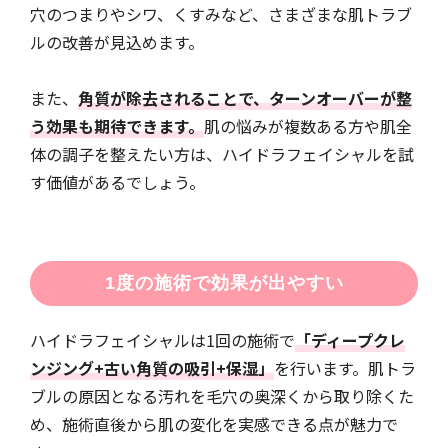
穴のつまりやシワ、くすみなど、さまざまな肌トラブ
ルの改善が見込めます。
また、
角質が除去されることで、ターンオーバーが整
う効果も期待できます。
肌の悩みが複数ある方や肌全
体の調子を整えたい方は、ハイドラフェイシャルを試
す価値があるでしょう。
1度の施術で効果が出やすい
ハイドラフェイシャルは1回の施術で
「ディープクレ
ンジング+古い角質の吸引+保湿」
を行います。肌トラ
ブルの原因となる汚れを毛穴の奥深くから取り除くた
め、施術直後から肌の変化を実感できる点が魅力で