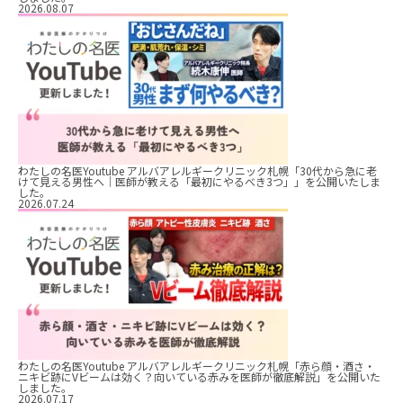
2026.08.07
わたしの名医Youtube アルバアレルギークリニック札幌「30代から急に老
けて見える男性へ｜医師が教える「最初にやるべき3つ」」を公開いたしま
した。
2026.07.24
わたしの名医Youtube アルバアレルギークリニック札幌「赤ら顔・酒さ・
ニキビ跡にVビームは効く？向いている赤みを医師が徹底解説」を公開いた
しました。
2026.07.17