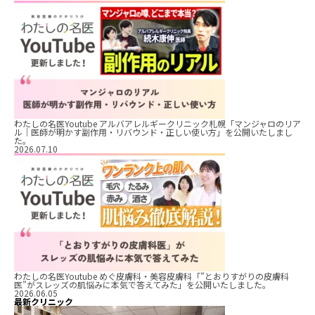
わたしの名医Youtube アルバアレルギークリニック札幌「マンジャロのリア
ル｜医師が明かす副作用・リバウンド・正しい使い方」を公開いたしまし
た。
2026.07.10
わたしの名医Youtube めぐ皮膚科・美容皮膚科「”とおりすがりの皮膚科
医”がスレッズの肌悩みに本気で答えてみた」を公開いたしました。
2026.06.05
最新クリニック