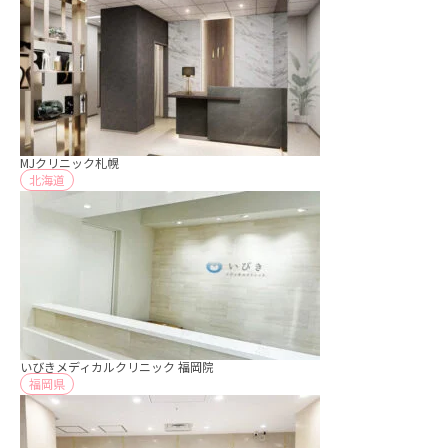
MJクリニック札幌
北海道
いびきメディカルクリニック 福岡院
福岡県