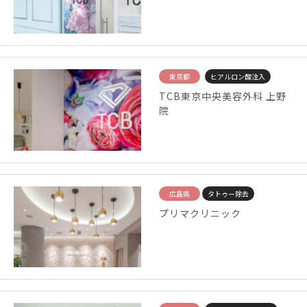
東京都
ヒアルロン酸注入
TCB東京中央美容外科 上野
院
広島県
タトゥー除去
プリマクリニック