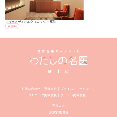
いびきメディカルクリニック 京都院
京都府
Twitter
Facebook
Instagram
お問い合わせ
運営会社
プライバシーポリシー
クリニック掲載依頼
ブランド掲載依頼
売れコス
DX実行委員長