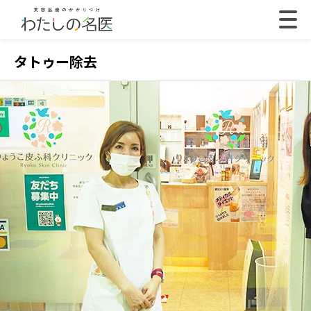
タトゥー除去