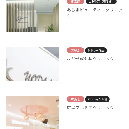
東京都
二重整形（埋没法）
あじまビューティークリニッ
ク
宮城県
タトゥー除去
よだ形成外科クリニック
広島県
オンライン診療
広島プルミエクリニック