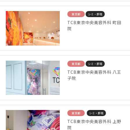
東京都
シミ・肝斑
TCB東京中央美容外科 町田
院
東京都
シミ・肝斑
TCB東京中央美容外科 八王
子院
東京都
シミ・肝斑
TCB東京中央美容外科 上野
院