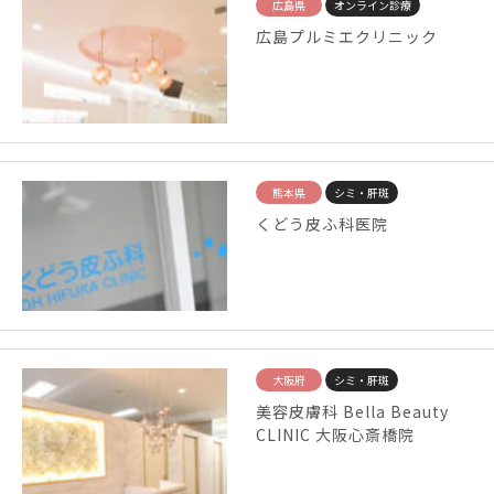
広島県
オンライン診療
広島プルミエクリニック
熊本県
シミ・肝斑
くどう皮ふ科医院
大阪府
シミ・肝斑
美容皮膚科 Bella Beauty
CLINIC 大阪心斎橋院