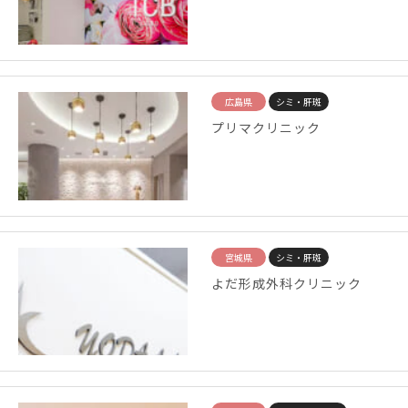
広島県
シミ・肝斑
プリマクリニック
宮城県
シミ・肝斑
よだ形成外科クリニック