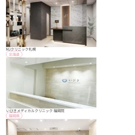
MJクリニック札幌
北海道
いびきメディカルクリニック 福岡院
福岡県