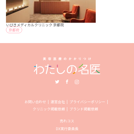
いびきメディカルクリニック 京都院
京都府
Twitter
Facebook
Instagram
お問い合わせ
運営会社
プライバシーポリシー
クリニック掲載依頼
ブランド掲載依頼
売れコス
DX実行委員長