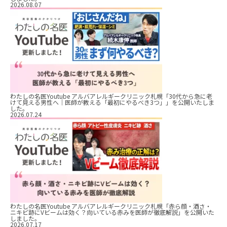
2026.08.07
わたしの名医Youtube アルバアレルギークリニック札幌「30代から急に老
けて見える男性へ｜医師が教える「最初にやるべき3つ」」を公開いたしま
した。
2026.07.24
わたしの名医Youtube アルバアレルギークリニック札幌「赤ら顔・酒さ・
ニキビ跡にVビームは効く？向いている赤みを医師が徹底解説」を公開いた
しました。
2026.07.17