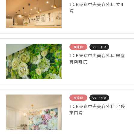
TCB東京中央美容外科 立川
院
東京都
シミ・肝斑
TCB東京中央美容外科 銀座
有楽町院
東京都
シミ・肝斑
TCB東京中央美容外科 池袋
東口院