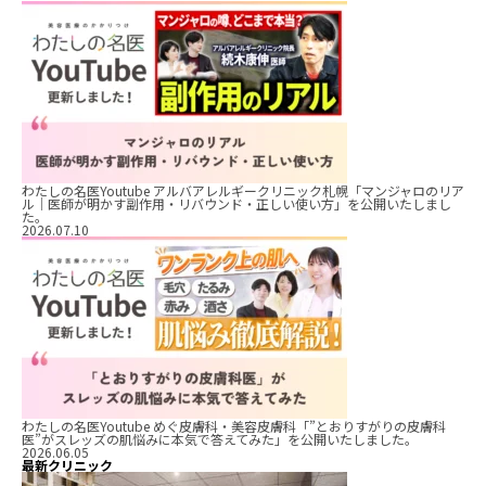
わたしの名医Youtube アルバアレルギークリニック札幌「マンジャロのリア
ル｜医師が明かす副作用・リバウンド・正しい使い方」を公開いたしまし
た。
2026.07.10
わたしの名医Youtube めぐ皮膚科・美容皮膚科「”とおりすがりの皮膚科
医”がスレッズの肌悩みに本気で答えてみた」を公開いたしました。
2026.06.05
最新クリニック