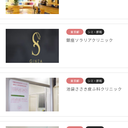
東京都
シミ・肝斑
銀座ソラリアクリニック
東京都
シミ・肝斑
池袋ささき皮ふ科クリニック