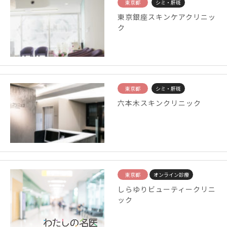
東京都
シミ・肝斑
東京銀座スキンケアクリニッ
ク
東京都
シミ・肝斑
六本木スキンクリニック
東京都
オンライン診療
しらゆりビューティークリニ
ック