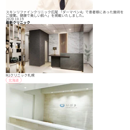
スキンリファインクリニック広尾 「ダーマペン4」で患者様にあった施術を
ご提案。健康で美しい肌へ」を掲載いたしました。
2020.10.19
最新クリニック
MJクリニック札幌
北海道