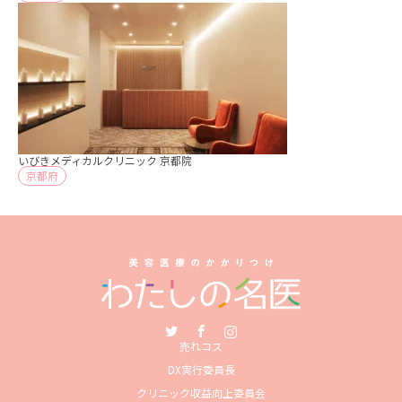
いびきメディカルクリニック 京都院
京都府
Twitter
Facebook
Instagram
売れコス
DX実行委員長
クリニック収益向上委員会