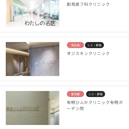
創見皮フ科クリニック
埼玉県
シミ・肝斑
オジスキンクリニック
東京都
シミ・肝斑
有明ひふかクリニック有明ガ
ーデン院