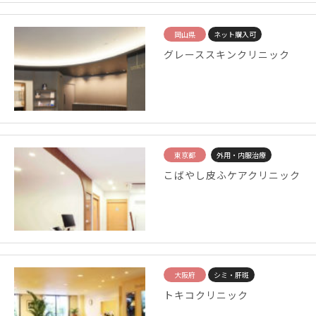
岡山県
ネット購入可
グレーススキンクリニック
東京都
外用・内服治療
こばやし皮ふケアクリニック
大阪府
シミ・肝斑
トキコクリニック