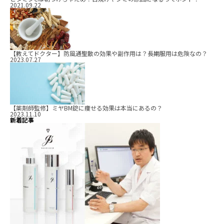
2021.09.22
【教えてドクター】防風通聖散の効果や副作用は？長期服用は危険なの？
2023.07.27
【薬剤師監修】ミヤBM錠に痩せる効果は本当にあるの？
2023.11.10
新着記事