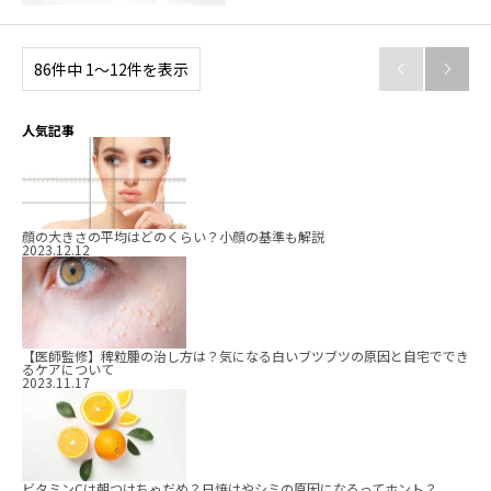
86件中 1〜12件を表示


人気記事
顔の大きさの平均はどのくらい？小顔の基準も解説
2023.12.12
【医師監修】稗粒腫の治し方は？気になる白いブツブツの原因と自宅ででき
るケアについて
2023.11.17
ビタミンCは朝つけちゃだめ？日焼けやシミの原因になるってホント？