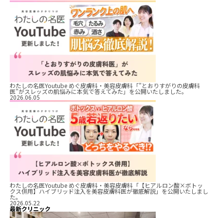
わたしの名医Youtube めぐ皮膚科・美容皮膚科「”とおりすがりの皮膚科
医”がスレッズの肌悩みに本気で答えてみた」を公開いたしました。
2026.06.05
わたしの名医Youtube めぐ皮膚科・美容皮膚科「【ヒアルロン酸×ボトッ
クス併用】ハイブリッド注入を美容皮膚科医が徹底解説」を公開いたしまし
た。
2026.05.22
最新クリニック