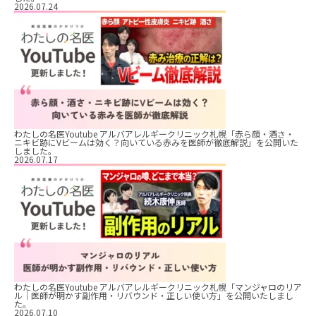
2026.07.24
わたしの名医Youtube アルバアレルギークリニック札幌「赤ら顔・酒さ・
ニキビ跡にVビームは効く？向いている赤みを医師が徹底解説」を公開いた
しました。
2026.07.17
わたしの名医Youtube アルバアレルギークリニック札幌「マンジャロのリア
ル｜医師が明かす副作用・リバウンド・正しい使い方」を公開いたしまし
た。
2026.07.10