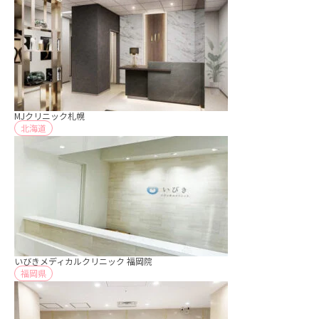
MJクリニック札幌
北海道
いびきメディカルクリニック 福岡院
福岡県