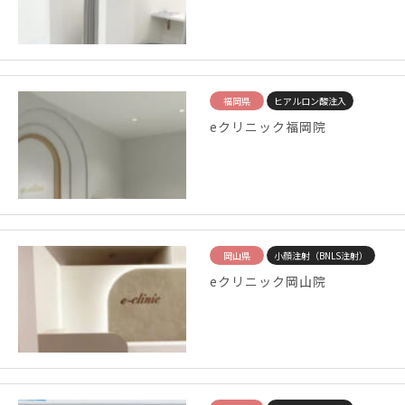
福岡県
ヒアルロン酸注入
eクリニック福岡院
岡山県
小顔注射（BNLS注射）
eクリニック岡山院