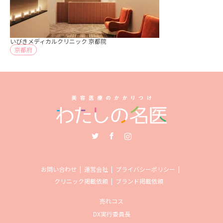
いびきメディカルクリニック 京都院
京都府
Twitter
Facebook
Instagram
お問い合わせ
運営会社
プライバシーポリシー
クリニック掲載依頼
ブランド掲載依頼
売れコス
DX実行委員長