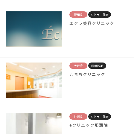
愛知県
タトゥー除去
エクラ美容クリニック
大阪府
医療脱毛
こまちクリニック
沖縄県
タトゥー除去
eクリニック那覇院