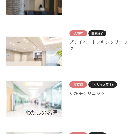
大阪府
医療脱毛
プライベートスキンクリニッ
ク
東京都
ボツリヌス菌注射
たか子クリニック