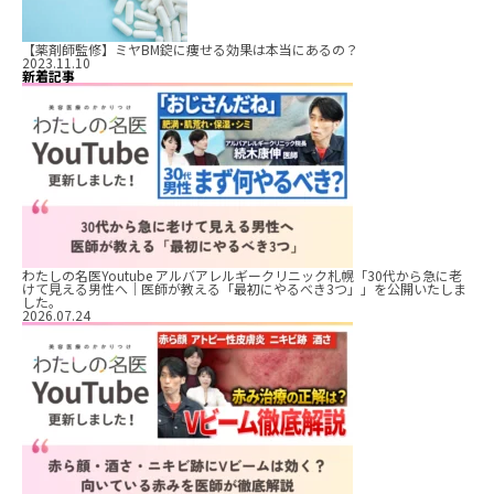
【薬剤師監修】ミヤBM錠に痩せる効果は本当にあるの？
2023.11.10
新着記事
わたしの名医Youtube アルバアレルギークリニック札幌「30代から急に老
けて見える男性へ｜医師が教える「最初にやるべき3つ」」を公開いたしま
した。
2026.07.24