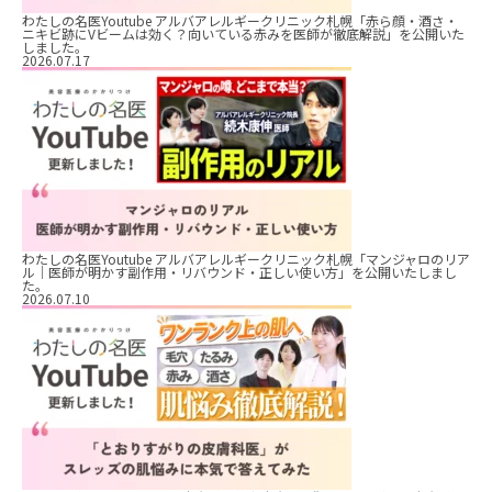
わたしの名医Youtube アルバアレルギークリニック札幌「赤ら顔・酒さ・
ニキビ跡にVビームは効く？向いている赤みを医師が徹底解説」を公開いた
しました。
2026.07.17
わたしの名医Youtube アルバアレルギークリニック札幌「マンジャロのリア
ル｜医師が明かす副作用・リバウンド・正しい使い方」を公開いたしまし
た。
2026.07.10