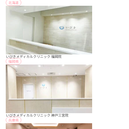
北海道
いびきメディカルクリニック 福岡院
福岡県
いびきメディカルクリニック 神戸三宮院
兵庫県