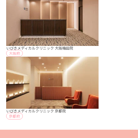
いびきメディカルクリニック 大阪梅田院
大阪府
いびきメディカルクリニック 京都院
京都府