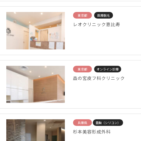
東京都
医療脱毛
レオクリニック恵比寿
東京都
オンライン診療
森の宮皮フ科クリニック
兵庫県
豊胸（シリコン）
杉本美容形成外科