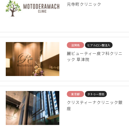
元寺町クリニック
滋賀県
ヒアルロン酸注入
麗ビューティー皮フ科クリニ
ック 草津院
東京都
タトゥー除去
クリスティーナクリニック銀
座