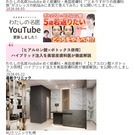
わたしの名医Youtube めぐ皮膚科・美容皮膚科「”とおりすがりの皮膚科
医”がスレッズの肌悩みに本気で答えてみた」を公開いたしました。
2026.06.05
わたしの名医Youtube めぐ皮膚科・美容皮膚科「【ヒアルロン酸×ボトッ
クス併用】ハイブリッド注入を美容皮膚科医が徹底解説」を公開いたしまし
た。
2026.05.22
最新クリニック
MJクリニック札幌