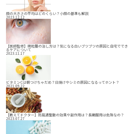
顔の大きさの平均はどのくらい？小顔の基準も解説
2023.12.12
【医師監修】稗粒腫の治し方は？気になる白いブツブツの原因と自宅ででき
るケアについて
2023.11.17
ビタミンCは朝つけちゃだめ？日焼けやシミの原因になるってホント？
2021.09.22
【教えてドクター】防風通聖散の効果や副作用は？長期服用は危険なの？
2023.07.27