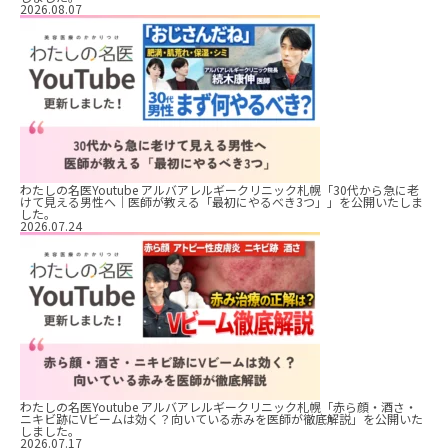
2026.08.07
わたしの名医Youtube アルバアレルギークリニック札幌「30代から急に老
けて見える男性へ｜医師が教える「最初にやるべき3つ」」を公開いたしま
した。
2026.07.24
わたしの名医Youtube アルバアレルギークリニック札幌「赤ら顔・酒さ・
ニキビ跡にVビームは効く？向いている赤みを医師が徹底解説」を公開いた
しました。
2026.07.17