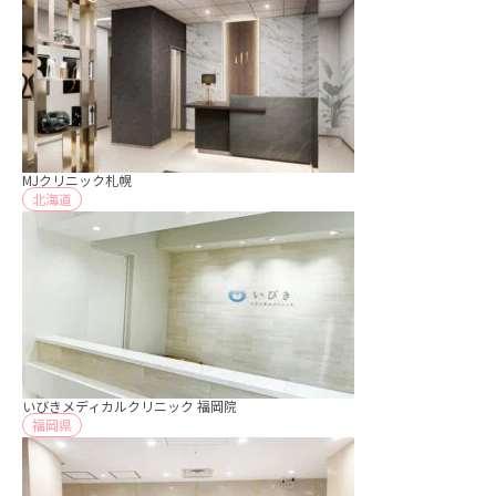
MJクリニック札幌
北海道
いびきメディカルクリニック 福岡院
福岡県