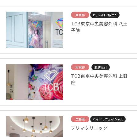
東京都
ヒアルロン酸注入
TCB東京中央美容外科 八王
子院
東京都
脂肪吸引
TCB東京中央美容外科 上野
院
広島県
ハイドラフェイシャル
プリマクリニック