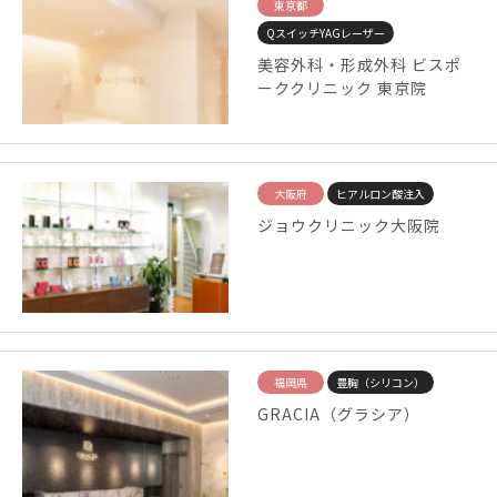
東京都
QスイッチYAGレーザー
美容外科・形成外科 ビスポ
ーククリニック 東京院
大阪府
ヒアルロン酸注入
ジョウクリニック大阪院
福岡県
豊胸（シリコン）
GRACIA（グラシア）