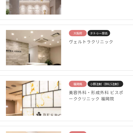
大阪府
タトゥー除去
ヴェルトラクリニック
福岡県
小顔注射（BNLS注射）
美容外科・形成外科 ビスポ
ーククリニック 福岡院