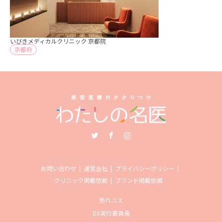
いびきメディカルクリニック 京都院
京都府
Twitter
Facebook
Instagram
お問い合わせ
運営会社
プライバシーポリシー
クリニック掲載依頼
ブランド掲載依頼
売れコス
DX実行委員長