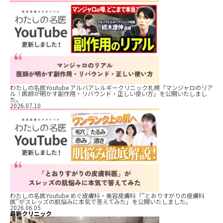
わたしの名医Youtube アルバアレルギークリニック札幌「マンジャロのリア
ル｜医師が明かす副作用・リバウンド・正しい使い方」を公開いたしまし
た。
2026.07.10
わたしの名医Youtube めぐ皮膚科・美容皮膚科「”とおりすがりの皮膚科
医”がスレッズの肌悩みに本気で答えてみた」を公開いたしました。
2026.06.05
最新クリニック