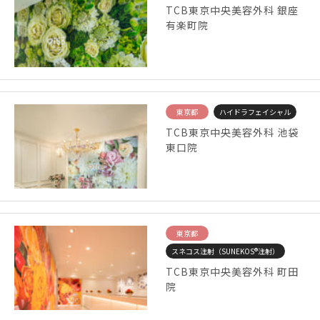
TCB東京中央美容外科 銀座
有楽町院
東京都
ハイドラフェイシャル
TCB東京中央美容外科 池袋
東口院
東京都
スネコス注射（SUNEKOS®注射）
TCB東京中央美容外科 町田
院