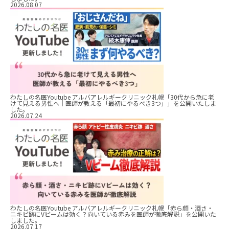
2026.08.07
わたしの名医Youtube アルバアレルギークリニック札幌「30代から急に老
けて見える男性へ｜医師が教える「最初にやるべき3つ」」を公開いたしま
した。
2026.07.24
わたしの名医Youtube アルバアレルギークリニック札幌「赤ら顔・酒さ・
ニキビ跡にVビームは効く？向いている赤みを医師が徹底解説」を公開いた
しました。
2026.07.17