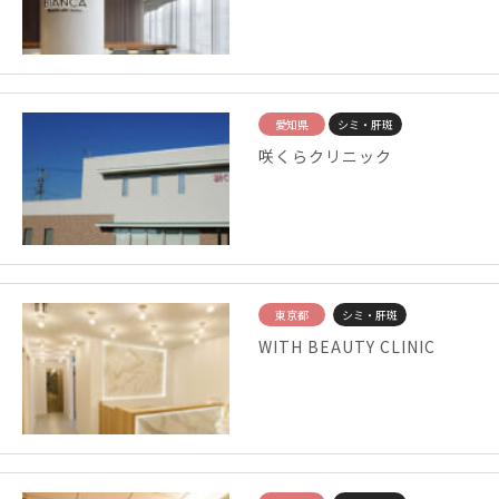
愛知県
シミ・肝斑
咲くらクリニック
東京都
シミ・肝斑
WITH BEAUTY CLINIC