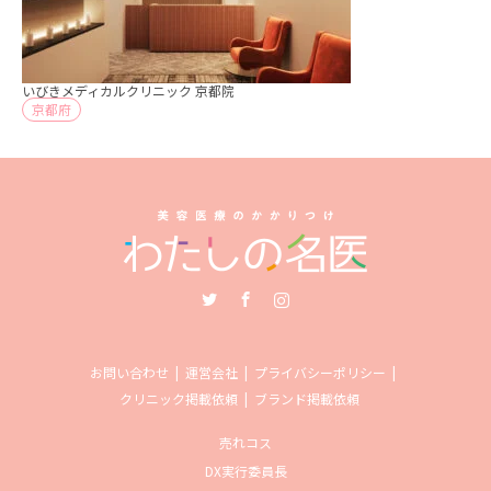
いびきメディカルクリニック 京都院
京都府
Twitter
Facebook
Instagram
お問い合わせ
運営会社
プライバシーポリシー
クリニック掲載依頼
ブランド掲載依頼
売れコス
DX実行委員長