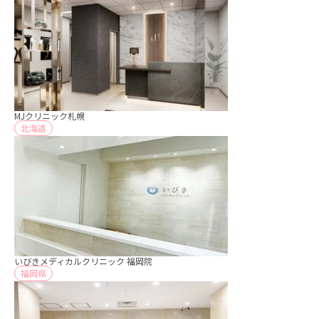
MJクリニック札幌
北海道
いびきメディカルクリニック 福岡院
福岡県