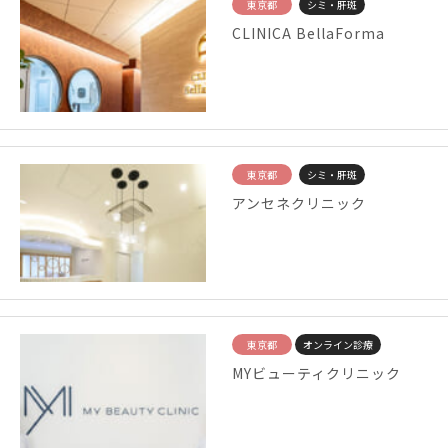
東京都
シミ・肝斑
CLINICA BellaForma
東京都
シミ・肝斑
アンセネクリニック
東京都
オンライン診療
MYビューティクリニック