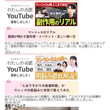
わたしの名医Youtube アルバアレルギークリニック札幌「マンジャロのリア
ル｜医師が明かす副作用・リバウンド・正しい使い方」を公開いたしまし
た。
2026.07.10
わたしの名医Youtube めぐ皮膚科・美容皮膚科「”とおりすがりの皮膚科
医”がスレッズの肌悩みに本気で答えてみた」を公開いたしました。
2026.06.05
最新クリニック