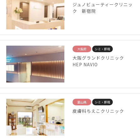
ジュノビューティークリニッ
ク 新宿院
大阪府
シミ・肝斑
大阪グランドクリニック
HEP NAVIO
富山県
シミ・肝斑
皮膚科ちえこクリニック