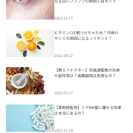
なる白いブツブツの原因と自宅ででき
るケアについて
2023.11.17
ビタミンCは朝つけちゃだめ？日焼け
やシミの原因になるってホント？
2021.09.22
【教えてドクター】防風通聖散の効果
や副作用は？長期服用は危険なの？
2023.07.27
【薬剤師監修】ミヤBM錠に痩せる効果
は本当にあるの？
2023.11.10