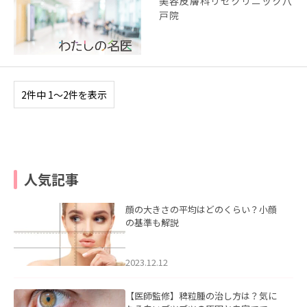
美容皮膚科リゼクリニック八
戸院
2件中 1〜2件を表示
人気記事
顔の大きさの平均はどのくらい？小顔
の基準も解説
2023.12.12
【医師監修】稗粒腫の治し方は？気に