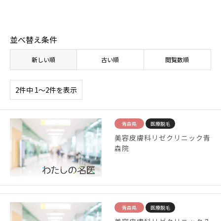
並べ替え条件
新しい順
古い順
閲覧数順
2件中 1〜2件を表示
青森県
医療脱毛
美容皮膚科リゼクリニック青
森院
青森県
医療脱毛