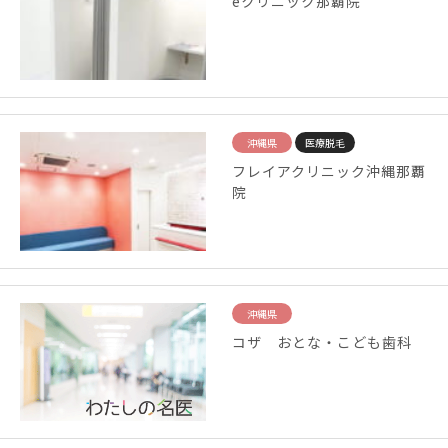
eクリニック那覇院
沖縄県
医療脱毛
フレイアクリニック沖縄那覇
院
沖縄県
コザ おとな・こども歯科