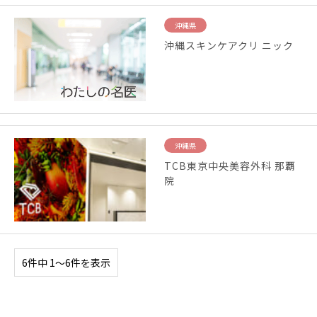
沖縄県
沖縄スキンケアクリ ニック
沖縄県
TCB東京中央美容外科 那覇
院
6件中 1〜6件を表示