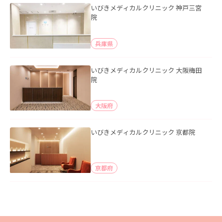
いびきメディカルクリニック 神戸三宮
院
兵庫県
いびきメディカルクリニック 大阪梅田
院
大阪府
いびきメディカルクリニック 京都院
京都府