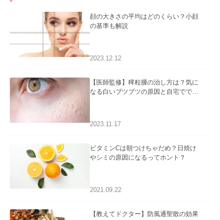
顔の大きさの平均はどのくらい？小顔
の基準も解説
2023.12.12
【医師監修】稗粒腫の治し方は？気に
なる白いブツブツの原因と自宅ででき
るケアについて
2023.11.17
ビタミンCは朝つけちゃだめ？日焼け
やシミの原因になるってホント？
2021.09.22
【教えてドクター】防風通聖散の効果