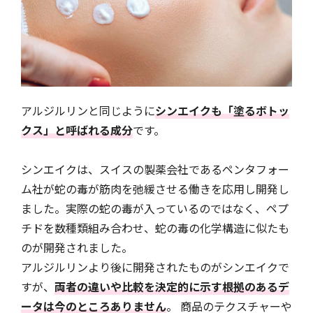
アルジルリンと同じように
シンエイクも「塗るボトッ
クス」と呼ばれる成分
です。
シンエイクは、スイスの製薬会社であるペンタフォー
ム社が蛇の毒が筋肉を弛緩させる働きを応用し開発し
ました。実際の蛇の毒が入っているのではなく、ペプ
チドを数種類組み合わせ、蛇の毒の化学構造に似たも
のが開発されました。
アルジルリンより後に開発されたものがシンエイクで
すが、
両者の違いや比較を決定的に示す根拠のあるデ
ータは今のところありません
。 商品のテクスチャーや