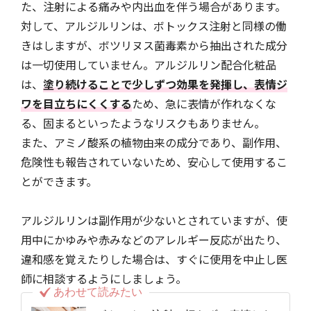
た、注射による痛みや内出血を伴う場合があります。
対して、アルジルリンは、ボトックス注射と同様の働
きはしますが、ボツリヌス菌毒素から抽出された成分
は一切使用していません。アルジルリン配合化粧品
は、
塗り続けることで少しずつ効果を発揮し、表情ジ
ワを目立ちにくくする
ため、急に表情が作れなくな
る、固まるといったようなリスクもありません。
また、アミノ酸系の植物由来の成分であり、副作用、
危険性も報告されていないため、安心して使用するこ
とができます。
アルジルリンは副作用が少ないとされていますが、使
用中にかゆみや赤みなどのアレルギー反応が出たり、
違和感を覚えたりした場合は、すぐに使用を中止し医
師に相談するようにしましょう。
あわせて読みたい