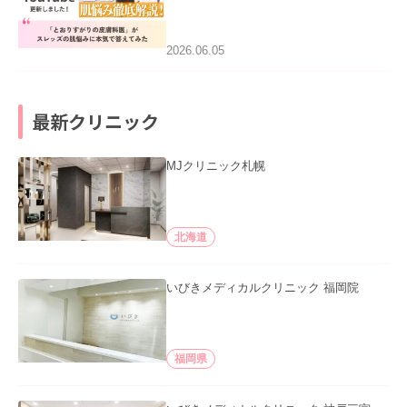
医”がスレッズの肌悩みに本気で答えて
みた」を公開いたしました。
2026.06.05
最新クリニック
MJクリニック札幌
北海道
いびきメディカルクリニック 福岡院
福岡県