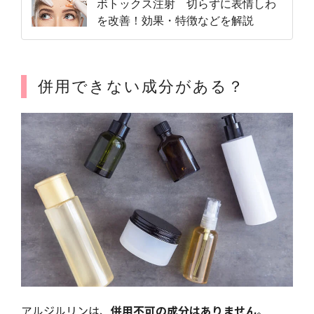
ボトックス注射 切らずに表情しわ
を改善！効果・特徴などを解説
併用できない成分がある？
アルジルリンは、
併用不可の成分はありません
。