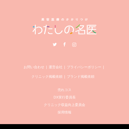
Twitter
Facebook
Instagram
お問い合わせ
運営会社
プライバシーポリシー
クリニック掲載依頼
ブランド掲載依頼
売れコス
DX実行委員長
クリニック収益向上委員会
採用情報