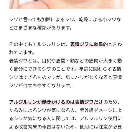
シワと言っても加齢によるシワ、乾燥による小ジワな
どさまざまな種類があります。
その中でもアルジルリンは、
表情ジワに効果的
と言わ
れています。
表情ジワとは、目尻や眉間・額などの筋肉が大きく動
く部分にできるシワのことです。年齢に関わらず表情
ジワはできるものですが、肌にハリがなくなると表情
ジワが目立ちやすくなります。
アルジルリンが働きかけるのは表情ジワだけ
のため、
たるみによるシワが気になる人、紫外線ダメージによ
るシワが気になる人に関しては、アルジルリン使用に
よる改善効果の報告はないため、使用には注意が必要