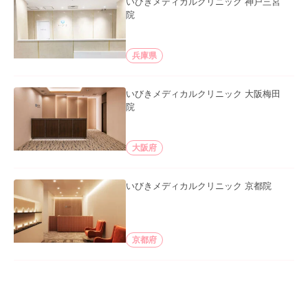
いびきメディカルクリニック 神戸三宮
院
兵庫県
いびきメディカルクリニック 大阪梅田
院
大阪府
いびきメディカルクリニック 京都院
京都府