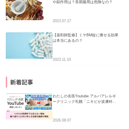
や副作用は？長期服用は危険なの？
2023.07.27
【薬剤師監修】ミヤBM錠に痩せる効果
は本当にあるの？
2023.11.10
新着記事
わたしの名医Youtube アルバアレルギ
ークリニック札幌「ニキビが皮膚科で
も治らない理由｜繰り返す人が次に考
える治療を医師が解説」を公開いたし
ました。
2026.08.07