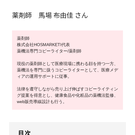
薬剤師 馬場 布由佳 さん
薬剤師
株式会社HOSMARKETI代表
薬機法専門コピーライター/薬剤師
現役の薬剤師として医療現場に携わる顔を持つ一方、
薬機法を専門に扱うコピーライターとして、医療メデ
ィアの運用サポートに従事。
法律を遵守しながら売り上げ伸ばすコピーライティン
グ提案を得意とし、健康食品や化粧品の薬機法監修、
web販売導線設計も行う。
目次