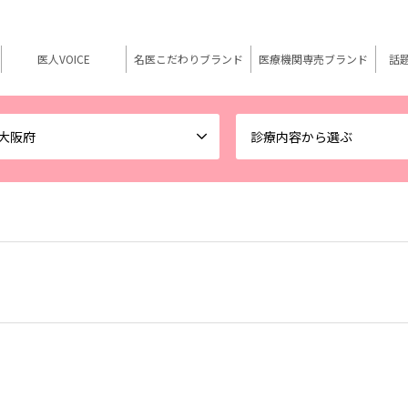
医人VOICE
名医こだわりブランド
医療機関専売ブランド
話
大阪府
診療内容から選ぶ