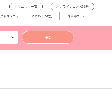
クリニック一覧
オンラインコスメ診断
題の院内メニュー
こだわりの成分
編集部コラム