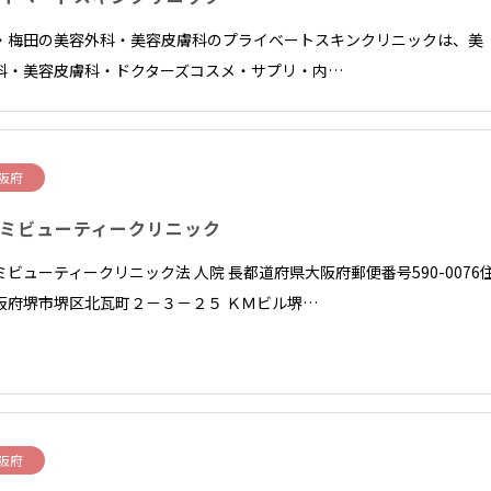
・梅田の美容外科・美容皮膚科のプライベートスキンクリニックは、美
科・美容皮膚科・ドクターズコスメ・サプリ・内…
阪府
ミビューティークリニック
ミビューティークリニック法 人院 長都道府県大阪府郵便番号590-0076
阪府堺市堺区北瓦町２－３－２５ ＫＭビル堺…
阪府