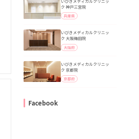
いびきメディカルクリニッ
ク 神戸三宮院
兵庫県
いびきメディカルクリニッ
ク 大阪梅田院
大阪府
いびきメディカルクリニッ
ク 京都院
京都府
Facebook