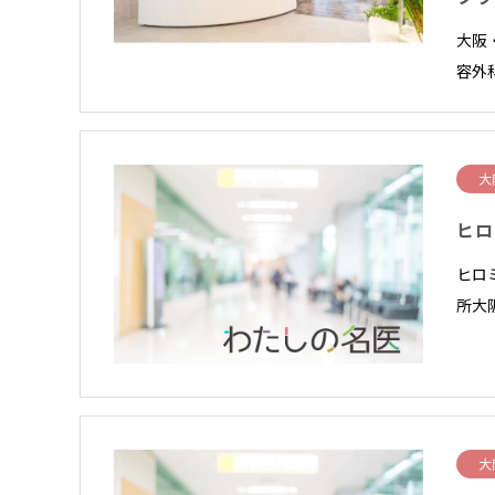
大阪
容外
大
ヒロ
ヒロ
所大
大