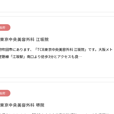
阪府
B東京中央美容外科 江坂院
府吹田市にあります、「TCB東京中央美容外科 江坂院」です。大阪メト
堂筋線「江坂駅」南口より徒歩3分とアクセスも良…
阪府
B東京中央美容外科 堺院