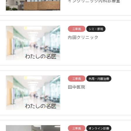
インクリニック内科診療室
三重県
シミ・肝斑
内田クリニック
三重県
外用・内服治療
田中医院
三重県
オンライン診療