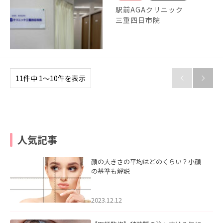
駅前AGAクリニック
三重四日市院
11件中 1〜10件を表示


人気記事
顔の大きさの平均はどのくらい？小顔
の基準も解説
2023.12.12