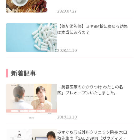
2023.07.27
【薬剤師監修】ミヤBM錠に痩せる効果
は本当にあるの？
2023.11.10
新着記事
「美容医療のかかりつけ わたしの名
医」プレオープンいたしました。
2019.12.10
みずぐち形成外科クリニック院長 水口
敬先生の『GAUDISKIN（ガウディスキ