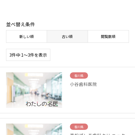
並べ替え条件
新しい順
古い順
閲覧数順
3件中 1〜3件を表示
香川県
小谷歯科医院
香川県