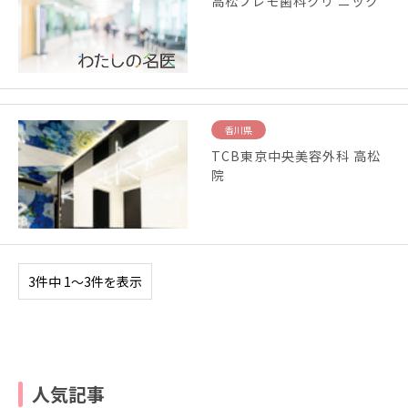
高松プレモ歯科クリ ニック
香川県
TCB東京中央美容外科 高松
院
3件中 1〜3件を表示
人気記事