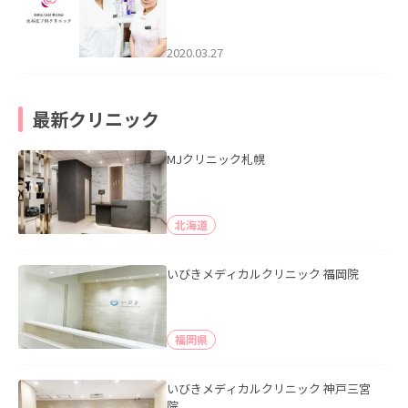
2020.03.27
最新クリニック
MJクリニック札幌
北海道
いびきメディカルクリニック 福岡院
福岡県
いびきメディカルクリニック 神戸三宮
院