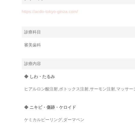
https://acdo-tokyo-ginza.com/
診療科目
審美歯科
診療内容
◆ しわ・たるみ
ヒアルロン酸注射,ボトックス注射,サーモン注射,マッサー
◆ ニキビ・傷跡・ケロイド
ケミカルピーリング,ダーマペン