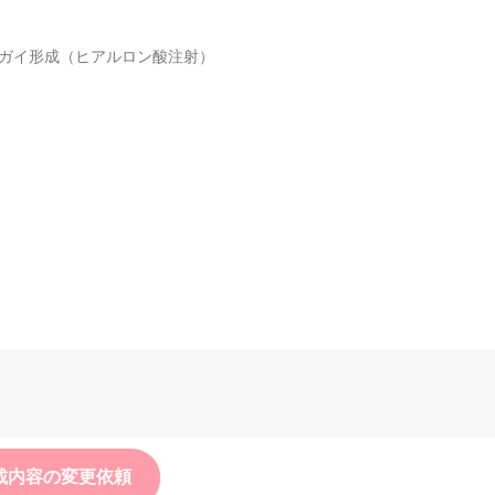
トガイ形成（ヒアルロン酸注射）
載内容の変更依頼