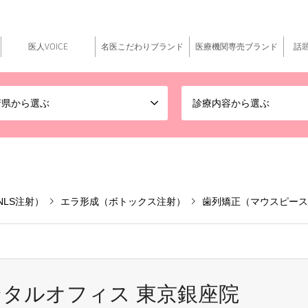
医人VOICE
名医こだわりブランド
医療機関専売ブランド
話
府県から選ぶ
診療内容から選ぶ
NLS注射）
エラ形成（ボトックス注射）
歯列矯正（マウスピース
タルオフィス 東京銀座院