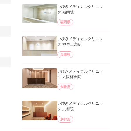
いびきメディカルクリニッ
ク 福岡院
福岡県
いびきメディカルクリニッ
ク 神戸三宮院
兵庫県
いびきメディカルクリニッ
ク 大阪梅田院
大阪府
いびきメディカルクリニッ
ク 京都院
京都府