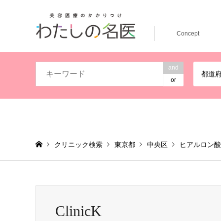
Concept
and
都道
or
クリニック検索
東京都
中央区
ヒアルロン酸
ClinicK