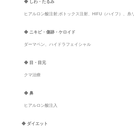
◆ しわ・たるみ
ヒアルロン酸注射;ボトックス注射、HIFU（ハイフ）、
◆ ニキビ・傷跡・ケロイド
ダーマペン、ハイドラフェイシャル
◆ 目・目元
クマ治療
◆ 鼻
ヒアルロン酸注入
◆ ダイエット