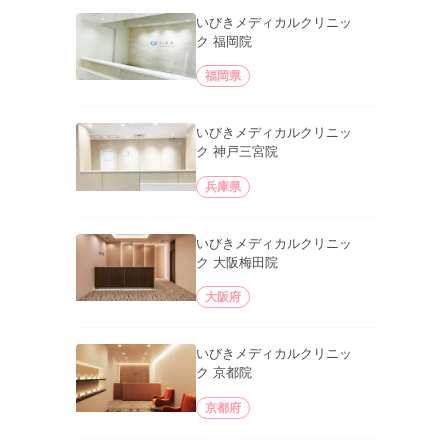
いびきメディカルクリニッ
ク 福岡院
福岡県
いびきメディカルクリニッ
ク 神戸三宮院
兵庫県
いびきメディカルクリニッ
ク 大阪梅田院
大阪府
いびきメディカルクリニッ
ク 京都院
京都府