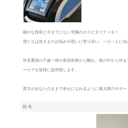
確かな技術と今までにない究極のホスピタリティを！
僕たちは皆さまのお悩みや思いに寄り添い、一人一人に合
外見重視の千篇一律の美容医療から離れ、体の中から外ま
ーケアを皆様に提供致します。
貴方があなたのままで幸せになれるように最大限のサポー
院 長