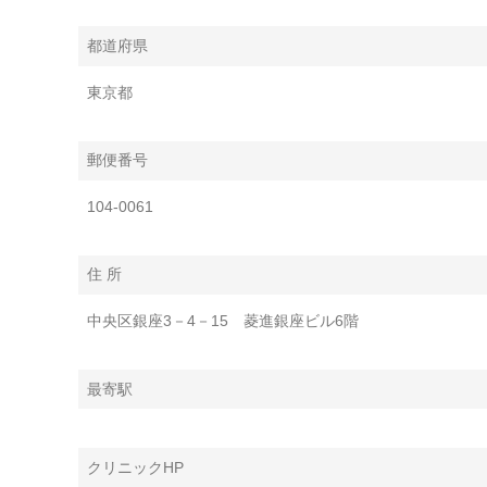
都道府県
東京都
郵便番号
104-0061
住 所
中央区銀座3－4－15 菱進銀座ビル6階
最寄駅
クリニックHP