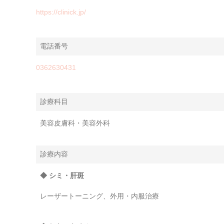
https://clinick.jp/
電話番号
0362630431
診療科目
美容皮膚科・美容外科
診療内容
◆ シミ・肝斑
レーザートーニング、外用・内服治療