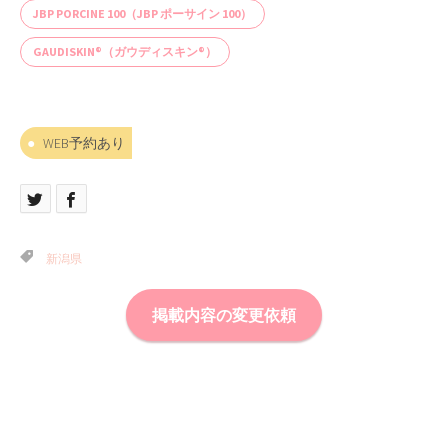
JBP PORCINE 100（JBP ポーサイン 100）
GAUDISKIN®（ガウディスキン®）
WEB予約あり
新潟県
掲載内容の変更依頼