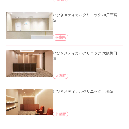
いびきメディカルクリニック 神戸三宮
院
兵庫県
いびきメディカルクリニック 大阪梅田
院
大阪府
いびきメディカルクリニック 京都院
京都府