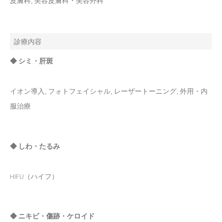
皮膚科, 美容皮膚科・美容外科
診療内容
◆ シミ・肝斑
イオン導入, フォトフェイシャル, レーザートーニング, 外用・内
服治療
◆ しわ・たるみ
HIFU（ハイフ）
◆ ニキビ・傷跡・ケロイド