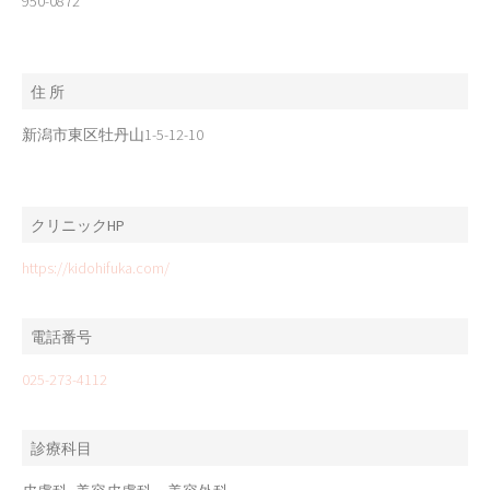
950-0872
住 所
新潟市東区牡丹山1-5-12-10
クリニックHP
https://kidohifuka.com/
電話番号
025-273-4112
診療科目