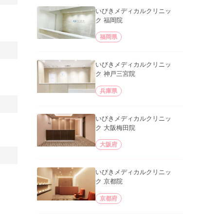
いびきメディカルクリニッ
ク 福岡院
福岡県
いびきメディカルクリニッ
ク 神戸三宮院
兵庫県
いびきメディカルクリニッ
ク 大阪梅田院
大阪府
いびきメディカルクリニッ
ク 京都院
京都府