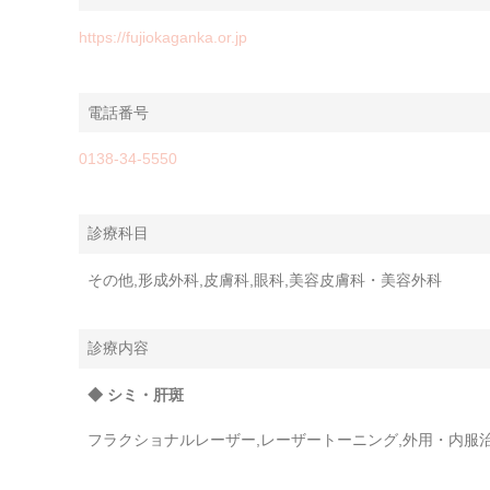
https://fujiokaganka.or.jp
電話番号
0138-34-5550
診療科目
その他,形成外科,皮膚科,眼科,美容皮膚科・美容外科
診療内容
◆ シミ・肝斑
フラクショナルレーザー,レーザートーニング,外用・内服