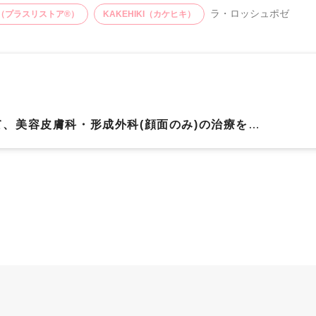
ラ・ロッシュポゼ
E®（プラスリストア®）
KAKEHIKI（カケヒキ）
、美容皮膚科・形成外科(顔面のみ)の治療を行