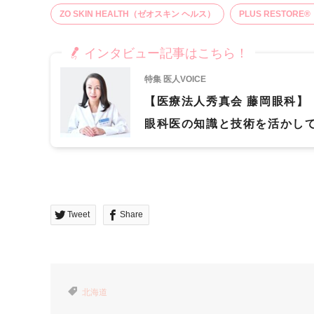
ZO SKIN HEALTH（ゼオスキン ヘルス）
PLUS RESTOR
インタビュー記事はこちら！
特集 医人VOICE
【医療法人秀真会 藤岡眼科】
眼科医の知識と技術を活かして
う
Tweet
Share
北海道