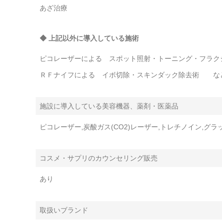
あざ治療
◆ 上記以外に導入している施術
ピコレーザーによる スポット照射・トーニング・フラク
ＲＦナイフによる イボ切除・スキンダック除去術 な
施設に導入している美容機器、薬剤・医薬品
ピコレーザー,炭酸ガス(CO2)レーザー,トレチノイン,グラ
コスメ・サプリのカウンセリング販売
あり
取扱いブランド