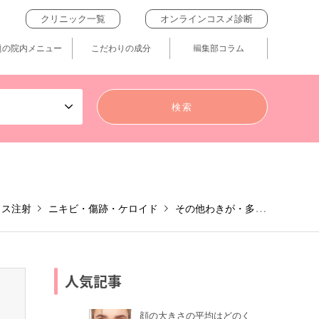
クリニック一覧
オンラインコスメ診断
題の院内メニュー
こだわりの成分
編集部コラム
クス注射
ニキビ・傷跡・ケロイド
その他わきが・多汗症治療
人気記事
顔の大きさの平均はどのく