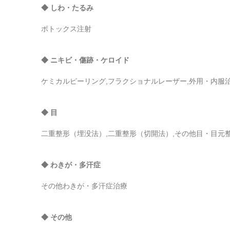
◆ しわ・たるみ
ボトックス注射
◆ ニキビ・傷跡・ケロイド
ケミカルピーリング,フラクショナルレーザー,外用・内服
◆ 目
二重整形（埋没法）,二重整形（切開法）,その他目・目元
◆ わきが・多汗症
その他わきが・多汗症治療
◆ その他