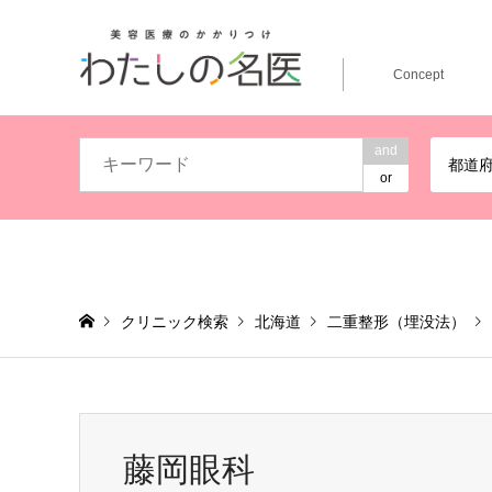
Concept
and
都道
or
クリニック検索
北海道
二重整形（埋没法）
藤岡眼科