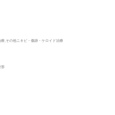
治療,その他ニキビ・傷跡・ケロイド治療
整形