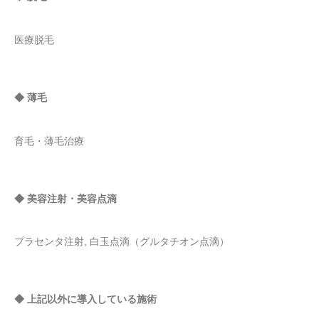
医療脱毛
◆ 薄毛
育毛・薄毛治療
◆ 美容注射・美容点滴
プラセンタ注射, 白玉点滴（グルタチオン点滴）
◆ 上記以外に導入している施術