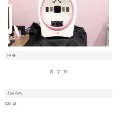
院 長
岡 栄二郎
都道府県
岡山県