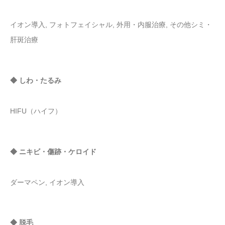
イオン導入, フォトフェイシャル, 外用・内服治療, その他シミ・
肝斑治療
◆ しわ・たるみ
HIFU（ハイフ）
◆ ニキビ・傷跡・ケロイド
ダーマペン, イオン導入
◆ 脱毛