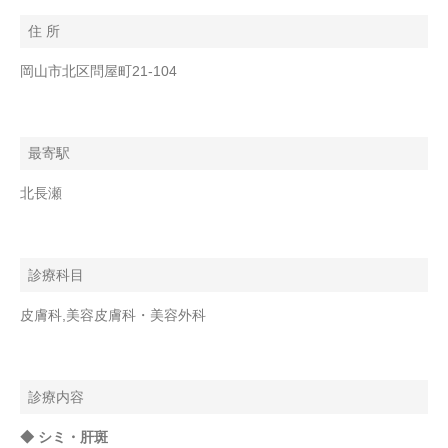
住 所
岡山市北区問屋町21-104
最寄駅
北長瀬
診療科目
皮膚科,美容皮膚科・美容外科
診療内容
◆ シミ・肝斑