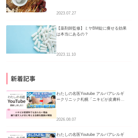
2023.07.27
【薬剤師監修】ミヤBM錠に痩せる効果
は本当にあるの？
2023.11.10
新着記事
わたしの名医Youtube アルバアレルギ
ークリニック札幌「ニキビが皮膚科で
も治らない理由｜繰り返す人が次に考
える治療を医師が解説」を公開いたし
ました。
2026.08.07
わたしの名医Youtube アルバアレルギ