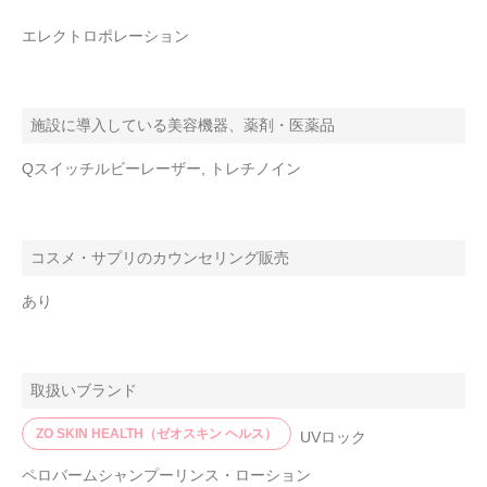
エレクトロポレーション
施設に導入している美容機器、薬剤・医薬品
Qスイッチルビーレーザー, トレチノイン
コスメ・サプリのカウンセリング販売
あり
取扱いブランド
ZO SKIN HEALTH（ゼオスキン ヘルス）
UVロック
ペロバームシャンプーリンス・ローション