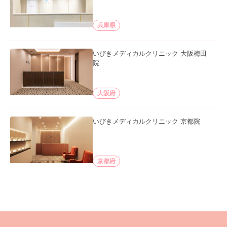
兵庫県
いびきメディカルクリニック 大阪梅田
院
大阪府
いびきメディカルクリニック 京都院
京都府