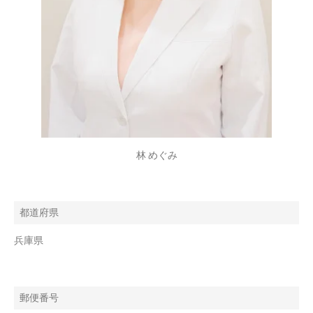
林 めぐみ
都道府県
兵庫県
郵便番号