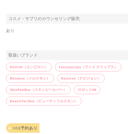
コスメ・サプリのカウンセリング販売
あり
取扱いブランド
Environ（エンビロン）
Luscious Lips（ラシャ スリップス）
Melsmon（メルスモン）
Navision（ナビジョン）
SkinPeelBar（スキンピールバー）
ロゼットAK
Beautiful Skin（ビューティフルスキン）
WEB予約あり