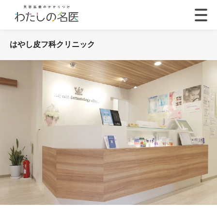
はやし皮フ科クリニック