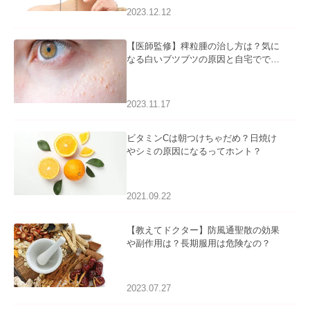
2023.12.12
【医師監修】稗粒腫の治し方は？気に
なる白いブツブツの原因と自宅ででき
るケアについて
2023.11.17
ビタミンCは朝つけちゃだめ？日焼け
やシミの原因になるってホント？
2021.09.22
【教えてドクター】防風通聖散の効果
や副作用は？長期服用は危険なの？
2023.07.27