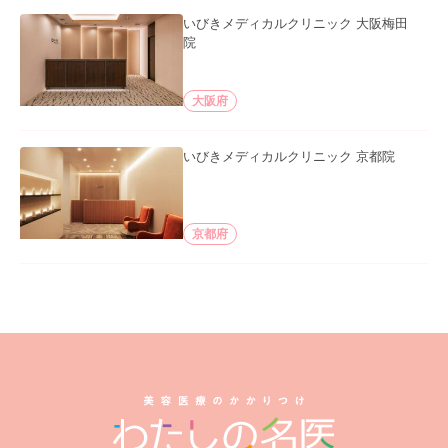
いびきメディカルクリニック 大阪梅田
院
大阪府
いびきメディカルクリニック 京都院
京都府