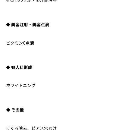
その他わきが・多汗症治療
◆ 美容注射・美容点滴
ビタミンC点滴
◆ 婦人科形成
ホワイトニング
◆ その他
ほくろ除去、ピアス穴あけ