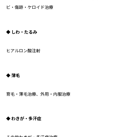
ビ・傷跡・ケロイド治療
◆ しわ・たるみ
ヒアルロン酸注射
◆ 薄毛
育毛・薄毛治療、外用・内服治療
◆ わきが・多汗症