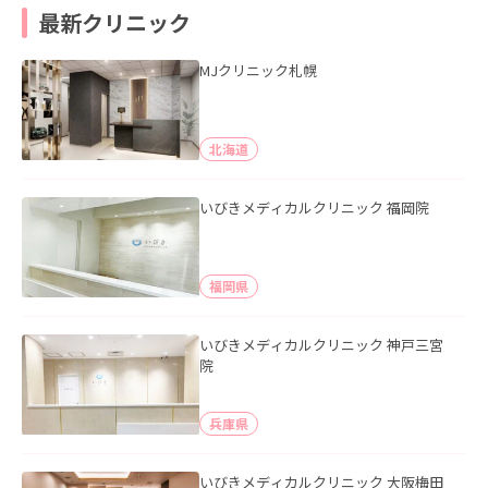
最新クリニック
MJクリニック札幌
北海道
いびきメディカルクリニック 福岡院
福岡県
いびきメディカルクリニック 神戸三宮
院
兵庫県
いびきメディカルクリニック 大阪梅田