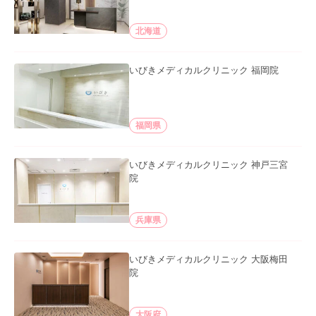
北海道
いびきメディカルクリニック 福岡院
福岡県
いびきメディカルクリニック 神戸三宮
院
兵庫県
いびきメディカルクリニック 大阪梅田
院
大阪府