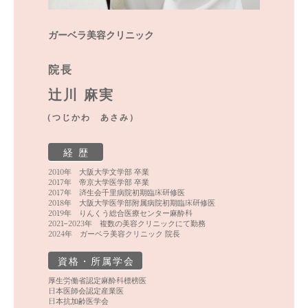
ガーベラ美容クリニック
院長
辻川 麻実
（つじかわ あさみ）
経 歴
2010年 大阪大学文学部 卒業
2017年 帝京大学医学部 卒業
2017年 済生会千里病院初期臨床研修医
2018年 大阪大学医学部附属病院初期臨床研修医
2019年 りんくう総合医療センター麻酔科
2021ｰ2023年 複数の美容クリニックにて勤務
2024年 ガーベラ美容クリニック 院長
資格・所属学会
厚生労働省認定麻酔科標榜医
日本医師会認定産業医
日本抗加齢医学会