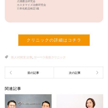
点滴療法研究会
カスタマイズ治療研究会
日本化粧品検定1級
クリニックの詳細はコチラ
医人VOICE 記事
,
ガーベラ美容クリニック
関連記事