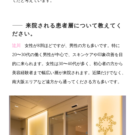
てだと考えています。
―― 来院される患者層について教えてく
ださい。
辻川
女性が8割ほどですが、男性の方も多いです。特に
20〜30代の働く男性が中心で、スキンケアや印象改善を目
的に来られます。女性は30〜40代が多く、初心者の方から
美容経験者まで幅広い層が来院されます。近隣だけでなく、
南大阪エリアなど遠方から通ってくださる方も多いです。