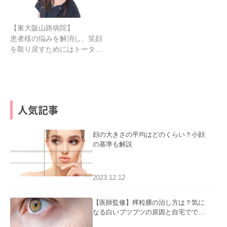
【東大阪山路病院】
患者様の悩みを解消し、笑顔
を取り戻すためにはトータ…
人気記事
顔の大きさの平均はどのくらい？小顔
の基準も解説
2023.12.12
【医師監修】稗粒腫の治し方は？気に
なる白いブツブツの原因と自宅ででき
るケアについて