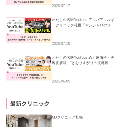
ました。
2026.07.17
わたしの名医Youtube アルバアレルギ
ークリニック札幌「マンジャロのリア
ル｜医師が明かす副作用・リバウン
ド・正しい使い方」を公開いたしまし
た。
2026.07.10
わたしの名医Youtube めぐ皮膚科・美
容皮膚科「”とおりすがりの皮膚科
医”がスレッズの肌悩みに本気で答えて
みた」を公開いたしました。
2026.06.05
最新クリニック
MJクリニック札幌