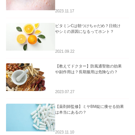
2023.11.17
ビタミンCは朝つけちゃだめ？日焼け
やシミの原因になるってホント？
2021.09.22
【教えてドクター】防風通聖散の効果
や副作用は？長期服用は危険なの？
2023.07.27
【薬剤師監修】ミヤBM錠に痩せる効果
は本当にあるの？
2023.11.10