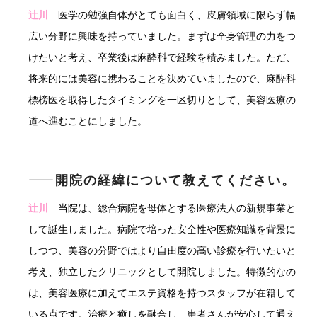
辻川
医学の勉強自体がとても面白く、皮膚領域に限らず幅
広い分野に興味を持っていました。まずは全身管理の力をつ
けたいと考え、卒業後は麻酔科で経験を積みました。ただ、
将来的には美容に携わることを決めていましたので、麻酔科
標榜医を取得したタイミングを一区切りとして、美容医療の
道へ進むことにしました。
――開院の経緯について教えてください。
辻川
当院は、総合病院を母体とする医療法人の新規事業と
して誕生しました。病院で培った安全性や医療知識を背景に
しつつ、美容の分野ではより自由度の高い診療を行いたいと
考え、独立したクリニックとして開院しました。特徴的なの
は、美容医療に加えてエステ資格を持つスタッフが在籍して
いる点です。治療と癒しを融合し、患者さんが安心して通え