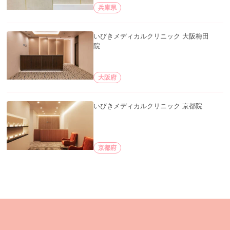
兵庫県
いびきメディカルクリニック 大阪梅田
院
大阪府
いびきメディカルクリニック 京都院
京都府