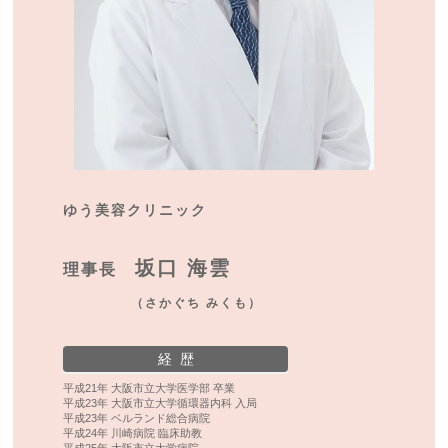
ゆう美容クリニック
坂口 海雲
理事長
（さかぐち みくも）
経 歴
平成21年 大阪市立大学医学部 卒業
平成23年 大阪市立大学循環器内科 入局
平成23年 ベルランド総合病院
平成24年 川崎病院 臨床助教
平成25年 大阪市立大学病院