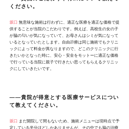
ください。
坂口
無意味な施術は行わずに、適正な医療を適正な価格で提
供することが当院のこだわりです。例えば、高校生の女の子
が脇の匂いが気になっていて、お母さんはシミが気になって
いるとなっていたとします。自由診療は同じ施術でもクリニ
ックによって料金が異なりますので、どこのクリニックに行
きたいかとなった時に、安心・安全をモットーに適正な価格
で行っている当院に親子で行きたい思ってもらえるクリニッ
クにしていきたいです。
――貴院が得意とする医療サービスについ
て教えてください。
坂口
まだ開院して間もないため、施術メニューは現時点で予
定している半分ほどしかありませんが、その中でも脇の治療