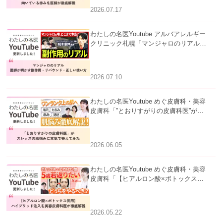
2026.07.17
わたしの名医Youtube アルバアレルギー
クリニック札幌「マンジャロのリアル｜
医師が明かす副作用・リバウンド・正し
い使い方」を公開いたしました。
2026.07.10
わたしの名医Youtube めぐ皮膚科・美容
皮膚科「”とおりすがりの皮膚科医”がス
レッズの肌悩みに本気で答えてみた」を
公開いたしました。
2026.06.05
わたしの名医Youtube めぐ皮膚科・美容
皮膚科「【ヒアルロン酸×ボトックス併
用】ハイブリッド注入を美容皮膚科医が
徹底解説」を公開いたしました。
2026.05.22