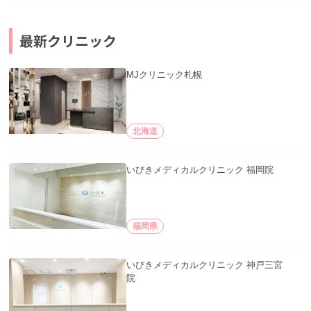
最新クリニック
MJクリニック札幌
北海道
いびきメディカルクリニック 福岡院
福岡県
いびきメディカルクリニック 神戸三宮
院