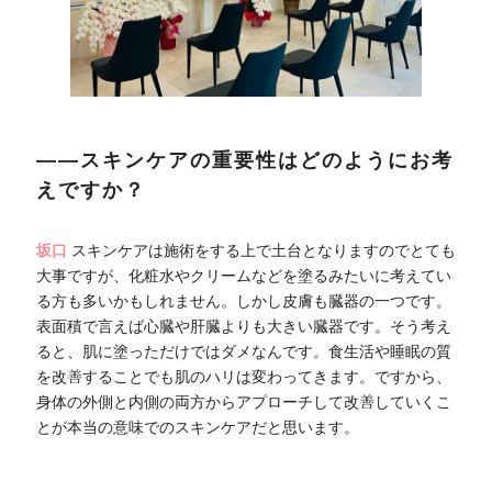
――スキンケアの重要性はどのようにお考
えですか？
坂口
スキンケアは施術をする上で土台となりますのでとても
大事ですが、化粧水やクリームなどを塗るみたいに考えてい
る方も多いかもしれません。しかし皮膚も臓器の一つです。
表面積で言えば心臓や肝臓よりも大きい臓器です。そう考え
ると、肌に塗っただけではダメなんです。食生活や睡眠の質
を改善することでも肌のハリは変わってきます。ですから、
身体の外側と内側の両方からアプローチして改善していくこ
とが本当の意味でのスキンケアだと思います。