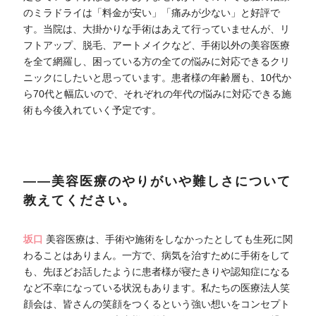
のミラドライは「料金が安い」「痛みが少ない」と好評で
す。当院は、大掛かりな手術はあえて行っていませんが、リ
フトアップ、脱毛、アートメイクなど、手術以外の美容医療
を全て網羅し、困っている方の全ての悩みに対応できるクリ
ニックにしたいと思っています。患者様の年齢層も、10代か
ら70代と幅広いので、それぞれの年代の悩みに対応できる施
術も今後入れていく予定です。
――美容医療のやりがいや難しさについて
教えてください。
坂口
美容医療は、手術や施術をしなかったとしても生死に関
わることはありまん。一方で、病気を治すために手術をして
も、先ほどお話したように患者様が寝たきりや認知症になる
など不幸になっている状況もあります。私たちの医療法人笑
顔会は、皆さんの笑顔をつくるという強い想いをコンセプト