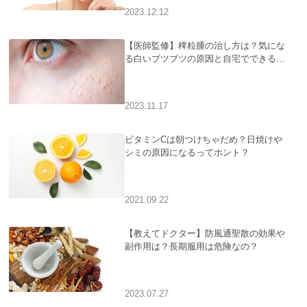
2023.12.12
【医師監修】稗粒腫の治し方は？気にな
る白いブツブツの原因と自宅でできるケ
アについて
2023.11.17
ビタミンCは朝つけちゃだめ？日焼けや
シミの原因になるってホント？
2021.09.22
【教えてドクター】防風通聖散の効果や
副作用は？長期服用は危険なの？
2023.07.27