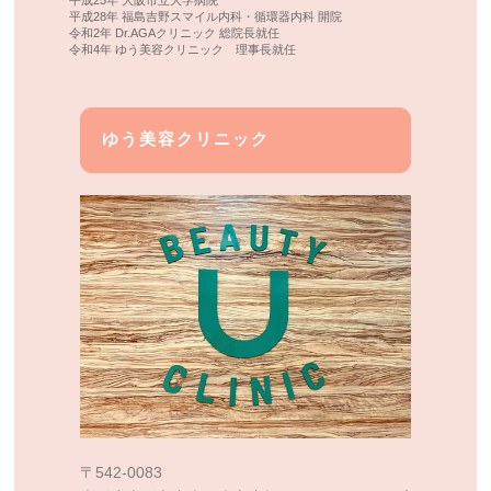
平成28年 福島吉野スマイル内科・循環器内科 開院
令和2年 Dr.AGAクリニック 総院長就任
令和4年 ゆう美容クリニック 理事長就任
ゆう美容クリニック
〒542-0083