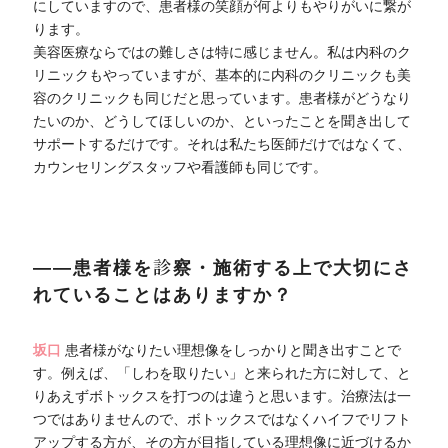
にしていますので、患者様の笑顔が何よりもやりがいに繋が
ります。
美容医療ならではの難しさは特に感じません。私は内科のク
リニックもやっていますが、基本的に内科のクリニックも美
容のクリニックも同じだと思っています。患者様がどうなり
たいのか、どうしてほしいのか、といったことを聞き出して
サポートするだけです。それは私たち医師だけではなくて、
カウンセリングスタッフや看護師も同じです。
――患者様を診察・施術する上で大切にさ
れていることはありますか？
坂口
患者様がなりたい理想像をしっかりと聞き出すことで
す。例えば、「しわを取りたい」と来られた方に対して、と
りあえずボトックスを打つのは違うと思います。治療法は一
つではありませんので、ボトックスではなくハイフでリフト
アップする方が、その方が目指している理想像に近づけるか