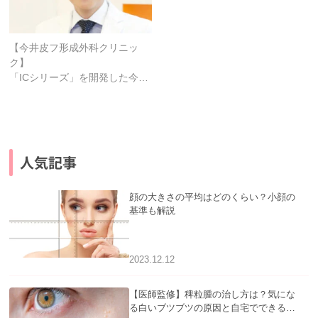
【今井皮フ形成外科クリニッ
ク】
「ICシリーズ」を開発した今…
人気記事
顔の大きさの平均はどのくらい？小顔の
基準も解説
2023.12.12
【医師監修】稗粒腫の治し方は？気にな
る白いブツブツの原因と自宅でできるケ