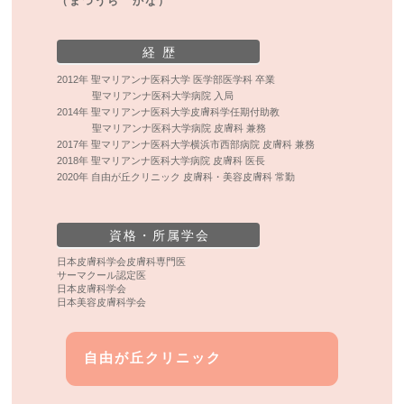
（まつうら かな）
経 歴
2012年 聖マリアンナ医科大学 医学部医学科 卒業
聖マリアンナ医科大学病院 入局
2014年 聖マリアンナ医科大学皮膚科学任期付助教
聖マリアンナ医科大学病院 皮膚科 兼務
2017年 聖マリアンナ医科大学横浜市西部病院 皮膚科 兼務
2018年 聖マリアンナ医科大学病院 皮膚科 医長
2020年 自由が丘クリニック 皮膚科・美容皮膚科 常勤
資格・所属学会
日本皮膚科学会皮膚科専門医
サーマクール認定医
日本皮膚科学会
日本美容皮膚科学会
自由が丘クリニック