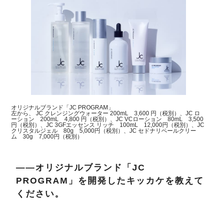
オリジナルブランド「JC PROGRAM」
左から、 JC クレンジングウォーター 200mL 3,600 円（税別）、JC ロ
ーション 200mL 4,800 円（税別）、JC VCローション 80mL 3,500
円（税別）、JC 3GFエッセンス リッチ 100mL 12,000円（税別）、JC
クリスタルジェル 80g 5,000円（税別）、JC セドナリペールクリー
ム 30g 7,000円（税別）
――オリジナルブランド「JC
PROGRAM」を開発したキッカケを教えて
ください。