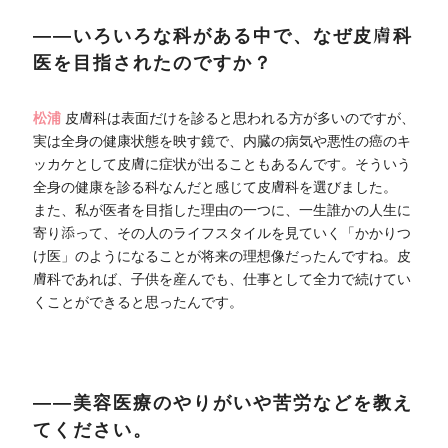
――いろいろな科がある中で、なぜ皮膚科
医を目指されたのですか？
松浦
皮膚科は表面だけを診ると思われる方が多いのですが、
実は全身の健康状態を映す鏡で、内臓の病気や悪性の癌のキ
ッカケとして皮膚に症状が出ることもあるんです。そういう
全身の健康を診る科なんだと感じて皮膚科を選びました。
また、私が医者を目指した理由の一つに、一生誰かの人生に
寄り添って、その人のライフスタイルを見ていく「かかりつ
け医」のようになることが将来の理想像だったんですね。皮
膚科であれば、子供を産んでも、仕事として全力で続けてい
くことができると思ったんです。
――美容医療のやりがいや苦労などを教え
てください。