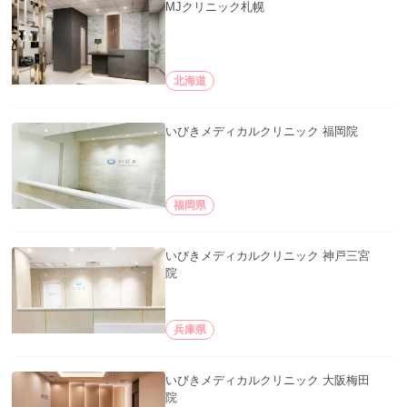
MJクリニック札幌
北海道
いびきメディカルクリニック 福岡院
福岡県
いびきメディカルクリニック 神戸三宮
院
兵庫県
いびきメディカルクリニック 大阪梅田
院