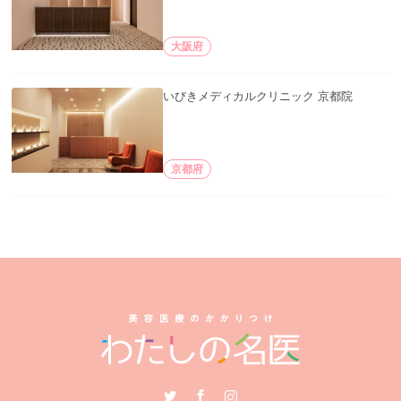
大阪府
いびきメディカルクリニック 京都院
京都府