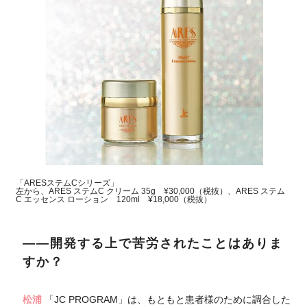
「ARESステムCシリーズ」
左から、ARES ステムC クリーム 35g ¥30,000（税抜）、ARES ステム
C エッセンス ローション 120ml ¥18,000（税抜）
――開発する上で苦労されたことはありま
すか？
松浦
「JC PROGRAM」は、もともと患者様のために調合した