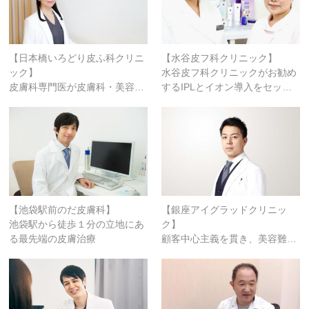
【日本橋いろどり皮ふ科クリニ
【水谷皮フ科クリニック】
ック】
水谷皮フ科クリニックがお勧め
皮膚科専門医が皮膚科・美容…
するIPLとイオン導入をセッ…
【池袋駅前のだ皮膚科】
【銀座アイグラッドクリニッ
池袋駅から徒歩１分の立地にあ
ク】
る最先端の皮膚治療
顧客中心主義を貫き、美容難…