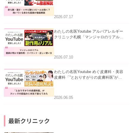
跡にVビームは効く？向いている赤みを
医師が徹底解説」を公開いたしました。
2026.07.17
わたしの名医Youtube アルバアレルギー
クリニック札幌「マンジャロのリアル｜
医師が明かす副作用・リバウンド・正し
い使い方」を公開いたしました。
2026.07.10
わたしの名医Youtube めぐ皮膚科・美容
皮膚科「”とおりすがりの皮膚科医”がス
レッズの肌悩みに本気で答えてみた」を
公開いたしました。
2026.06.05
最新クリニック