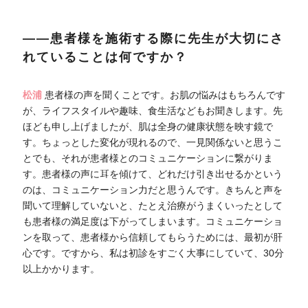
――患者様を施術する際に先生が大切にさ
れていることは何ですか？
松浦
患者様の声を聞くことです。お肌の悩みはもちろんです
が、ライフスタイルや趣味、食生活などもお聞きします。先
ほども申し上げましたが、肌は全身の健康状態を映す鏡で
す。ちょっとした変化が現れるので、一見関係ないと思うこ
とでも、それが患者様とのコミュニケーションに繋がりま
す。患者様の声に耳を傾けて、どれだけ引き出せるかという
のは、コミュニケーション力だと思うんです。きちんと声を
聞いて理解していないと、たとえ治療がうまくいったとして
も患者様の満足度は下がってしまいます。コミュニケーショ
ンを取って、患者様から信頼してもらうためには、最初が肝
心です。ですから、私は初診をすごく大事にしていて、30分
以上かかります。