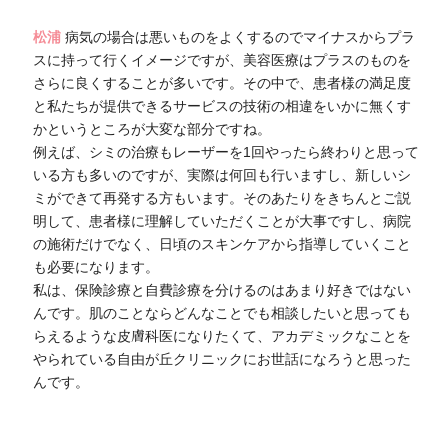
松浦
病気の場合は悪いものをよくするのでマイナスからプラ
スに持って行くイメージですが、美容医療はプラスのものを
さらに良くすることが多いです。その中で、患者様の満足度
と私たちが提供できるサービスの技術の相違をいかに無くす
かというところが大変な部分ですね。
例えば、シミの治療もレーザーを1回やったら終わりと思って
いる方も多いのですが、実際は何回も行いますし、新しいシ
ミができて再発する方もいます。そのあたりをきちんとご説
明して、患者様に理解していただくことが大事ですし、病院
の施術だけでなく、日頃のスキンケアから指導していくこと
も必要になります。
私は、保険診療と自費診療を分けるのはあまり好きではない
んです。肌のことならどんなことでも相談したいと思っても
らえるような皮膚科医になりたくて、アカデミックなことを
やられている自由が丘クリニックにお世話になろうと思った
んです。