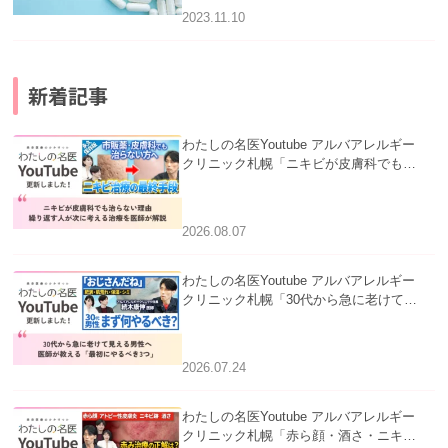
2023.11.10
新着記事
わたしの名医Youtube アルバアレルギー
クリニック札幌「ニキビが皮膚科でも治
らない理由｜繰り返す人が次に考える治
療を医師が解説」を公開いたしました。
2026.08.07
わたしの名医Youtube アルバアレルギー
クリニック札幌「30代から急に老けて見
える男性へ｜医師が教える「最初にやる
べき3つ」」を公開いたしました。
2026.07.24
わたしの名医Youtube アルバアレルギー
クリニック札幌「赤ら顔・酒さ・ニキビ