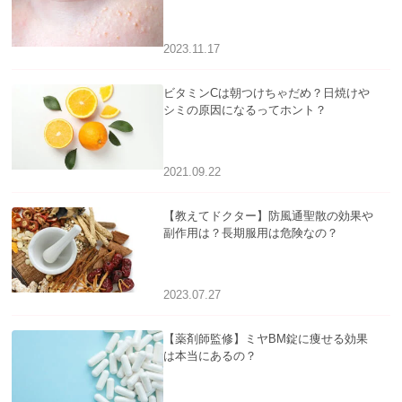
アについて
2023.11.17
ビタミンCは朝つけちゃだめ？日焼けや
シミの原因になるってホント？
2021.09.22
【教えてドクター】防風通聖散の効果や
副作用は？長期服用は危険なの？
2023.07.27
【薬剤師監修】ミヤBM錠に痩せる効果
は本当にあるの？