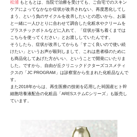
松浦
もともとは、当院で治療を受けても、ご自宅でのスキン
ケアによってなかなか症状が改善されない、再度悪化してし
まう、という負のサイクルを改善したいとの思いから、お薬
と一緒に一人ひとりに合わせて調合した化粧水やクリームを
プラスチックボトルなどに入れて、「症状が落ち着くまでは
こちらを使ってください」とお渡ししていたんです。
そうしたら、症状が改善してからも「すごく良いので使い続
けたい」というお声が殺到しまして、これは患者様のために
も商品化してあげた方がいい、ということで開発にいたりま
した。ですから、自由が丘クリニックドクターズコスメティ
クスの「JC PROGRAM」は診察室から生まれた化粧品なんで
す。
また2018年からは、再生医療の技術を応用した純国産ヒト幹
細胞培養液配合の化粧品「ARESステムCシリーズ」も販売し
ています。