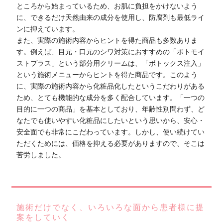
ところから始まっているため、お肌に負担をかけないよう
に、できるだけ天然由来の成分を使用し、防腐剤も最低ライ
ンに抑えています。
また、実際の施術内容からヒントを得た商品も多数ありま
す。例えば、目元・口元のシワ対策におすすめの「ボトモイ
ストプラス」という部分用クリームは、「ボトックス注入」
という施術メニューからヒントを得た商品です。このよう
に、実際の施術内容から化粧品化したというこだわりがある
ため、とても機能的な成分を多く配合しています。「一つの
目的に一つの商品」を基本としており、年齢性別問わず、ど
なたでも使いやすい化粧品にしたいという思いから、安心・
安全面でも非常にこだわっています。しかし、使い続けてい
ただくためには、価格を抑える必要がありますので、そこは
苦労しました。
施術だけでなく、いろいろな面から患者様に提
案をしていく