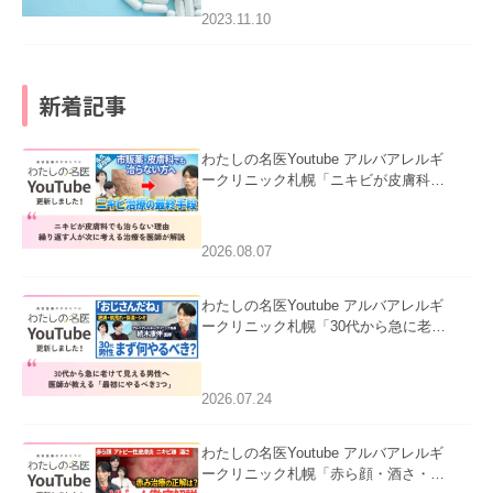
2023.11.10
新着記事
わたしの名医Youtube アルバアレルギ
ークリニック札幌「ニキビが皮膚科で
も治らない理由｜繰り返す人が次に考
える治療を医師が解説」を公開いたし
ました。
2026.08.07
わたしの名医Youtube アルバアレルギ
ークリニック札幌「30代から急に老け
て見える男性へ｜医師が教える「最初
にやるべき3つ」」を公開いたしまし
た。
2026.07.24
わたしの名医Youtube アルバアレルギ
ークリニック札幌「赤ら顔・酒さ・ニ