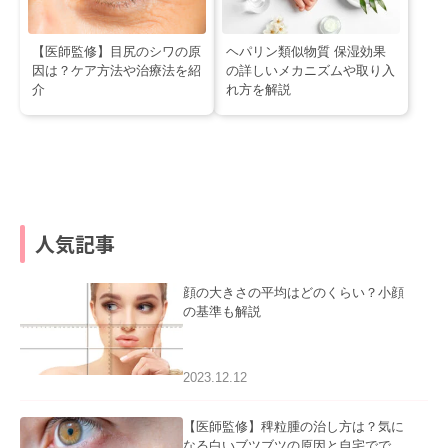
【医師監修】目尻のシワの原
ヘパリン類似物質 保湿効果
因は？ケア方法や治療法を紹
の詳しいメカニズムや取り入
介
れ方を解説
人気記事
顔の大きさの平均はどのくらい？小顔
の基準も解説
2023.12.12
【医師監修】稗粒腫の治し方は？気に
なる白いブツブツの原因と自宅ででき