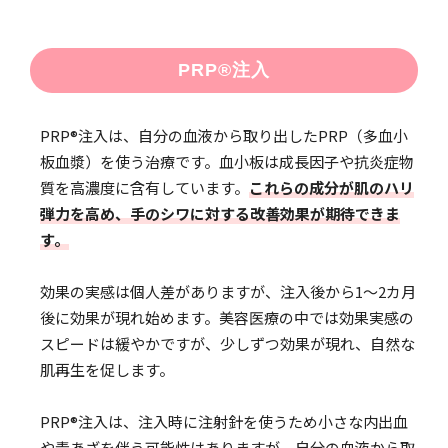
PRP®注入
PRP®注入は、自分の血液から取り出したPRP（多血小
板血漿）を使う治療です。血小板は成長因子や抗炎症物
質を高濃度に含有しています。
これらの成分が肌のハリ
弾力を高め、手のシワに対する改善効果が期待できま
す。
効果の実感は個人差がありますが、注入後から1〜2カ月
後に効果が現れ始めます。美容医療の中では効果実感の
スピードは緩やかですが、少しずつ効果が現れ、自然な
肌再生を促します。
PRP®注入は、注入時に注射針を使うため小さな内出血
や青あざを伴う可能性はありますが、自分の血液から取