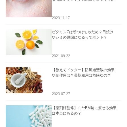
るケアについて
2023.11.17
ビタミンCは朝つけちゃだめ？日焼け
やシミの原因になるってホント？
2021.09.22
【教えてドクター】防風通聖散の効果
や副作用は？長期服用は危険なの？
2023.07.27
【薬剤師監修】ミヤBM錠に痩せる効果
は本当にあるの？