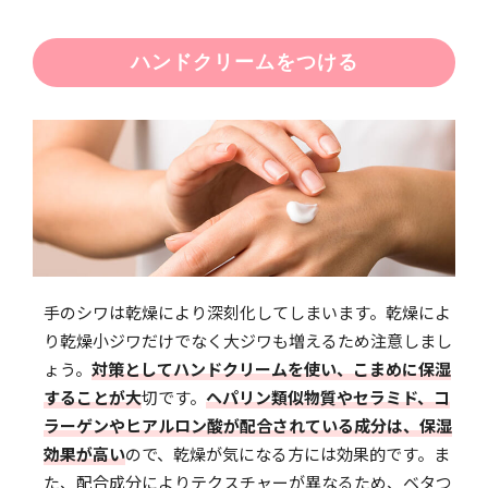
ハンドクリームをつける
手のシワは乾燥により深刻化してしまいます。乾燥によ
り乾燥小ジワだけでなく大ジワも増えるため注意しまし
ょう。
対策としてハンドクリームを使い、こまめに保湿
することが大
切です。
ヘパリン類似物質やセラミド、コ
ラーゲンやヒアルロン酸が配合されている成分は、保湿
効果が高い
ので、乾燥が気になる方には効果的です。ま
た、配合成分によりテクスチャーが異なるため、ベタつ