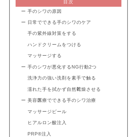
目次
ー 手のシワの原因
ー 日常でできる手のシワのケア
手の紫外線対策をする
ハンドクリームをつける
マッサージする
ー 手のシワが悪化するNG行動2つ
洗浄力の強い洗剤を素手で触る
濡れた手を拭かず自然乾燥させる
ー 美容医療でできる手のシワ治療
マッサージピール
ヒアルロン酸注入
PRP®注入