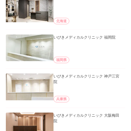
北海道
いびきメディカルクリニック 福岡院
福岡県
いびきメディカルクリニック 神戸三宮
院
兵庫県
いびきメディカルクリニック 大阪梅田
院