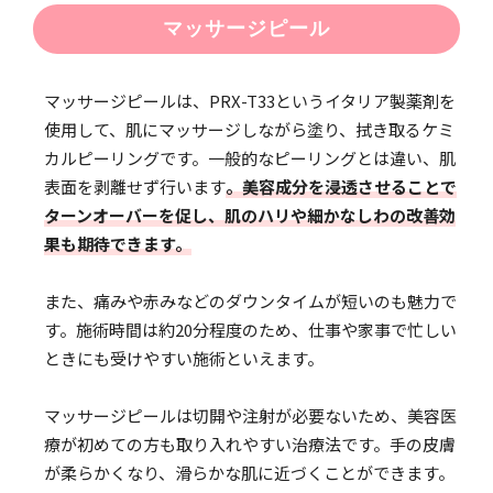
マッサージピール
マッサージピールは、PRX-T33というイタリア製薬剤を
使用して、肌にマッサージしながら塗り、拭き取るケミ
カルピーリングです。一般的なピーリングとは違い、肌
表面を剥離せず行います
。美容成分を浸透させることで
ターンオーバーを促し、肌のハリや細かなしわの改善効
果も期待できます。
また、痛みや赤みなどのダウンタイムが短いのも魅力で
す。施術時間は約20分程度のため、仕事や家事で忙しい
ときにも受けやすい施術といえます。
マッサージピールは切開や注射が必要ないため、美容医
療が初めての方も取り入れやすい治療法です。手の皮膚
が柔らかくなり、滑らかな肌に近づくことができます。