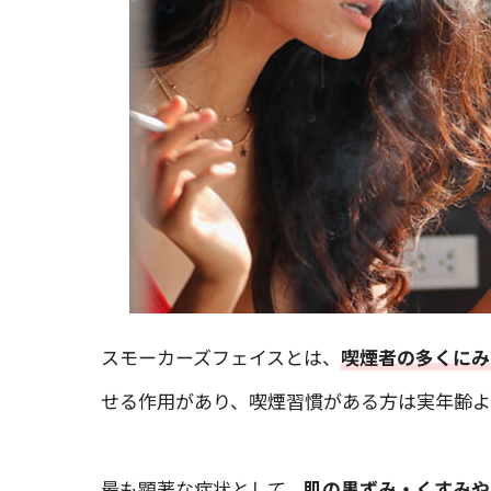
スモーカーズフェイスとは、
喫煙者の多くにみ
せる作用があり、喫煙習慣がある方は実年齢よ
最も顕著な症状として、
肌の黒ずみ・くすみや