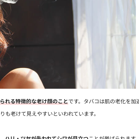
られる特徴的な老け顔のこと
です。タバコは肌の老化を加
りも老けて見えやすいといわれています。
、ハリ・ツヤが失われてシワが目立つ
ことが挙げられます