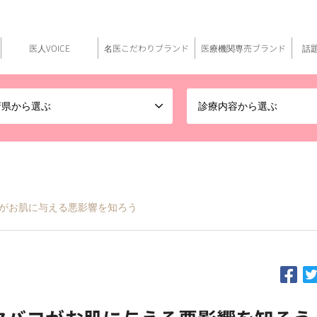
医人VOICE
名医こだわりブランド
医療機関専売ブランド
話
府県から選ぶ
診療内容から選ぶ
がお肌に与える悪影響を知ろう