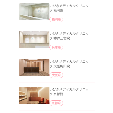
いびきメディカルクリニッ
ク 福岡院
福岡県
いびきメディカルクリニッ
ク 神戸三宮院
兵庫県
いびきメディカルクリニッ
ク 大阪梅田院
大阪府
いびきメディカルクリニッ
ク 京都院
京都府