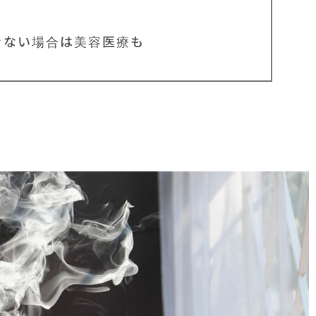
きない場合は美容医療も
は