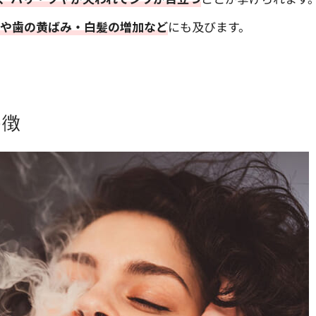
みや歯の黄ばみ・白髪の増加など
にも及びます。
特徴