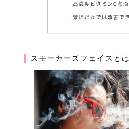
高濃度ビタミンC点滴
ー 禁煙だけでは改善で
スモーカーズフェイスと