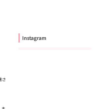
Instagram
速さ
。ま