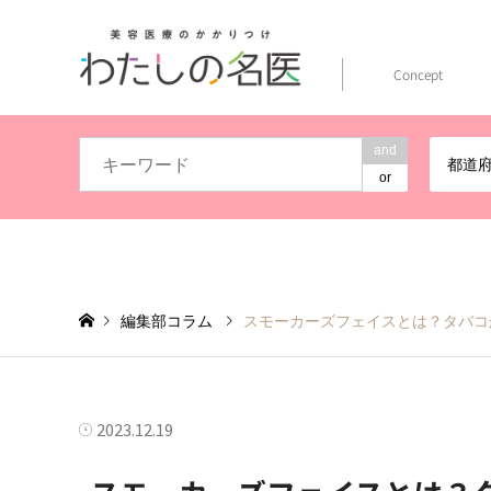
Concept
and
都道
or
編集部コラム
スモーカーズフェイスとは？タバコ
2023.12.19