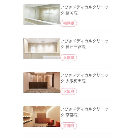
いびきメディカルクリニッ
ク 福岡院
福岡県
いびきメディカルクリニッ
ク 神戸三宮院
兵庫県
いびきメディカルクリニッ
ク 大阪梅田院
大阪府
いびきメディカルクリニッ
ク 京都院
京都府