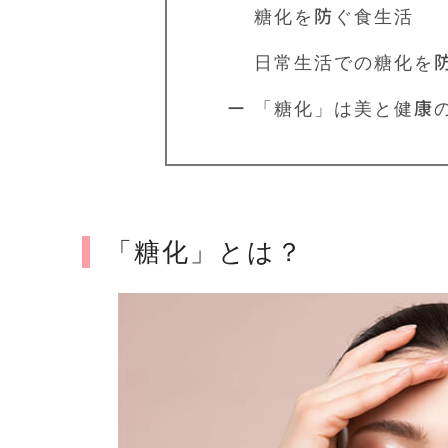
糖化を防ぐ食生活
日常生活での糖化を防
ー 「糖化」は美と健康
「糖化」とは？