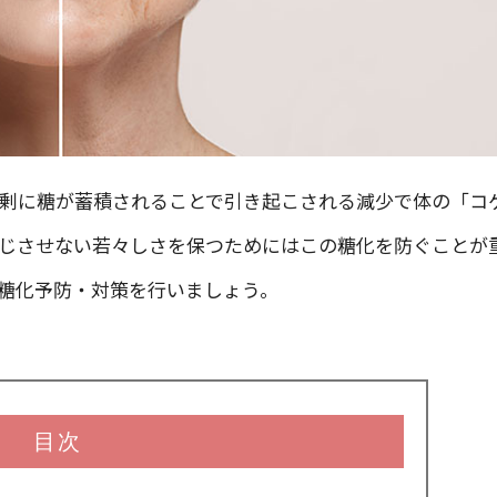
剰に糖が蓄積されることで引き起こされる減少で体の「コ
じさせない若々しさを保つためにはこの糖化を防ぐことが
糖化予防・対策を行いましょう。
目次