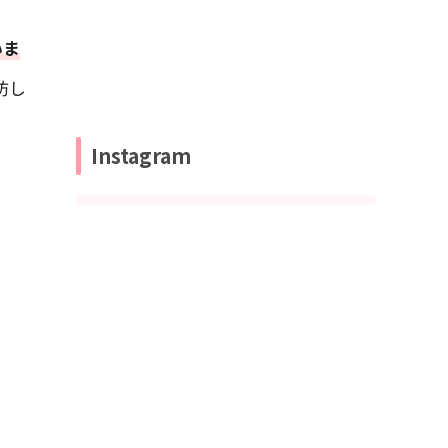
いま
防し
Instagram