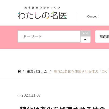
Concept
and
都道
or
編集部コラム
糖化は老化を加速させる体の「コゲ
2023.11.07