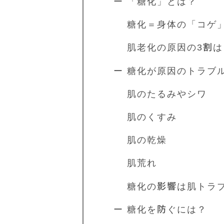
ー 「糖化」とは？
糖化＝身体の「コゲ
肌老化の原因の3割は
ー 糖化が原因のトラブ
肌のたるみやシワ
肌のくすみ
肌の乾燥
肌荒れ
糖化の影響は肌トラブ
ー 糖化を防ぐには？