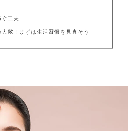
ぐ工夫
の大敵！まずは生活習慣を見直そう