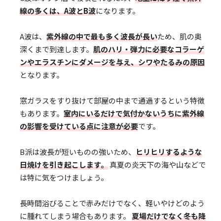
線の多くは、A波とB波
になります。
A波は、
紫外線の中で最も多く波長が長い
ため、肌の奥
深くまで到達します。
肌のハリ・弾力に必要なコラーゲ
ンやエラスチンにダメージを与え、シワやたるみの原因
となります。
窓ガラスをすり抜けて部屋の中まで通過するという特徴
もあります。
室内にいるだけで気付かないうちに紫外線
の影響を受けている点に注意が必要
です。
B派は波長が短いものの強いため、
ヒリヒリするような
日焼けを引き起こします。
真夏の炎天下の海や山などで
は特に気をつけましょう。
長時間浴びることで赤みだけでなく、軽いやけどのよう
に腫れてしまう場合もあります。
夏場だけでなく冬も降