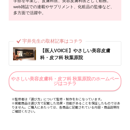
学部を卒業し、皮膚科医、美容皮膚科医として勤務。
web雑誌での連載やサプリメント、化粧品の監修など、
多方面で活躍中。
宇井先生の取材記事はコチラ
【医人VOICE】やさしい美容皮膚
科・皮フ科 秋葉原院
やさしい美容皮膚科・皮フ科 秋葉原院のホームペー
ジはコチラ
※監修者は「選び方」について監修・制作をおこなっています。
※掲載商品は選び方で記載した効果・効能があることを保証したものではあ
りません。ご購入にあたっては、各商品に記載されている内容・商品説明を
ご確認ください。