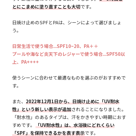
とにこまめに塗り直すことも大切
です。
日焼け止めのSPFとPAは、シーンによって選びましょ
う。
日常生活で使う場合...SPF10~20、PA＋＋
プールや海など炎天下のレジャーで使う場合...SPF50以
上、PA++++
使うシーンに合わせて最適なものを選ぶのがおすすめで
す。
また、
2022年12月1日から、日焼け止めに「UV耐水
性」という新しい表示が追加
されることになりました。
「耐水性」のあるタイプは、汗をかきやすい時期におす
すめです。
「UV耐水性」は、水浴後にどれくらい
「SPF」を保持できるかを表す表示
です。