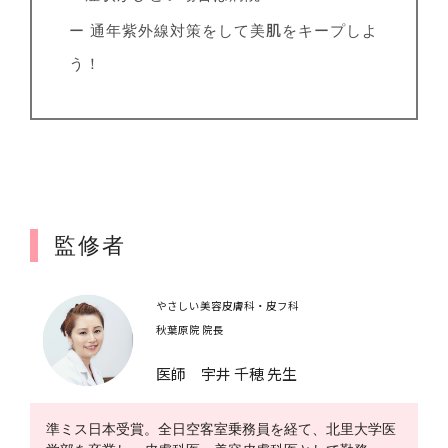
ー 通年紫外線対策をして美肌をキープしよ
う！
監修者
やさしい美容皮膚科・皮フ科
秋葉原院 院長
医師 宇井 千穂 先生
準ミス日本受賞。全日空客室乗務員を経て、北里大学医