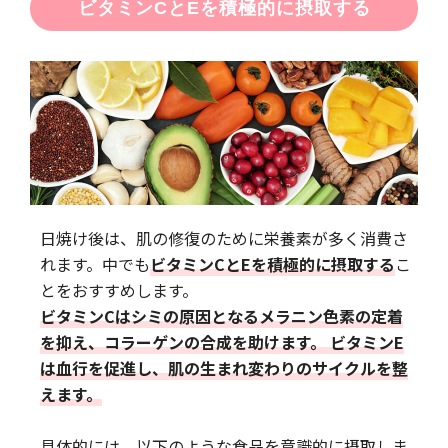
ビタミンCとEを積極的に摂取する
日焼け後は、肌の修復のために栄養素が多く消費さ
れます。中でも
ビタミンCとEを積極的に摂取する
こ
とをおすすめします。
ビタミンCはシミの原因となるメラニン色素の定着
を抑え、コラーゲンの合成を助けます。 ビタミンE
は血行を促進し、肌の生まれ変わりのサイクルを整
えます。
具体的には、以下のような食品を意識的に摂取しま