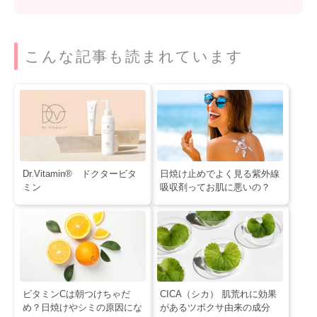
こんな記事も読まれています
Dr.Vitamin® ドクタービタ
日焼け止めでよく見る紫外線
ミン
吸収剤ってお肌に悪いの？
ビタミンCは朝つけちゃだ
CICA（シカ） 肌荒れに効果
め？日焼けやシミの原因にな
があるツボクサ由来の成分