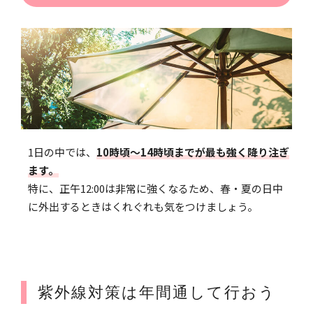
1日の中では、
10時頃〜14時頃までが最も強く降り注ぎ
ます。
特に、正午12:00は非常に強くなるため、春・夏の日中
に外出するときはくれぐれも気をつけましょう。
紫外線対策は年間通して行おう