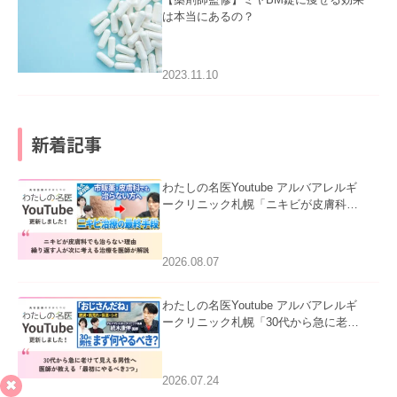
は本当にあるの？
2023.11.10
新着記事
わたしの名医Youtube アルバアレルギ
ークリニック札幌「ニキビが皮膚科で
も治らない理由｜繰り返す人が次に考
える治療を医師が解説」を公開いたし
ました。
2026.08.07
わたしの名医Youtube アルバアレルギ
ークリニック札幌「30代から急に老け
て見える男性へ｜医師が教える「最初
にやるべき3つ」」を公開いたしまし
た。
2026.07.24