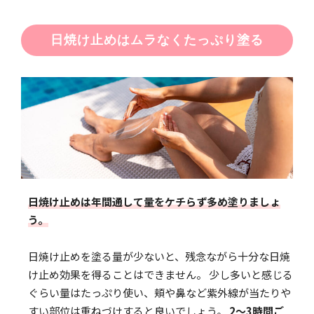
日焼け止めはムラなくたっぷり塗る
日焼け止めは年間通して量をケチらず多め塗りましょ
う。
日焼け止めを塗る量が少ないと、残念ながら十分な日焼
け止め効果を得ることはできません。 少し多いと感じる
ぐらい量はたっぷり使い、頬や鼻など紫外線が当たりや
すい部位は重ねづけすると良いでしょう。
2〜3時間ご