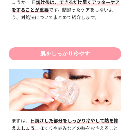
ょうか。 日
焼け後は、できるだけ早くアフターケア
をすることが重要
です。間違ったケアをしないよ
う、対処法についてまとめて紹介します。
肌をしっかり冷やす
まずは、
日焼けした部分をしっかり冷やして熱を抑
えましょう。
ほてりや赤みなどの熱をおさえること