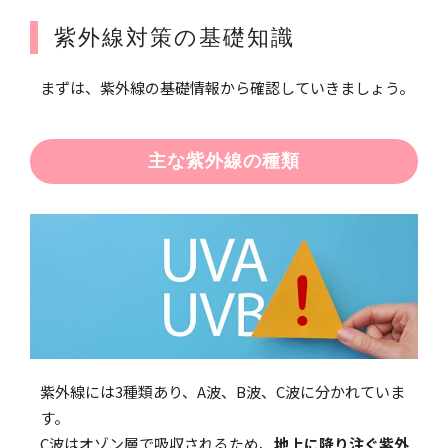
紫外線対策の基礎知識
まずは、紫外線の基礎情報から確認していきましょう。
主な紫外線の種類
紫外線には3種類あり、A波、B波、C波に分かれていま
す。
C波はオゾン層で吸収されるため、
地上に降り注ぐ紫外