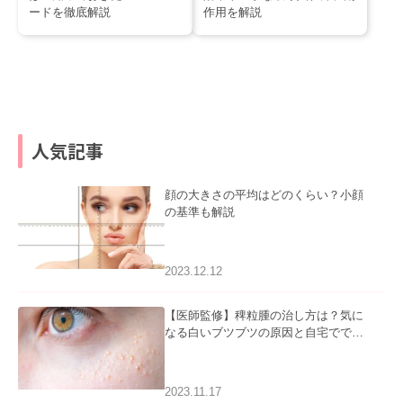
ードを徹底解説
作用を解説
人気記事
顔の大きさの平均はどのくらい？小顔
の基準も解説
2023.12.12
【医師監修】稗粒腫の治し方は？気に
なる白いブツブツの原因と自宅ででき
るケアについて
2023.11.17