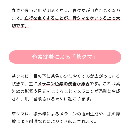
血流が良いと肌が明るく見え、青クマが目立たなくなり
ます。
血行を良くすることが、青クマをケアする上で大
切です。
色素沈着による「茶クマ」
茶クマは、目の下に茶色いシミやくすみが広がっている
状態で、主に
メラニン色素の沈着が原因
です。これは紫
外線の影響や目元をこすることでメラニンが過剰に生成
され、肌に蓄積されるために起こります。
茶クマは、紫外線によるメラニンの過剰生成や、肌の摩
擦による刺激などにより引き起こされます。