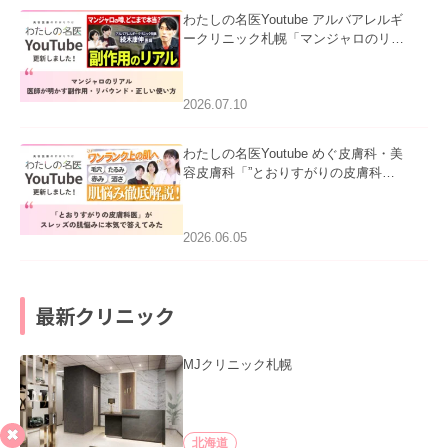
わたしの名医Youtube アルバアレルギ
ークリニック札幌「マンジャロのリア
ル｜医師が明かす副作用・リバウン
ド・正しい使い方」を公開いたしまし
た。
2026.07.10
わたしの名医Youtube めぐ皮膚科・美
容皮膚科「”とおりすがりの皮膚科
医”がスレッズの肌悩みに本気で答えて
みた」を公開いたしました。
2026.06.05
最新クリニック
MJクリニック札幌
北海道