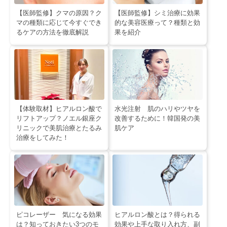
【医師監修】クマの原因？ク
【医師監修】シミ治療に効果
マの種類に応じて今すぐでき
的な美容医療って？種類と効
るケアの方法を徹底解説
果を紹介
【体験取材】ヒアルロン酸で
水光注射 肌のハリやツヤを
リフトアップ？ノエル銀座ク
改善するために！韓国発の美
リニックで美肌治療とたるみ
肌ケア
治療をしてみた！
ピコレーザー 気になる効果
ヒアルロン酸とは？得られる
は？知っておきたい3つのモ
効果や上手な取り入れ方、副