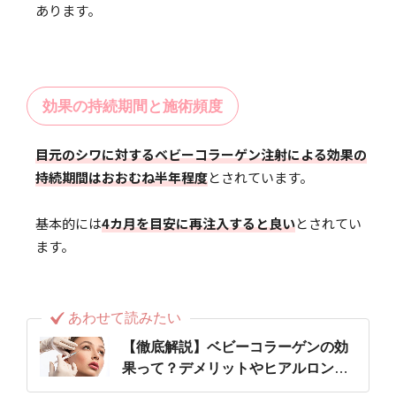
あります。
効果の持続期間と施術頻度
目元のシワに対するベビーコラーゲン注射による効果の
持続期間はおおむね半年程度
とされています。
基本的には
4カ月を目安に再注入すると良い
とされてい
ます。
あわせて読みたい
【徹底解説】ベビーコラーゲンの効
果って？デメリットやヒアルロン酸
との違いも解説