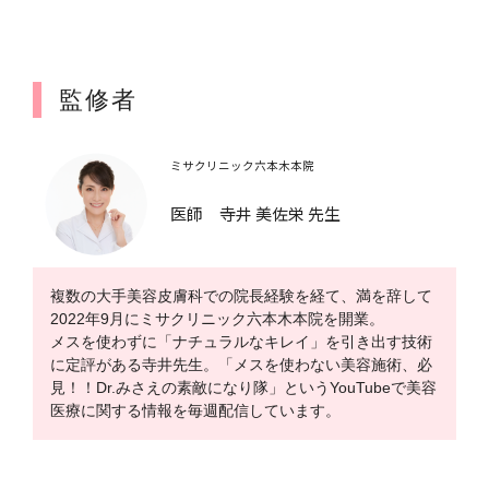
監修者
ミサクリニック六本木本院
医師 寺井 美佐栄 先生
複数の大手美容皮膚科での院長経験を経て、満を辞して
2022年9月にミサクリニック六本木本院を開業。
メスを使わずに「ナチュラルなキレイ」を引き出す技術
に定評がある寺井先生。「メスを使わない美容施術、必
見！！Dr.みさえの素敵になり隊」というYouTubeで美容
医療に関する情報を毎週配信しています。