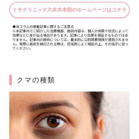
ミサクリニック六本木本院のホームページはコチラ
◆当コラムの掲載記事に関するご注意点
※本記事内でご紹介した治療機器、施術内容は、個人の体質や状況によって
効果などに差が出る場合があります。記事により効果を保証するものではあ
りません。記事内の施術については、基本的に公的医療保険が適用されませ
ん。実際に施術を検討される時は、担当医によく相談の上、その指示に従っ
てください。
クマの種類