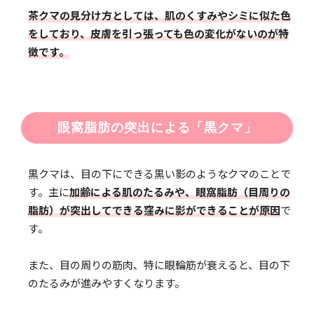
茶クマの見分け方としては、肌のくすみやシミに似た色
をしており、皮膚を引っ張っても色の変化がないのが特
徴です。
眼窩脂肪の突出による「黒クマ」
黒クマは、目の下にできる黒い影のようなクマのことで
す。主に
加齢による肌のたるみや、眼窩脂肪（目周りの
脂肪）が突出してできる窪みに影ができることが原因
で
す。
また、目の周りの筋肉、特に眼輪筋が衰えると、目の下
のたるみが進みやすくなります。