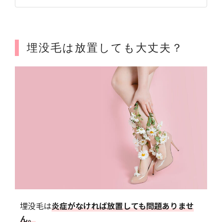
埋没毛は放置しても大丈夫？
埋没毛は
炎症がなければ放置しても問題ありませ
ん。