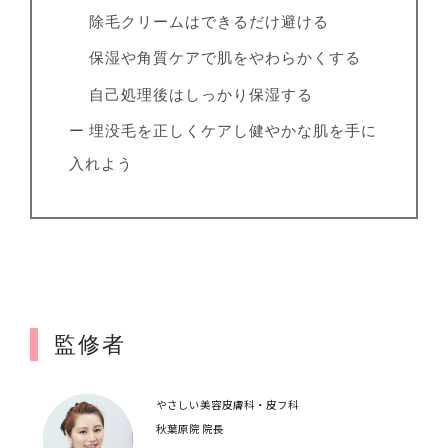
除毛クリームはできるだけ避ける
保湿や角質ケアで肌をやわらかくする
自己処理後はしっかり保湿する
ー 埋没毛を正しくケアし健やかな肌を手に
入れよう
監修者
やさしい美容皮膚科・皮フ科
秋葉原院 院長