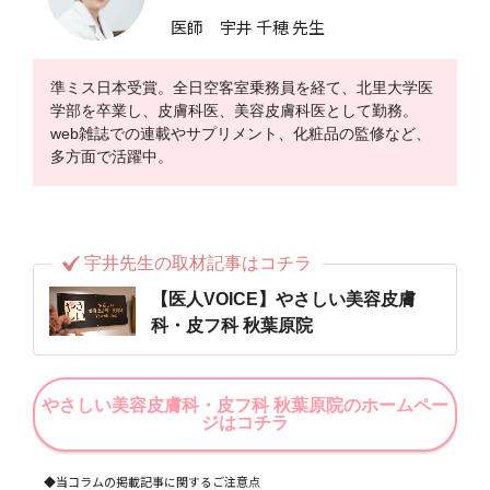
医師 宇井 千穂 先生
準ミス日本受賞。全日空客室乗務員を経て、北里大学医
学部を卒業し、皮膚科医、美容皮膚科医として勤務。
web雑誌での連載やサプリメント、化粧品の監修など、
多方面で活躍中。
宇井先生の取材記事はコチラ
【医人VOICE】やさしい美容皮膚
科・皮フ科 秋葉原院
やさしい美容皮膚科・皮フ科 秋葉原院のホームペー
ジはコチラ
◆当コラムの掲載記事に関するご注意点