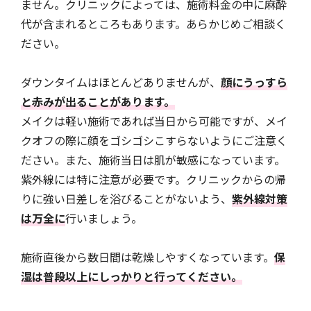
ません。クリニックによっては、施術料金の中に麻酔
代が含まれるところもあります。あらかじめご相談く
ださい。
ダウンタイムはほとんどありませんが、
顔にうっすら
と赤みが出ることがあります。
メイクは軽い施術であれば当日から可能ですが、メイ
クオフの際に顔をゴシゴシこすらないようにご注意く
ださい。また、施術当日は肌が敏感になっています。
紫外線には特に注意が必要です。クリニックからの帰
りに強い日差しを浴びることがないよう、
紫外線対策
は万全に
行いましょう。
施術直後から数日間は乾燥しやすくなっています。
保
湿は普段以上にしっかりと行ってください。