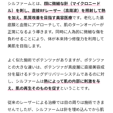
シルファームとは、
顔に微細な針（マイクロニード
ル）を刺し、直接RFレーザー（高周波）を照射して熱
を加え、肌質改善を目指す美容医療
です。老化した基
底膜と血管にアプローチして、肌のターンオーバーが
正常になるよう導きます。同時に人為的に微細な傷を
負わせることにより、体が本来持つ修復力を利用して
美肌を目指します。
よく似た施術でポテンツァがありますが、ポテンツァ
との大きな違いは、ポテンツァが真皮層に直接美容成
分を届けるドラッグデリバリーシステムであるのに対
し、シルファームは
熱によって肌の内部に刺激を与
え、肌の再生そのものを促す
ということです。
従来のレーザーによる治療では目の周りは施術できま
せんでしたが、シルファームは針を埋め込んでから肌