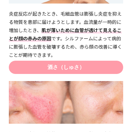
炎症反応が起きたとき、毛細血管は膨張し炎症を抑え
る物質を患部に届けようとします。血流量が一時的に
増加したとき、
肌が薄いために血管が透けて見えるこ
とが顔の赤みの原因
です。シルファームによって病的
に膨張した血管を破壊するため、赤ら顔の改善に導く
ことが期待できます。
酒さ（しゅさ）