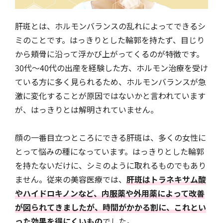
肝斑とは、ホルモンバランスの乱れによってできるシ
ミのことです。はっきりとした輪郭を持たず、目じり
から頬骨に沿って浮かび上がってくるのが特徴です。
30代〜40代の出産を経験した方、ホルモン治療を受け
ている方に多く見られるため、ホルモンバランスが急
激に変化することが原因ではないかと言われています
が、はっきりとは解明されていません。
顔の一番目立つところにできる肝斑は、多くの女性に
とって悩みの種になっています。はっきりとした輪郭
を持たないだけに、シミのように取れるものでもあり
ません。従来の美容医療では、
肝斑はトラネキサム酸
やハイドロキノンなど、内服薬や外用薬によって改善
が図られてきましたが、時間がかかる割に、これとい
った効果を得にくいもの
でした。