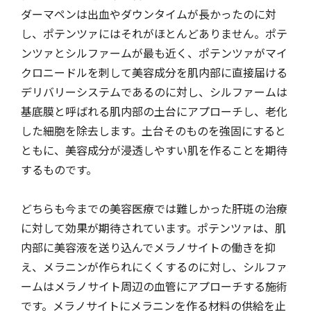
ダーマペンは出血やダウンタイムが長かったのに対
し、ポテンツァにはそれがほとんどありません。ポテ
ンツァとシルファームが最も近く、ポテンツァがマイ
クロニードルを刺して美容成分を肌内部に直接届ける
デリバリーシステムであるのに対し、シルファームは
基底膜と呼ばれる肌内部の土台にアプローチし、老化
した細胞を除去します。土台そのものを強固にすると
ともに、美容成分が浸透しやすい肌を作ることを期待
するものです。
どちらも今までの美容医療では難しかった肝斑の治療
に対して効果が期待されています。ポテンツァは、肌
内部に美容液を送り込んでメラノサイトの働きを抑
え、メラニンが作られにくくするのに対し、シルファ
ームはメラノサイト周辺の血管にアプローチする施術
です。メラノサイトにメラニンを作る材料の供給を止