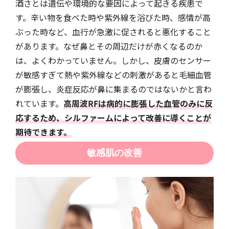
酒さとは遺伝や環境的な要因によって起きる疾患で
す。辛い物を食べた時や紫外線を浴びた時、感情が高
ぶった時など、血行が急激に促されると悪化すること
があります。なぜ鼻とその周辺だけが赤くなるのか
は、よくわかっていません。しかし、皮膚のセンサー
が敏感すぎて熱や紫外線などの刺激があると毛細血管
が膨張し、炎症反応が鼻に集まるのではないかと言わ
れています。
高周波RFは病的に膨張した血管のみに反
応するため、シルファームによって改善に導くことが
期待できます。
敏感肌の改善