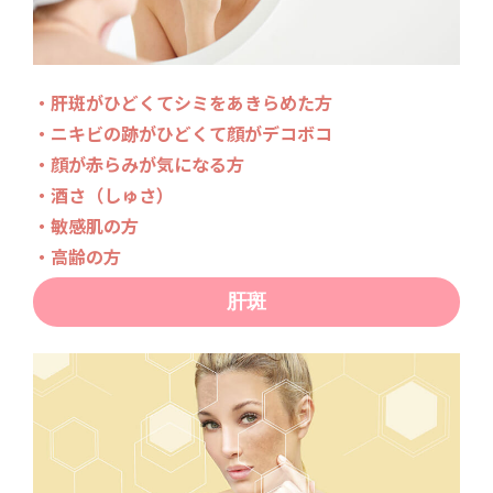
・肝斑がひどくてシミをあきらめた方
・ニキビの跡がひどくて顔がデコボコ
・顔が赤らみが気になる方
・酒さ（しゅさ）
・敏感肌の方
・高齢の方
肝斑