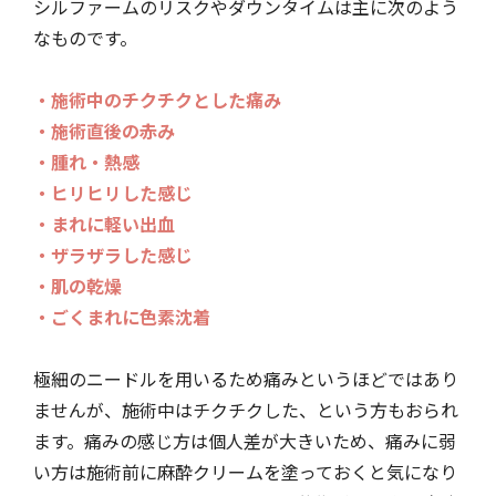
シルファームのリスクやダウンタイムは主に次のよう
なものです。
・施術中のチクチクとした痛み
・施術直後の赤み
・腫れ・熱感
・ヒリヒリした感じ
・まれに軽い出血
・ザラザラした感じ
・肌の乾燥
・ごくまれに色素沈着
極細のニードルを用いるため痛みというほどではあり
ませんが、施術中はチクチクした、という方もおられ
ます。痛みの感じ方は個人差が大きいため、痛みに弱
い方は施術前に麻酔クリームを塗っておくと気になり