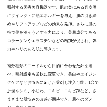
照射する医療美容機器です。肌の奥にある真皮層
にダイレクトに熱エネルギーを与え、肌の引き締
めやリフトアップなどの効果を発揮。さらに肌の
持つ傷を治そうとする力により、美肌成分である
コラーゲンやエラスチンなどの増加が促され、弾
力やハリのある肌に導きます。
複数種類のニードルから目的に合わせた針を選
べ、照射設定も柔軟に変更でき、美白やエイジン
グケアなどお悩みに応じた薬剤も注入可能。1台で
肝斑やシミ、小じわ、ニキビ・ニキビ跡など、さ
まざまな肌悩みの改善が期待でき、肌へのダメー