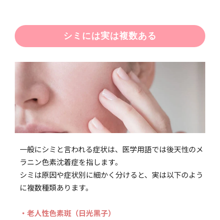
シミには実は複数ある
一般にシミと言われる症状は、医学用語では後天性のメ
ラニン色素沈着症を指します。
シミは原因や症状別に細かく分けると、実は以下のよう
に複数種類あります。
・老人性色素斑（日光黒子）