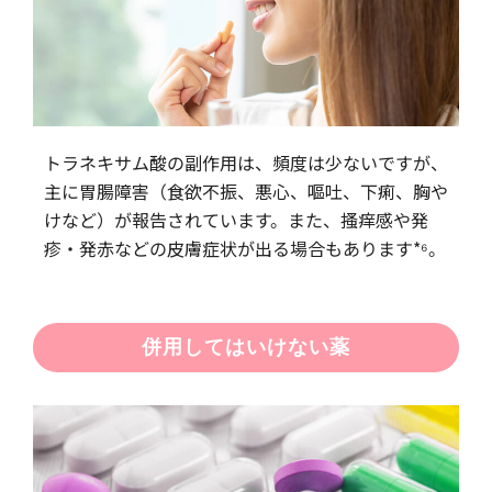
トラネキサム酸の副作用は、頻度は少ないですが、
主に胃腸障害（食欲不振、悪心、嘔吐、下痢、胸や
けなど）が報告されています。また、搔痒感や発
疹・発赤などの皮膚症状が出る場合もあります*⁶。
併用してはいけない薬