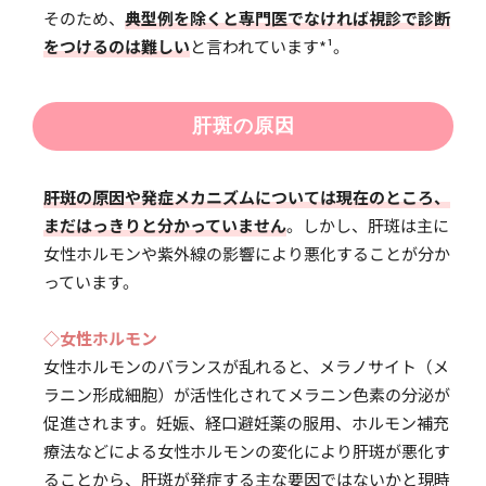
そのため、
典型例を除くと専門医でなければ視診で診断
をつけるのは難しい
と言われています*¹。
肝斑の原因
肝斑の原因や発症メカニズムについては現在のところ、
まだはっきりと分かっていません
。しかし、肝斑は主に
女性ホルモンや紫外線の影響により悪化することが分か
っています。
◇女性ホルモン
女性ホルモンのバランスが乱れると、メラノサイト（メ
ラニン形成細胞）が活性化されてメラニン色素の分泌が
促進されます。妊娠、経口避妊薬の服用、ホルモン補充
療法などによる女性ホルモンの変化により肝斑が悪化す
ることから、肝斑が発症する主な要因ではないかと現時