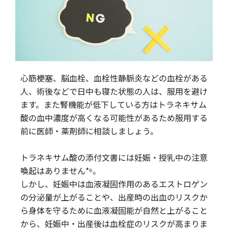
心筋梗塞、脳血栓、血栓性静脈炎などの血栓がある
人、術後などで日中も寝た状態の人は、服用を避け
ます。また腎機能が低下している方はトラネキサム
酸の血中濃度が高くなる可能性があるため服用する
前に医師・薬剤師に相談しましょう。
トラネキサム酸の添付文書には妊娠・授乳中の注意
喚起はありません*⁶。
しかし、妊娠中は血液凝固作用のあるエストロゲン
の分泌量が上がることや、出産時の出血のリスクか
ら身体を守るために血液凝固能が自然と上がること
から、妊娠中・出産後は血栓症のリスクが高まりま