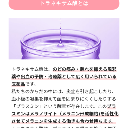
トラネキサム酸とは
トラネキサム酸は、
のどの痛み・腫れを抑える風邪
薬や出血の予防・治療薬として広く用いられている
医薬品
です。
私たちのからだの中には、炎症を引き起こしたり、
血小板の凝集を抑えて血を固まりにくくしたりする
「プラスミン」という酵素が存在します。この
プラ
スミンはメラノサイト（メラニン形成細胞)を活性化
させてメラニンを生成する働きも合わせ持ちます。