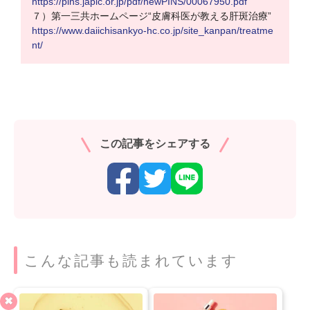
https://pins.japic.or.jp/pdf/newPINS/00067950.pdf
７）第一三共ホームページ“皮膚科医が教える肝斑治療”
https://www.daiichisankyo-hc.co.jp/site_kanpan/treatme
nt/
この記事をシェアする
こんな記事も読まれています