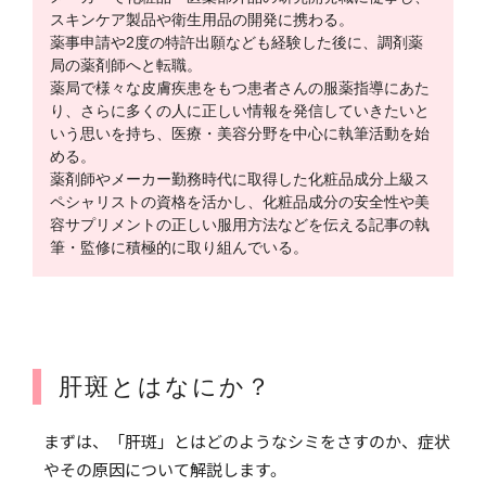
スキンケア製品や衛生用品の開発に携わる。
薬事申請や2度の特許出願なども経験した後に、調剤薬
局の薬剤師へと転職。
薬局で様々な皮膚疾患をもつ患者さんの服薬指導にあた
り、さらに多くの人に正しい情報を発信していきたいと
いう思いを持ち、医療・美容分野を中心に執筆活動を始
める。
薬剤師やメーカー勤務時代に取得した化粧品成分上級ス
ペシャリストの資格を活かし、化粧品成分の安全性や美
容サプリメントの正しい服用方法などを伝える記事の執
筆・監修に積極的に取り組んでいる。
肝斑とはなにか？
まずは、「肝斑」とはどのようなシミをさすのか、症状
やその原因について解説します。