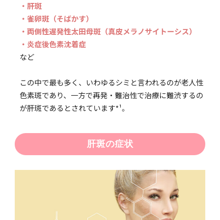
・肝斑
・雀卵斑（そばかす）
・両側性遅発性太田母斑（真皮メラノサイトーシス）
・炎症後色素沈着症
など
この中で最も多く、いわゆるシミと言われるのが老人性
色素斑であり、一方で再発・難治性で治療に難渋するの
が肝斑であるとされています*¹。
肝斑の症状