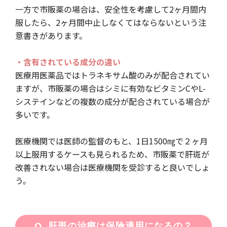
一方で市販薬の場合は、安全性を考慮して2ヶ月間内
服したら、2ヶ月間中止しなくてはならないという注
意書きがあります。
・含有されている成分の違い
医療用医薬品ではトラネキサム酸のみが配合されてい
ますが、市販薬の場合はシミに有効なビタミンCやL-
システインなどの複数の成分が配合されている場合が
多いです。
医療機関では医師の監督のもと、1日1500㎎で２ヶ月
以上服用するケースも見られるため、市販薬で肝斑が
改善されない場合は医療機関を受診すると良いでしょ
う。
Q. 肝斑の治療は保険適用になるの？