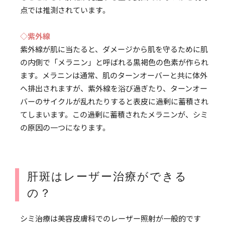
点では推測されています。
◇紫外線
紫外線が肌に当たると、ダメージから肌を守るために肌
の内側で「メラニン」と呼ばれる黒褐色の色素が作られ
ます。メラニンは通常、肌のターンオーバーと共に体外
へ排出されますが、紫外線を浴び過ぎたり、ターンオー
バーのサイクルが乱れたりすると表皮に過剰に蓄積され
てしまいます。この過剰に蓄積されたメラニンが、シミ
の原因の一つになります。
肝斑はレーザー治療ができる
の？
シミ治療は美容皮膚科でのレーザー照射が一般的です