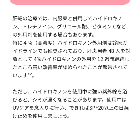
肝斑の治療では、内服薬と併用してハイドロキノ
ン、トレチノイン、グリコール酸、ビタミン Cなど
の外用剤を使用する場合もあります。
特に４％（高濃度）ハイドロキノン外用剤は診療ガ
イドラインでも推奨されており、肝斑患者 48 人を対
象として 4％ハイドロキノンの外用を 12 週間継続し
たところ高い改善率が認められたことが報告されて
います*²。
ただし、ハイドロキノンを使用中に強い紫外線を浴
びると、シミが濃くなることがあります。使用中は
UVケアを念入りに行い、できればSPF20以上の日焼
け止めを使用しましょう。