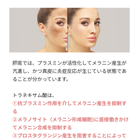
肝斑では、プラスミンが活性化してメラニン産生が
亢進し、かつ真皮に炎症反応が生じている状態であ
ることが分かっています。
トラネキサム酸は、
①抗プラスミン作用を介してメラニン産生を抑制す
る
②メラノサイト（メラニン形成細胞)に直接働きかけ
てメラニン合成を抑制する
③プロスタグランジン産生を阻害することによって