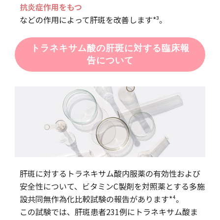
抗炎症作用をもつ
などの作用によって肝斑を改善します*³。
トラネキサム酸の肝斑に対する臨床報
告について
肝斑に対するトラネキサム酸内服薬の有効性および
安全性について、ビタミンC製剤を対照薬とする多施
設共同無作為化比較試験の報告があります*⁴。
この試験では、肝斑患者231例にトラネキサム酸ま