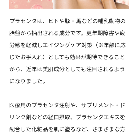
プラセンタは、ヒトや豚・馬などの哺乳動物の
胎盤から抽出される成分です。更年期障害や疲
労感を軽減しエイジングケア対策（※年齢に応
じたお手入れ）としても効果が期待できること
から、近年は美肌成分としても注目されるよう
になりました。
医療用のプラセンタ注射や、サプリメント・ド
リンク剤などの経口摂取、プラセンタエキスを
配合した化粧品を肌に塗るなど、さまざまな方