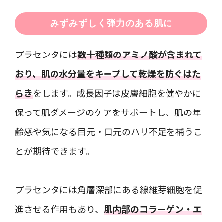
みずみずしく弾力のある肌に
プラセンタには
数十種類のアミノ酸が含まれて
おり、肌の水分量をキープして乾燥を防ぐはた
らき
をします。成長因子は皮膚細胞を健やかに
保って肌ダメージのケアをサポートし、肌の年
齢感や気になる目元・口元のハリ不足を補うこ
とが期待できます。
プラセンタには角層深部にある線維芽細胞を促
進させる作用もあり、
肌内部のコラーゲン・エ