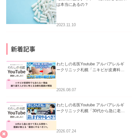
は本当にあるの？
2023.11.10
新着記事
わたしの名医Youtube アルバアレルギ
ークリニック札幌「ニキビが皮膚科で
も治らない理由｜繰り返す人が次に考
える治療を医師が解説」を公開いたし
ました。
2026.08.07
わたしの名医Youtube アルバアレルギ
ークリニック札幌「30代から急に老け
て見える男性へ｜医師が教える「最初
にやるべき3つ」」を公開いたしまし
た。
2026.07.24