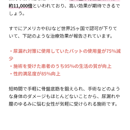
約11,000倍
といわれており、高い効果が期待できるで
しょう。
すでにアメリカやEUなど世界25ヶ国で認可が下りて
いて、下記のような治療効果が報告されています。
・尿漏れ対策に使用していたパットの使用量が75％減
少
・施術を受けた患者のうち95％の生活の質が向上
・性的満足度が85％向上
短時間で手軽に骨盤底筋を鍛えられ、手術などのよう
な身体のダメージもほとんどないことから、尿漏れや
膣のゆるみに悩む女性が気軽に受けられる施術です。