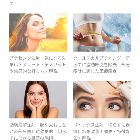
チ
プラセンタ注射 気になる効
クールスカルプティング 切
果は？メリット・デメリット
らずに脂肪細胞を除去！部分
や効果的な打ち方を解説
痩せに適した医療痩身
脂肪溶解注射 顔や太ももな
ボトックス注射 切らずに表
どの部分痩せに効果的！切ら
情しわを改善！効果・特徴な
ずにできる話題の施術
どを解説