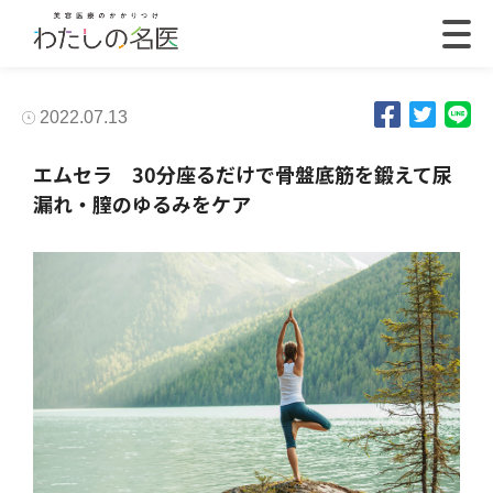
2022.07.13
エムセラ 30分座るだけで骨盤底筋を鍛えて尿
漏れ・膣のゆるみをケア