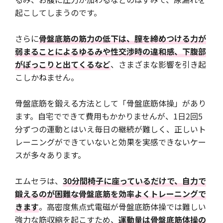
起こしてしまうのです。
さらに
骨盤底筋の筋力の低下は、膣を締めつける力が
弱まることによるゆるみや性交渉時の違和感、下腹部
がぽっこりと出てくるなど
、さまざまな影響を引き起
こしかねません。
骨盤底筋を鍛える方法として「骨盤底筋体操」があり
ます。自宅でできて費用もかかりませんが、1日2回5
分ずつの運動とはいえ毎日の継続が難しく、正しいト
レーニングができていないと効果を実感できないケー
スが多々あります。
エムセラは、
30分間椅子に座っているだけで、自力で
鍛えるのが困難な骨盤底筋を効率よくトレーニングで
きます
。高密度焦点式電磁が骨盤底筋体操では難しい
強力な筋収縮を起こすため、
運動量は骨盤底筋体操の