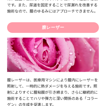
です。また、尿道を固定することで尿漏れを改善する
施術なので、膣のゆるみにはアプローチできません。
膣レーザー
膣レーザーは、医療用マシンにより膣内にレーザーを
照射して、一時的に熱ダメージを与える施術です。照
射によりすぐに膣粘膜が引き締まり、さらに継続的に
施術することでハリや弾力と深い関係のある「コラー
ゲン」の生成を促進します。