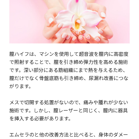
膣ハイフは、マシンを使用して超音波を膣内に高密度
で照射することで、膣を引き締め弾力性を高める施術
です。深い部分にある筋組織にまで熱を与えるため、
膣だけでなく骨盤底筋も引き締め、尿漏れ改善につな
がります。
メスで切開する処置がないので、痛みや腫れが少ない
施術です。しかし、膣レーザーと同じく、膣内に器具
を挿入する必要があります。
エムセラのと他の改善方法と比べると、身体のダメー