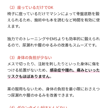
（2）座っているだけでOK
椅子に座っているだけでマシンによって骨盤底筋を鍛
えられるため、施術中も本を読むなど時間を有効に使
えます。
独力でのトレーニングやEMSよりも効率的に鍛えられ
るので、尿漏れや膣のゆるみの改善もスムーズです。
（3）身体の負担が少ない
メスで切ったり、注射を刺したりといった身体に傷を
つける処置がないため、
感染症や腫れ、痛みといった
リスクもほぼありません
。
薬の服用もないため、身体の負担を最小限におさえつ
つ尿漏れや膣のゆるみを改善できます。
（4）ダウンタイムがほとんどない