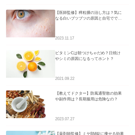
【医師監修】稗粒腫の治し方は？気に
なる白いブツブツの原因と自宅ででき
るケアについて
2023.11.17
ビタミンCは朝つけちゃだめ？日焼け
やシミの原因になるってホント？
2021.09.22
【教えてドクター】防風通聖散の効果
や副作用は？長期服用は危険なの？
2023.07.27
【薬剤師監修】ミヤBM錠に痩せる効果