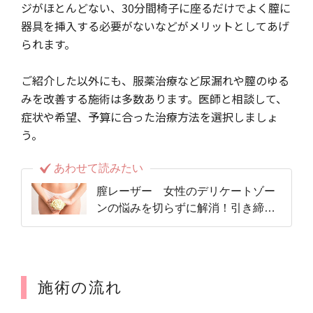
ジがほとんどない、30分間椅子に座るだけでよく膣に
器具を挿入する必要がないなどがメリットとしてあげ
られます。
ご紹介した以外にも、服薬治療など尿漏れや膣のゆる
みを改善する施術は多数あります。医師と相談して、
症状や希望、予算に合った治療方法を選択しましょ
う。
あわせて読みたい
膣レーザー 女性のデリケートゾー
ンの悩みを切らずに解消！引き締
め、尿漏れ改善などに効果的
施術の流れ