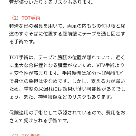
管が傷ついたりするリスクもあります。
（2）TOT手術
特殊な形の器具を用いて、両足の内ももの付け根と尿
道のすぐそばに位置する膣前壁にテープを通し固定す
る手術です。
TOT手術は、テープと膀胱の位置が離れていて、近く
に重大な合併症となる臓器がないため、VTV手術より
も安全性が高まります。手術時間は30分～1時間ほど
で身体の負担は少なめです。しかし、支える力が弱い
ため、重度の尿漏れには効果が薄い可能性があるでし
ょう。また、神経損傷などのリスクもあります。
保険適用の手術として承認されているので、費用をお
さえて受けられる手術です。
（3）TFS手術