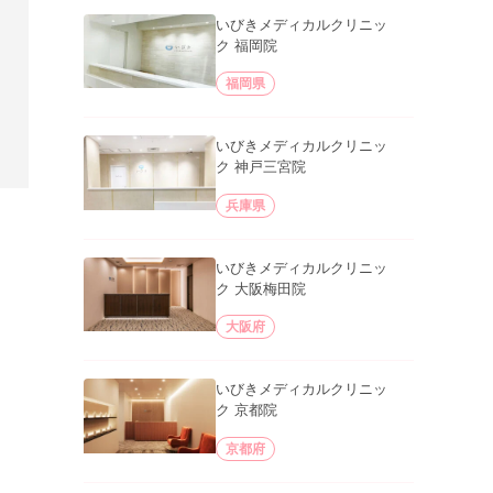
いびきメディカルクリニッ
ク 福岡院
福岡県
いびきメディカルクリニッ
ク 神戸三宮院
兵庫県
いびきメディカルクリニッ
ク 大阪梅田院
大阪府
いびきメディカルクリニッ
ク 京都院
京都府