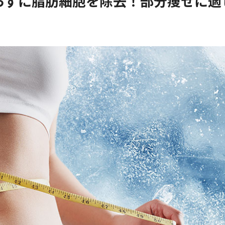
らずに脂肪細胞を除去！部分痩せに適