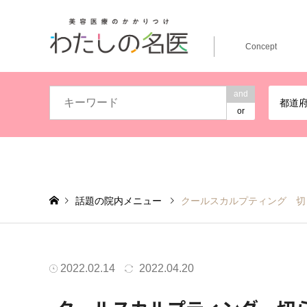
Concept
and
都道
or
話題の院内メニュー
クールスカルプティング 切
2022.02.14
2022.04.20