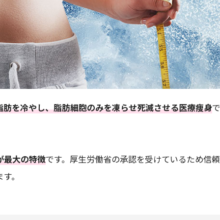
脂肪を冷やし、脂肪細胞のみを凍らせ死滅させる医療痩身
が最大の特徴
です。厚生労働省の承認を受けているため信
ます。