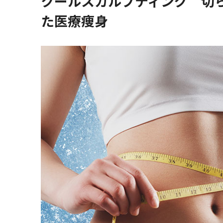
クールスカルプティング 切
た医療痩身