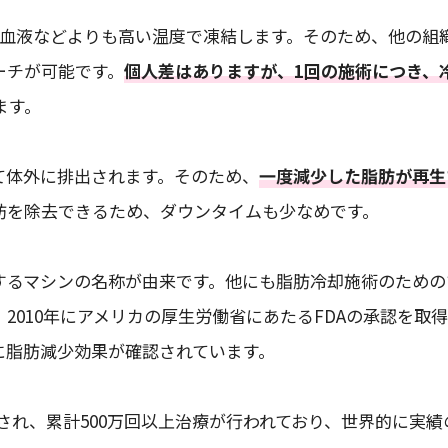
、血液などよりも高い温度で凍結します。そのため、他の組
ーチが可能です。
個人差はありますが、1回の施術につき、
ます。
て体外に排出されます。そのため、
一度減少した脂肪が再生
肪を除去できるため、ダウンタイムも少なめです。
するマシンの名称が由来です。他にも脂肪冷却施術のための
2010年にアメリカの厚生労働省にあたるFDAの承認を取
に脂肪減少効果が確認されています。
導入され、累計500万回以上治療が行われており、世界的に実績