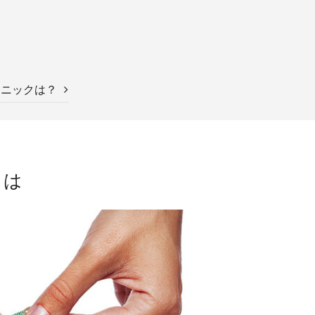
リニックは？
とは