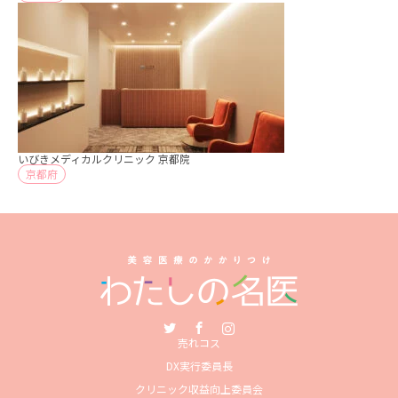
いびきメディカルクリニック 京都院
京都府
Twitter
Facebook
Instagram
売れコス
DX実行委員長
クリニック収益向上委員会