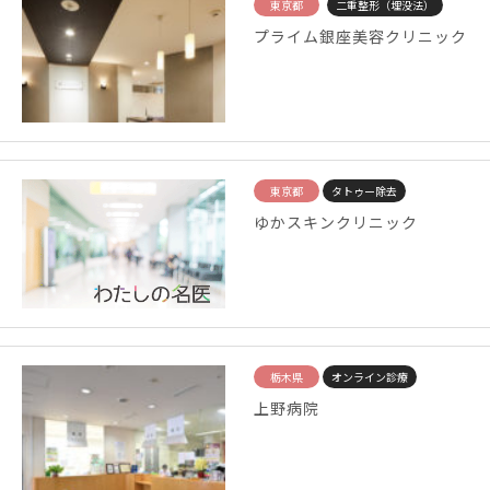
東京都
二重整形（埋没法）
プライム銀座美容クリニック
東京都
タトゥー除去
ゆかスキンクリニック
栃木県
オンライン診療
上野病院