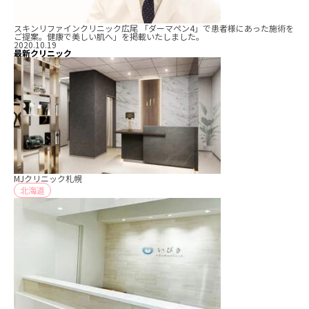
スキンリファインクリニック広尾 「ダーマペン4」で患者様にあった施術を
ご提案。健康で美しい肌へ」を掲載いたしました。
2020.10.19
最新クリニック
MJクリニック札幌
北海道