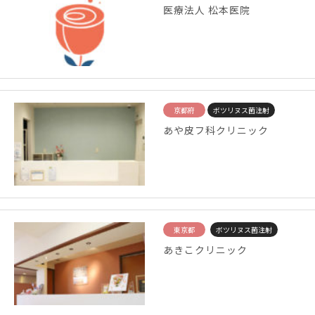
医療法人 松本医院
京都府
ボツリヌス菌注射
あや皮フ科クリニック
東京都
ボツリヌス菌注射
あきこクリニック