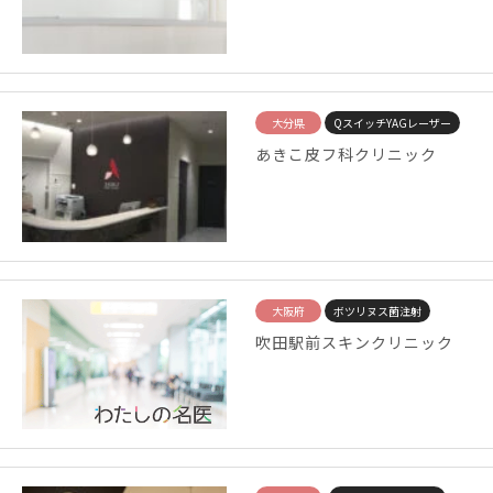
大分県
QスイッチYAGレーザー
あきこ皮フ科クリニック
大阪府
ボツリヌス菌注射
吹田駅前スキンクリニック