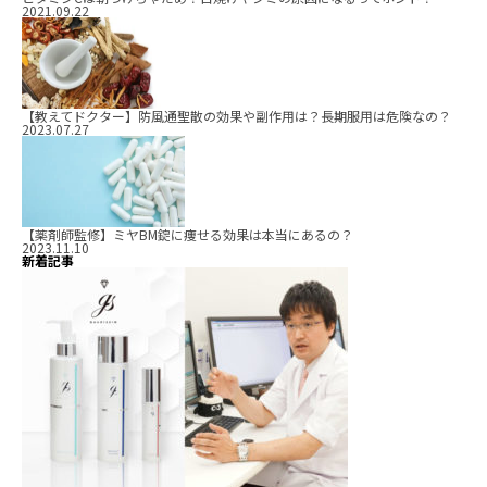
2021.09.22
【教えてドクター】防風通聖散の効果や副作用は？長期服用は危険なの？
2023.07.27
【薬剤師監修】ミヤBM錠に痩せる効果は本当にあるの？
2023.11.10
新着記事