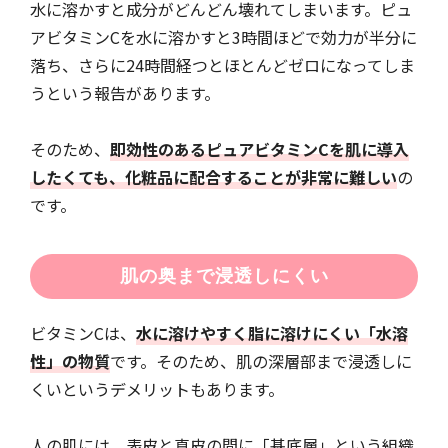
水に溶かすと成分がどんどん壊れてしまいます。ピュ
アビタミンCを水に溶かすと3時間ほどで効力が半分に
落ち、さらに24時間経つとほとんどゼロになってしま
うという報告があります。
そのため、
即効性のあるピュアビタミンCを肌に導入
したくても、化粧品に配合することが非常に難しい
の
です。
肌の奥まで浸透しにくい
ビタミンCは、
水に溶けやすく脂に溶けにくい「水溶
性」の物質
です。そのため、肌の深層部まで浸透しに
くいというデメリットもあります。
人の肌には、表皮と真皮の間に「基底層」という組織