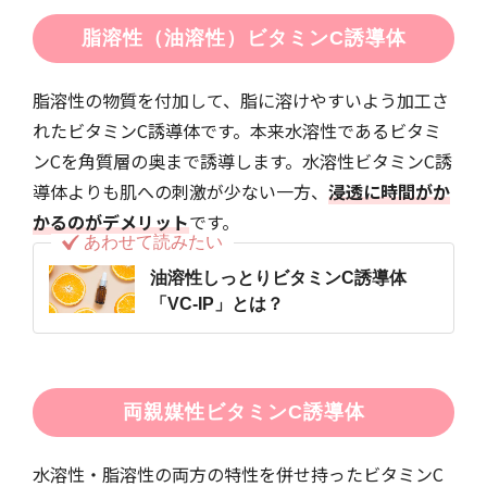
脂溶性（油溶性）ビタミンC誘導体
脂溶性の物質を付加して、脂に溶けやすいよう加工さ
れたビタミンC誘導体です。本来水溶性であるビタミ
ンCを角質層の奥まで誘導します。水溶性ビタミンC誘
導体よりも肌への刺激が少ない一方、
浸透に時間がか
かるのがデメリット
です。
あわせて読みたい
油溶性しっとりビタミンC誘導体
「VC-IP」とは？
両親媒性ビタミンC誘導体
水溶性・脂溶性の両方の特性を併せ持ったビタミンC