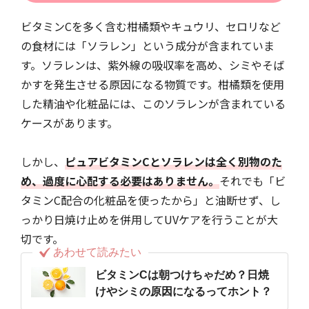
ビタミンCを多く含む柑橘類やキュウリ、セロリなど
の食材には「ソラレン」という成分が含まれていま
す。ソラレンは、紫外線の吸収率を高め、シミやそば
かすを発生させる原因になる物質です。柑橘類を使用
した精油や化粧品には、このソラレンが含まれている
ケースがあります。
しかし、
ピュアビタミンCとソラレンは全く別物のた
め、過度に心配する必要はありません。
それでも「ビ
タミンC配合の化粧品を使ったから」と油断せず、し
っかり日焼け止めを併用してUVケアを行うことが大
切です。
あわせて読みたい
ビタミンCは朝つけちゃだめ？日焼
けやシミの原因になるってホント？