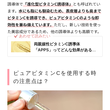
誘導体で
「進化型ビタミンC誘導体」
とも呼ばれてい
ます。
水にも脂にも馴染むため、表皮層よりも奥まで
ビタミンCを誘導でき、ピュアビタミンCのような即
効性を兼ね備えています。
ただし、新しい技術を使っ
た美容成分であるため、他の誘導体よりも高額です。
あわせて読みたい
両親媒性ビタミンC誘導体
「APPS」ってどんな効果がある
の？
ピュアビタミンCを使用する時
の注意点は？