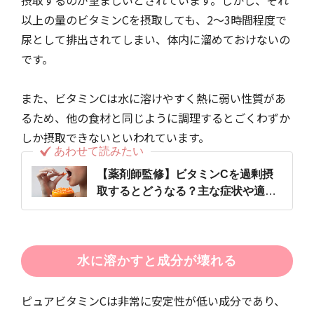
摂取するのが望ましいとされています。しかし、それ
以上の量のビタミンCを摂取しても、2〜3時間程度で
尿として排出されてしまい、体内に溜めておけないの
です。
また、ビタミンCは水に溶けやすく熱に弱い性質があ
るため、他の食材と同じように調理するとごくわずか
しか摂取できないといわれています。
あわせて読みたい
【薬剤師監修】ビタミンCを過剰摂
取するとどうなる？主な症状や適切
な摂取量について解説
水に溶かすと成分が壊れる
ピュアビタミンCは非常に安定性が低い成分であり、