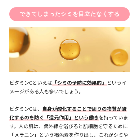
できてしまったシミを目立たなくする
ビタミンCといえば
「シミの予防に効果的」
というイ
メージがある人も多いでしょう。
ビタミンCは、
自身が酸化することで周りの物質が酸
化するのを防ぐ「還元作用」という働き
を持っていま
す。人の肌は、紫外線を浴びると肌細胞を守るために
「メラニン」という褐色素を作り出し、これがシミや