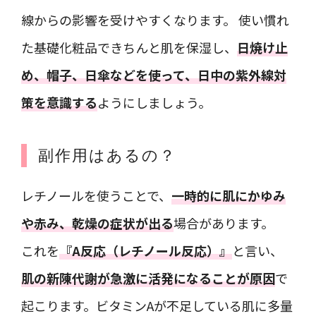
線からの影響を受けやすくなります。 使い慣れ
た基礎化粧品できちんと肌を保湿し、
日焼け止
め、帽子、日傘などを使って、日中の紫外線対
策を意識する
ようにしましょう。
副作用はあるの？
レチノールを使うことで、
一時的に肌にかゆみ
や赤み、乾燥の症状が出る
場合があります。
これを
『A反応（レチノール反応）』
と言い、
肌の新陳代謝が急激に活発になることが原因
で
起こります。ビタミンAが不足している肌に多量