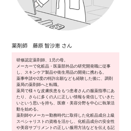
薬剤師 藤原 智沙恵 さん
研修認定薬剤師、1児の母。
メーカーで化粧品・医薬部外品の研究開発職に従事
し、スキンケア製品や衛生用品の開発に携わる。
薬事申請や2度の特許出願なども経験した後に、調剤
薬局の薬剤師へと転職。
薬局で様々な皮膚疾患をもつ患者さんの服薬指導にあ
たり、さらに多くの人に正しい情報を発信していきた
いという思いを持ち、医療・美容分野を中心に執筆活
動を始める。
薬剤師やメーカー勤務時代に取得した化粧品成分上級
スペシャリストの資格を活かし、化粧品成分の安全性
や美容サプリメントの正しい服用方法などを伝える記