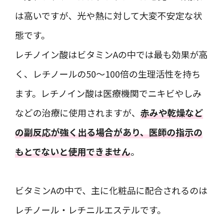
は高いですが、光や熱に対して大変不安定な状
態です。
レチノイン酸はビタミンAの中では最も効果が高
く、レチノールの50～100倍の生理活性を持ち
ます。レチノイン酸は医療機関でニキビやしみ
などの治療に使用されますが、
赤みや乾燥など
の副反応が強く出る場合があり、医師の指示の
もとでないと使用できません
。
ビタミンAの中で、主に化粧品に配合されるのは
レチノール・レチニルエステルです。