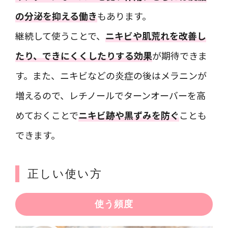
の分泌を抑える働き
もあります。
継続して使うことで、
ニキビや肌荒れを改善し
たり、できにくくしたりする効果
が期待できま
す。また、ニキビなどの炎症の後はメラニンが
増えるので、レチノールでターンオーバーを高
めておくことで
ニキビ跡や黒ずみを防ぐ
ことも
できます。
正しい使い方
使う頻度