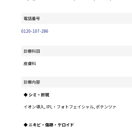
電話番号
0120-107-286
診療科目
皮膚科
診療内容
◆ シミ・肝斑
イオン導入, IPL・フォトフェイシャル, ポテンツァ
◆ ニキビ・傷跡・ケロイド