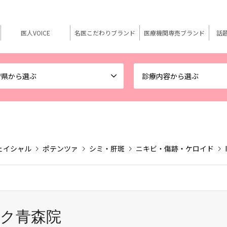
医人VOICE
名医こだわりブランド
医療機関専売ブランド
話
府県から選ぶ
診療内容から選ぶ
ェイシャル
ポテンツァ
シミ・肝斑
ニキビ・傷跡・ケロイド
ク青森院