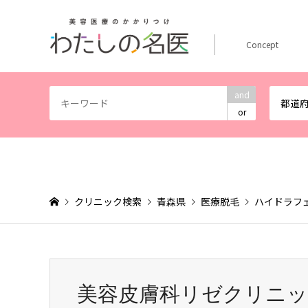
Concept
and
都道
or
クリニック検索
青森県
医療脱毛
ハイドラフ
美容皮膚科リゼクリニッ