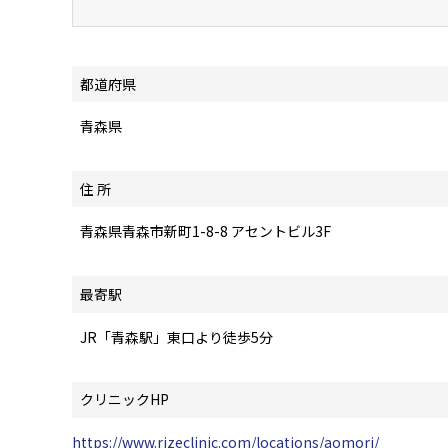
都道府県
青森県
住 所
青森県青森市新町1-8-8 アセントビル3F
最寄駅
JR「青森駅」東口より徒歩5分
クリニックHP
https://www.rizeclinic.com/locations/aomori/