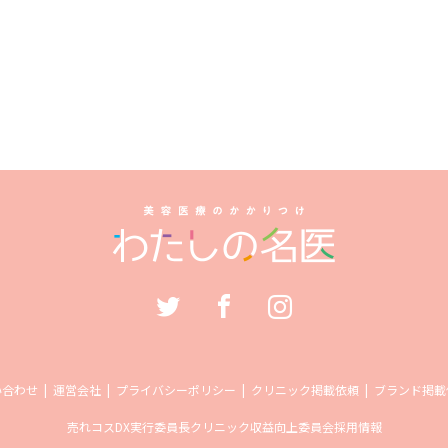
い合わせ
運営会社
プライバシーポリシー
クリニック掲載依頼
ブランド掲載
売れコス
DX実行委員長
クリニック収益向上委員会
採用情報