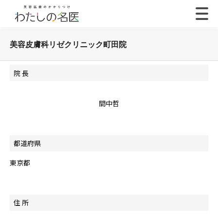
美容皮膚科リゼクリニック町田院
院 長
間中哲
都道府県
東京都
住 所