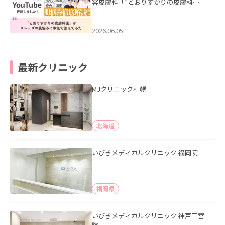
容皮膚科「”とおりすがりの皮膚科
医”がスレッズの肌悩みに本気で答えて
みた」を公開いたしました。
2026.06.05
最新クリニック
MJクリニック札幌
北海道
いびきメディカルクリニック 福岡院
福岡県
いびきメディカルクリニック 神戸三宮