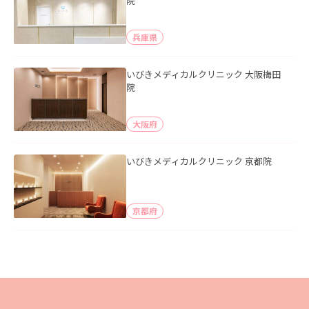
院
兵庫県
いびきメディカルクリニック 大阪梅田
院
大阪府
いびきメディカルクリニック 京都院
京都府