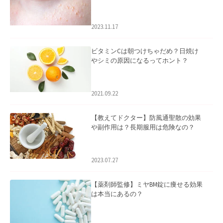
るケアについて
2023.11.17
ビタミンCは朝つけちゃだめ？日焼け
やシミの原因になるってホント？
2021.09.22
【教えてドクター】防風通聖散の効果
や副作用は？長期服用は危険なの？
2023.07.27
【薬剤師監修】ミヤBM錠に痩せる効果
は本当にあるの？