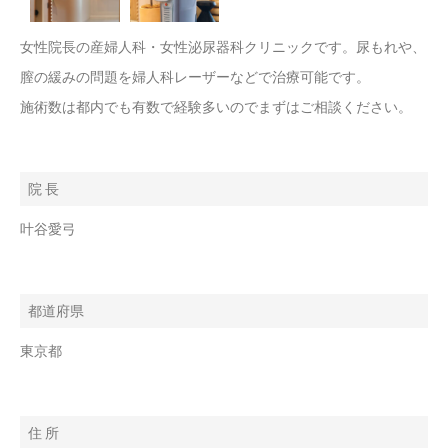
女性院長の産婦人科・女性泌尿器科クリニックです。尿もれや、
膣の緩みの問題を婦人科レーザーなどで治療可能です。
施術数は都内でも有数で経験多いのでまずはご相談ください。
院 長
叶谷愛弓
都道府県
東京都
住 所