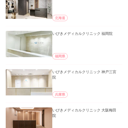
北海道
いびきメディカルクリニック 福岡院
福岡県
いびきメディカルクリニック 神戸三宮
院
兵庫県
いびきメディカルクリニック 大阪梅田
院