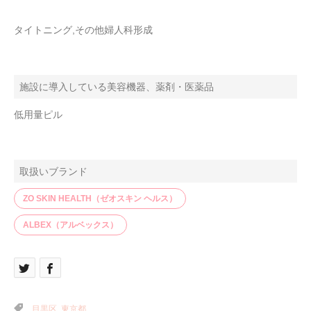
タイトニング,その他婦人科形成
施設に導入している美容機器、薬剤・医薬品
低用量ピル
取扱いブランド
ZO SKIN HEALTH（ゼオスキン ヘルス）
ALBEX（アルベックス）
目黒区
,
東京都