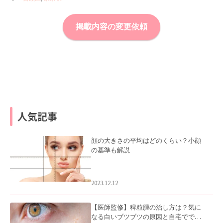
掲載内容の変更依頼
人気記事
顔の大きさの平均はどのくらい？小顔
の基準も解説
2023.12.12
【医師監修】稗粒腫の治し方は？気に
なる白いブツブツの原因と自宅ででき