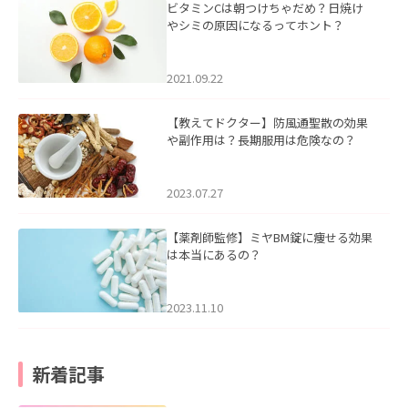
ビタミンCは朝つけちゃだめ？日焼け
やシミの原因になるってホント？
2021.09.22
【教えてドクター】防風通聖散の効果
や副作用は？長期服用は危険なの？
2023.07.27
【薬剤師監修】ミヤBM錠に痩せる効果
は本当にあるの？
2023.11.10
新着記事