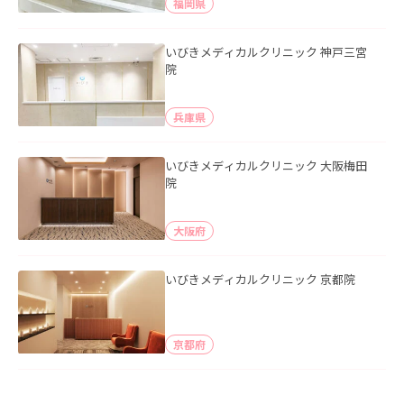
福岡県
いびきメディカルクリニック 神戸三宮
院
兵庫県
いびきメディカルクリニック 大阪梅田
院
大阪府
いびきメディカルクリニック 京都院
京都府