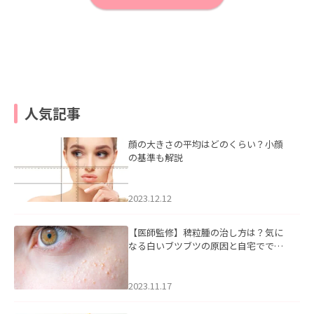
人気記事
顔の大きさの平均はどのくらい？小顔
の基準も解説
2023.12.12
【医師監修】稗粒腫の治し方は？気に
なる白いブツブツの原因と自宅ででき
るケアについて
2023.11.17