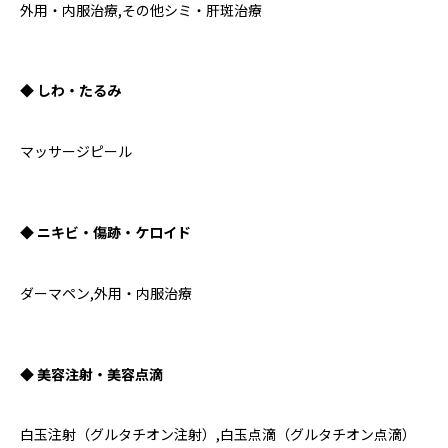
外用・内服治療,その他シミ・肝斑治療
◆ しわ・たるみ
マッサージピール
◆ ニキビ・傷跡・ケロイド
ダーマペン,外用・内服治療
◆ 美容注射・美容点滴
白玉注射（グルタチオン注射）,白玉点滴（グルタチオン点滴）