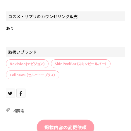
コスメ・サプリのカウンセリング販売
あり
取扱いブランド
Navision(ナビジョン)
SkinPeelBar（スキンピールバー）
Cellnew+（セルニュープラス）
福岡県
掲載内容の変更依頼